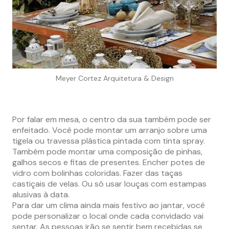
Meyer Cortez Arquitetura & Design
Por falar em mesa, o centro da sua também pode ser
enfeitado. Você pode montar um arranjo sobre uma
tigela ou travessa plástica pintada com tinta spray.
Também pode montar uma composição de pinhas,
galhos secos e fitas de presentes. Encher potes de
vidro com bolinhas coloridas. Fazer das taças
castiçais de velas. Ou só usar louças com estampas
alusivas à data.
Para dar um clima ainda mais festivo ao jantar, você
pode personalizar o local onde cada convidado vai
sentar. As pessoas irão se sentir bem recebidas se