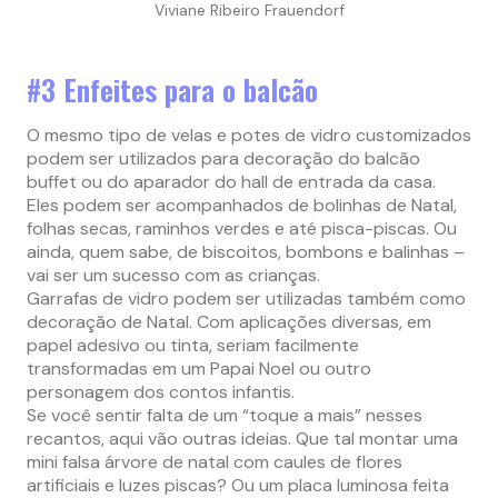
Viviane Ribeiro Frauendorf
#3 Enfeites para o balcão
O mesmo tipo de velas e potes de vidro customizados
podem ser utilizados para decoração do balcão
buffet ou do aparador do hall de entrada da casa.
Eles podem ser acompanhados de bolinhas de Natal,
folhas secas, raminhos verdes e até pisca-piscas. Ou
ainda, quem sabe, de biscoitos, bombons e balinhas –
vai ser um sucesso com as crianças.
Garrafas de vidro podem ser utilizadas também como
decoração de Natal. Com aplicações diversas, em
papel adesivo ou tinta, seriam facilmente
transformadas em um Papai Noel ou outro
personagem dos contos infantis.
Se você sentir falta de um “toque a mais” nesses
recantos, aqui vão outras ideias. Que tal montar uma
mini falsa árvore de natal com caules de flores
artificiais e luzes piscas? Ou um placa luminosa feita