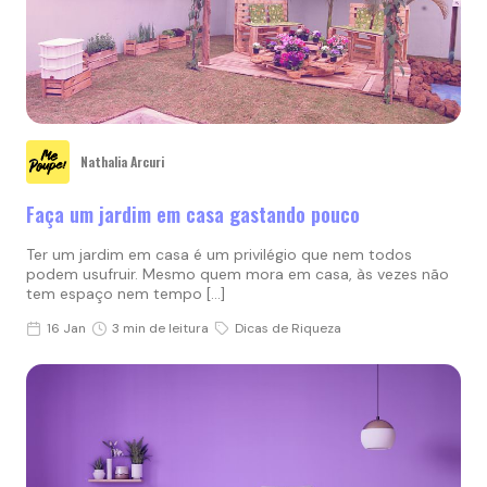
Nathalia Arcuri
Faça um jardim em casa gastando pouco
Ter um jardim em casa é um privilégio que nem todos
podem usufruir. Mesmo quem mora em casa, às vezes não
tem espaço nem tempo […]
16 Jan
3 min de leitura
Dicas de Riqueza