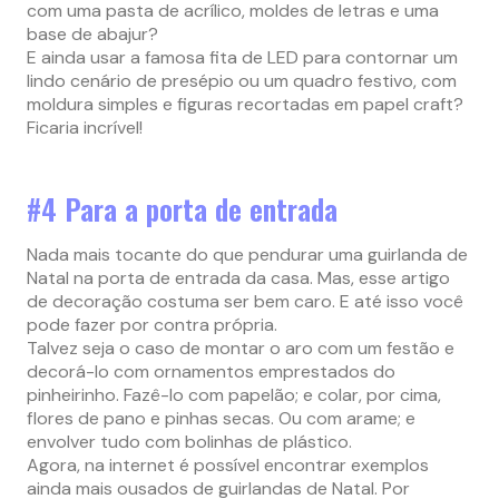
com uma pasta de acrílico, moldes de letras e uma
base de abajur?
E ainda usar a famosa fita de LED para contornar um
lindo cenário de presépio ou um quadro festivo, com
moldura simples e figuras recortadas em papel craft?
Ficaria incrível!
#4 Para a porta de entrada
Nada mais tocante do que pendurar uma guirlanda de
Natal na porta de entrada da casa. Mas, esse artigo
de decoração costuma ser bem caro. E até isso você
pode fazer por contra própria.
Talvez seja o caso de montar o aro com um festão e
decorá-lo com ornamentos emprestados do
pinheirinho. Fazê-lo com papelão; e colar, por cima,
flores de pano e pinhas secas. Ou com arame; e
envolver tudo com bolinhas de plástico.
Agora, na internet é possível encontrar exemplos
ainda mais ousados de guirlandas de Natal. Por