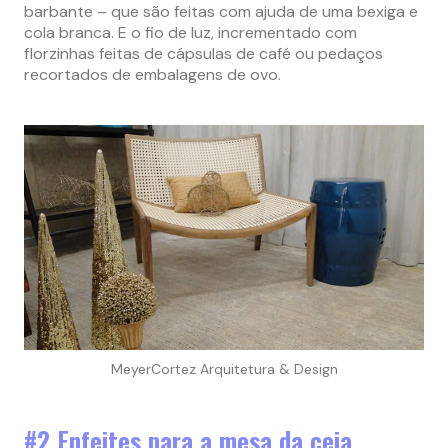
barbante – que são feitas com ajuda de uma bexiga e
cola branca. E o fio de luz, incrementado com
florzinhas feitas de cápsulas de café ou pedaços
recortados de embalagens de ovo.
MeyerCortez Arquitetura & Design
#2 Enfeites para a mesa da ceia