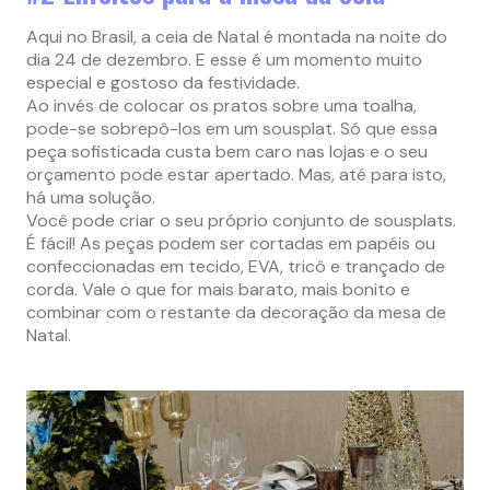
Aqui no Brasil, a ceia de Natal é montada na noite do
dia 24 de dezembro. E esse é um momento muito
especial e gostoso da festividade.
Ao invés de colocar os pratos sobre uma toalha,
pode-se sobrepô-los em um sousplat. Só que essa
peça sofisticada custa bem caro nas lojas e o seu
orçamento pode estar apertado. Mas, até para isto,
há uma solução.
Você pode criar o seu próprio conjunto de sousplats.
É fácil! As peças podem ser cortadas em papéis ou
confeccionadas em tecido, EVA, tricô e trançado de
corda. Vale o que for mais barato, mais bonito e
combinar com o restante da decoração da mesa de
Natal.