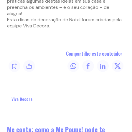
práticas algumas destas ideias em sua casa e
preencha os ambientes – e o seu coração – de
alegria!
Esta dicas de decoração de Natal foram criadas pela
equipe Viva Decora.
Compartilhe este conteúdo:
Viva Decora
Me conta: como a Me Poupe! pode te