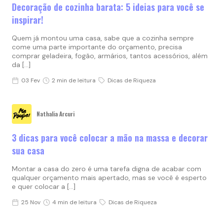
Decoração de cozinha barata: 5 ideias para você se
inspirar!
Quem já montou uma casa, sabe que a cozinha sempre
come uma parte importante do orçamento, precisa
comprar geladeira, fogão, armários, tantos acessórios, além
da […]
03 Fev
2 min de leitura
Dicas de Riqueza
Nathalia Arcuri
3 dicas para você colocar a mão na massa e decorar
sua casa
Montar a casa do zero é uma tarefa digna de acabar com
qualquer orçamento mais apertado, mas se você é esperto
e quer colocar a […]
25 Nov
4 min de leitura
Dicas de Riqueza