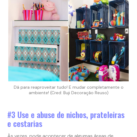
Dá para reaproveitar tudo! E mudar completamente o
ambiente! (Cred: Buji Decoração Reuso)
#3 Use e abuse de nichos, prateleiras
e cestarias
Às vezes, pode acontecer de algumas áreas de