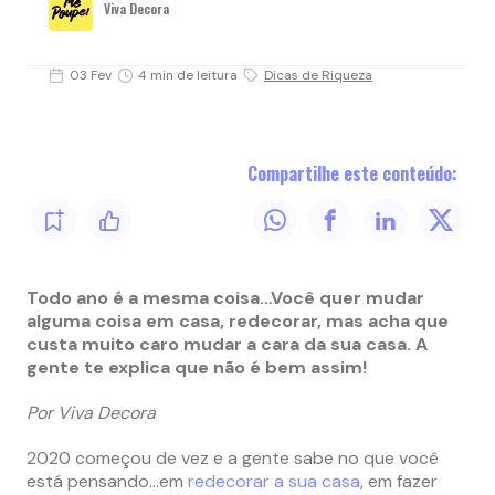
Viva Decora
03 Fev
4 min de leitura
Dicas de Riqueza
Compartilhe este conteúdo:
Todo ano é a mesma coisa…Você quer mudar
alguma coisa em casa, redecorar, mas acha que
custa muito caro mudar a cara da sua casa. A
gente te explica que não é bem assim!
Por Viva Decora
2020 começou de vez e a gente sabe no que você
está pensando…em
redecorar a sua casa
, em fazer