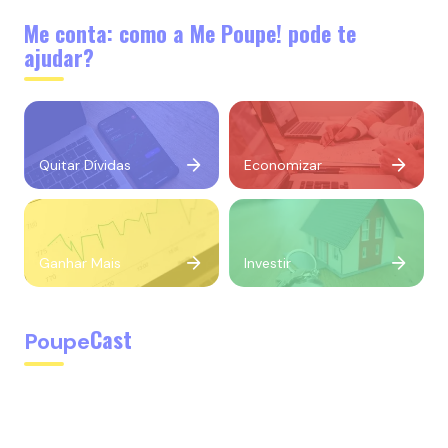
Me conta: como a Me Poupe! pode te
ajudar?
Quitar Dívidas
Economizar
Ganhar Mais
Investir
Cast
Poupe