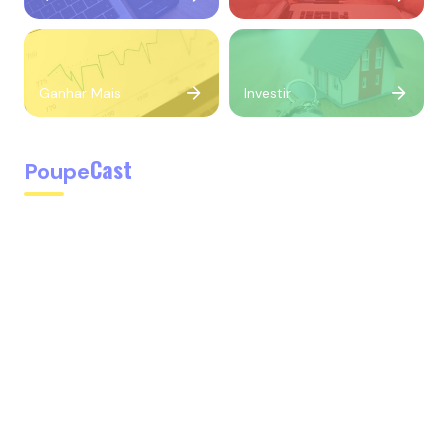
Ganhar Mais
Investir
Cast
Poupe