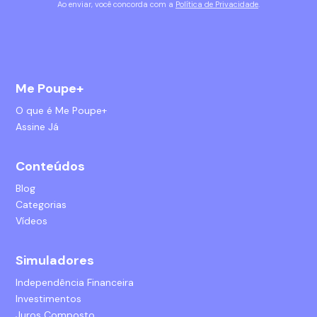
Ao enviar, você concorda com a
Política de Privacidade
.
Me Poupe+
O que é Me Poupe+
Assine Já
Conteúdos
Blog
Categorias
Vídeos
Simuladores
Independência Financeira
Investimentos
Juros Composto