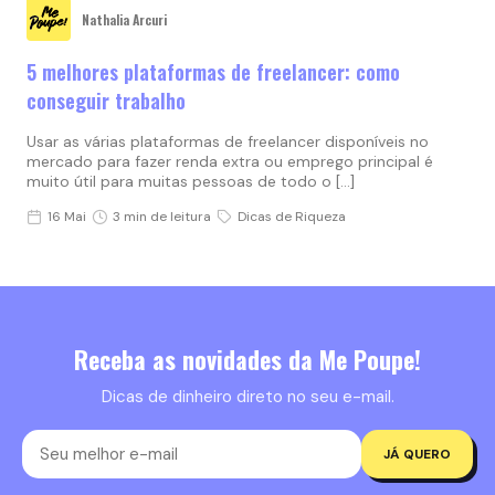
Nathalia Arcuri
5 melhores plataformas de freelancer: como
conseguir trabalho
Usar as várias plataformas de freelancer disponíveis no
mercado para fazer renda extra ou emprego principal é
muito útil para muitas pessoas de todo o […]
16 Mai
3 min de leitura
Dicas de Riqueza
Receba as novidades da Me Poupe!
Dicas de dinheiro direto no seu e-mail.
JÁ QUERO