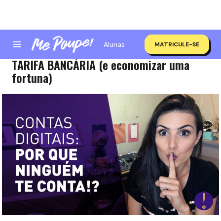
Alunas
MATRICULE-SE
Contas digitais: COMO NÃO PAGAR
TARIFA BANCÁRIA (e economizar uma
fortuna)