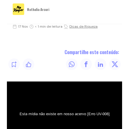
Nathalia Arcuri
17 Nov
< 1 min de leitura
Dicas de Riqueza
Compartilhe este conteúdo: