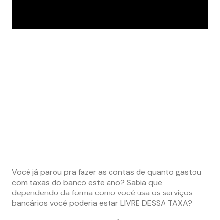
Você já parou pra fazer as contas de quanto gastou
com taxas do banco este ano? Sabia que
dependendo da forma como você usa os serviços
bancários você poderia estar LIVRE DESSA TAXA?