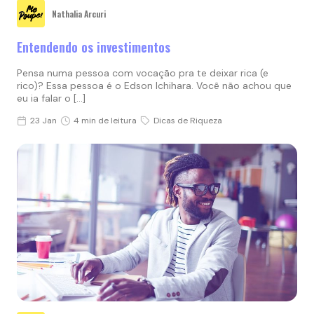
Nathalia Arcuri
Entendendo os investimentos
Pensa numa pessoa com vocação pra te deixar rica (e
rico)? Essa pessoa é o Edson Ichihara. Você não achou que
eu ia falar o […]
23 Jan
4 min de leitura
Dicas de Riqueza