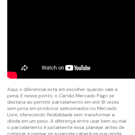
Aqui, o diferencial está em escolher quando vale a
pena. E nesse ponto, o Cartão Mercado Pago se
destaca ao permitir parcelamento em até 18 vezes
sem juros em produtos selecionados no Mercado
Livre, oferecendo flexibilidade sem transformar a
dívida em um peso. A diferença entre usar bem ou mal
o parcelamento é justamente essa: planejar antes de
comprar e pensar se a parcela caberá na sua renda