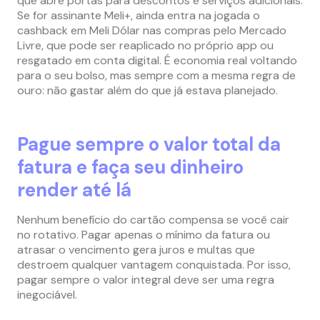
que abre portas para descontos e serviços adicionais.
Se for assinante Meli+, ainda entra na jogada o
cashback em Meli Dólar nas compras pelo Mercado
Livre, que pode ser reaplicado no próprio app ou
resgatado em conta digital. É economia real voltando
para o seu bolso, mas sempre com a mesma regra de
ouro: não gastar além do que já estava planejado.
Pague sempre o valor total da
fatura e faça seu dinheiro
render até lá
Nenhum benefício do cartão compensa se você cair
no rotativo. Pagar apenas o mínimo da fatura ou
atrasar o vencimento gera juros e multas que
destroem qualquer vantagem conquistada. Por isso,
pagar sempre o valor integral deve ser uma regra
inegociável.