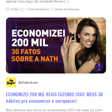
aplicar meu laço da verdade.Nesse […]
11 Dez
< 1 min de leitura
Dicas de Riqueza
Nathalia Arcuri
ECONOMIZEI 200 MIL REAIS FAZENDO ISSO! MEUS 30
hábitos pra economizar e enriquecer!
Nos últimos dez anos eu economizei 200 mil reais só com