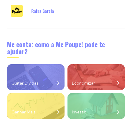
Raisa Garcia
Me conta: como a Me Poupe! pode te
ajudar?
Quitar Dívidas
Economizar
Ganhar Mais
Investir