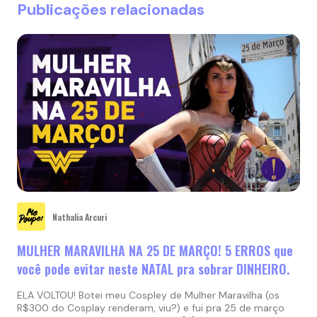
Publicações relacionadas
Nathalia Arcuri
MULHER MARAVILHA NA 25 DE MARÇO! 5 ERROS que
você pode evitar neste NATAL pra sobrar DINHEIRO.
ELA VOLTOU! Botei meu Cospley de Mulher Maravilha (os
R$300 do Cosplay renderam, viu?) e fui pra 25 de março