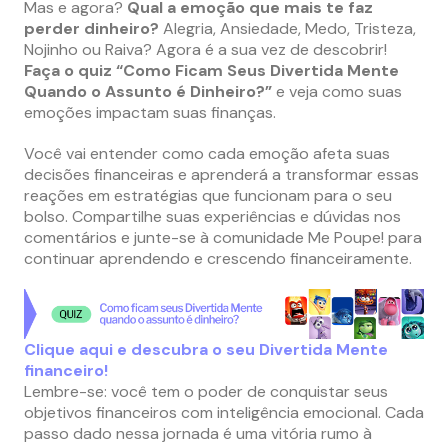
Mas e agora?
Qual a emoção que mais te faz
perder dinheiro?
Alegria, Ansiedade, Medo, Tristeza,
Nojinho ou Raiva? Agora é a sua vez de descobrir!
Faça o quiz “Como Ficam Seus Divertida Mente
Quando o Assunto é Dinheiro?”
e veja como suas
emoções impactam suas finanças.
Você vai entender como cada emoção afeta suas
decisões financeiras e aprenderá a transformar essas
reações em estratégias que funcionam para o seu
bolso. Compartilhe suas experiências e dúvidas nos
comentários e junte-se à comunidade Me Poupe! para
continuar aprendendo e crescendo financeiramente.
Clique aqui e descubra o seu Divertida Mente
financeiro!
Lembre-se: você tem o poder de conquistar seus
objetivos financeiros com inteligência emocional. Cada
passo dado nessa jornada é uma vitória rumo à