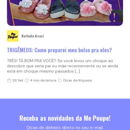
Nathalia Arcuri
TRIGÊMEOS: Como preparei meu bolso pra eles?
TRÊS! TÁ BOM PRA VOCÊ? Se você levou um choque ao
descobrir que seria pai ou mãe recentemente ou se ainda
está em choque mesmo passados […]
28 Set
4 min de leitura
Dicas de Riqueza
Receba as novidades da Me Poupe!
Dicas de dinheiro direto no seu e-mail.