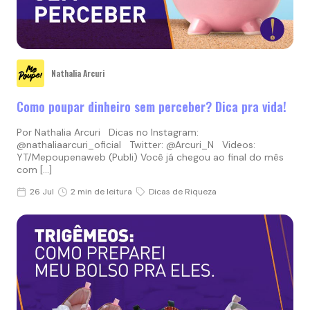
Nathalia Arcuri
Como poupar dinheiro sem perceber? Dica pra vida!
Por Nathalia Arcuri Dicas no Instagram:
@nathaliaarcuri_oficial Twitter: @Arcuri_N Videos:
YT/Mepoupenaweb (Publi) Você já chegou ao final do mês
com […]
26 Jul
2 min de leitura
Dicas de Riqueza