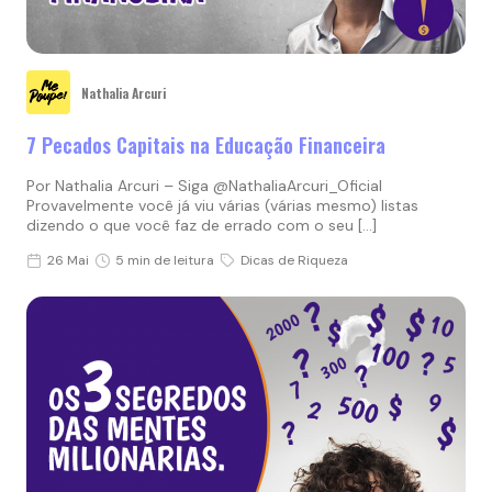
Nathalia Arcuri
7 Pecados Capitais na Educação Financeira
Por Nathalia Arcuri – Siga @NathaliaArcuri_Oficial
Provavelmente você já viu várias (várias mesmo) listas
dizendo o que você faz de errado com o seu […]
26 Mai
5 min de leitura
Dicas de Riqueza