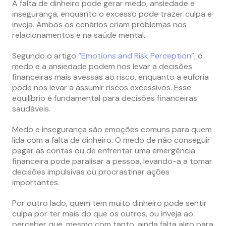
A falta de dinheiro pode gerar medo, ansiedade e
insegurança, enquanto o excesso pode trazer culpa e
inveja. Ambos os cenários criam problemas nos
relacionamentos e na saúde mental.
Segundo o artigo
“Emotions and Risk Perception”
, o
medo e a ansiedade podem nos levar a decisões
financeiras mais avessas ao risco, enquanto a euforia
pode nos levar a assumir riscos excessivos. Esse
equilíbrio é fundamental para decisões financeiras
saudáveis.
Medo e insegurança são emoções comuns para quem
lida com a falta de dinheiro. O medo de não conseguir
pagar as contas ou de enfrentar uma emergência
financeira pode paralisar a pessoa, levando-a a tomar
decisões impulsivas ou procrastinar ações
importantes.
Por outro lado, quem tem muito dinheiro pode sentir
culpa por ter mais do que os outros, ou inveja ao
perceber que, mesmo com tanto, ainda falta algo para