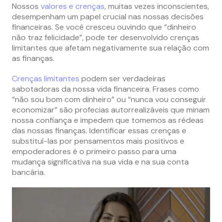
Nossos
valores e crenças
, muitas vezes inconscientes,
desempenham um papel crucial nas nossas decisões
financeiras. Se você cresceu ouvindo que “dinheiro
não traz felicidade”, pode ter desenvolvido crenças
limitantes que afetam negativamente sua relação com
as finanças.
Crenças limitantes
podem ser verdadeiras
sabotadoras da nossa vida financeira. Frases como
“não sou bom com dinheiro” ou “nunca vou conseguir
economizar” são profecias autorrealizáveis que minam
nossa confiança e impedem que tomemos as rédeas
das nossas finanças. Identificar essas crenças e
substituí-las por pensamentos mais positivos e
empoderadores é o primeiro passo para uma
mudança significativa na sua vida e na sua conta
bancária.