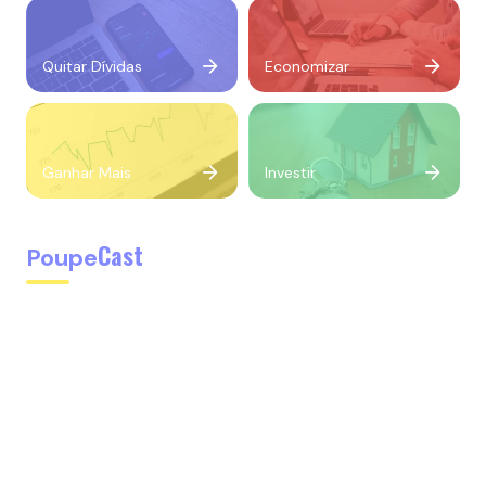
Quitar Dívidas
Economizar
Ganhar Mais
Investir
Cast
Poupe