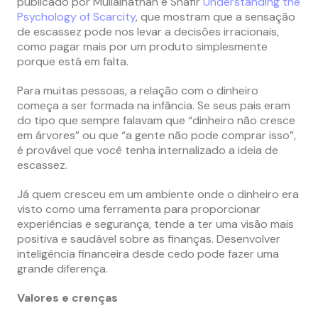
publicado por Mullainathan e Shafir
Understanding the
Psychology of Scarcity
, que mostram que a sensação
de escassez pode nos levar a decisões irracionais,
como pagar mais por um produto simplesmente
porque está em falta.
Para muitas pessoas, a relação com o dinheiro
começa a ser formada na infância. Se seus pais eram
do tipo que sempre falavam que “dinheiro não cresce
em árvores” ou que “a gente não pode comprar isso”,
é provável que você tenha internalizado a ideia de
escassez.
Já quem cresceu em um ambiente onde o dinheiro era
visto como uma ferramenta para proporcionar
experiências e segurança, tende a ter uma visão mais
positiva e saudável sobre as finanças. Desenvolver
inteligência financeira desde cedo pode fazer uma
grande diferença.
Valores e crenças