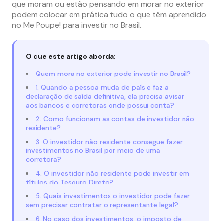
que moram ou estão pensando em morar no exterior
podem colocar em prática tudo o que têm aprendido
no Me Poupe! para investir no Brasil.
O que este artigo aborda:
Quem mora no exterior pode investir no Brasil?
1. Quando a pessoa muda de país e faz a
declaração de saída definitiva, ela precisa avisar
aos bancos e corretoras onde possui conta?
2. Como funcionam as contas de investidor não
residente?
3. O investidor não residente consegue fazer
investimentos no Brasil por meio de uma
corretora?
4. O investidor não residente pode investir em
títulos do Tesouro Direto?
5. Quais investimentos o investidor pode fazer
sem precisar contratar o representante legal?
6. No caso dos investimentos, o imposto de