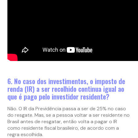
6. No caso dos investimentos, o imposto de
renda (IR) a ser recolhido continua igual ao
que é pago pelo investidor residente?
Não. O IR da Previdência passa a ser de 25% no caso
do resgate. Mas, se a pessoa voltar a ser residente no
Brasil antes de resgatar, então volta a pagar o IR
como residente fiscal brasileiro, de acordo com a
regra escolhida.