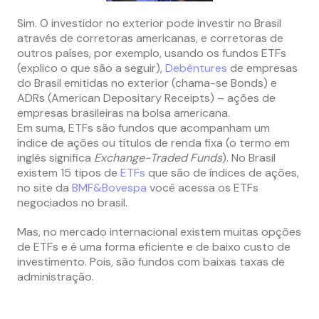
Sim. O investidor no exterior pode investir no Brasil
através de corretoras americanas, e corretoras de
outros países, por exemplo, usando os fundos ETFs
(explico o que são a seguir),
Debêntures
de empresas
do Brasil emitidas no exterior (chama-se Bonds) e
ADRs (American Depositary Receipts) – ações de
empresas brasileiras na bolsa americana.
Em suma, ETFs são fundos que acompanham um
índice de ações ou títulos de renda fixa (o termo em
inglês significa
Exchange-Traded Funds
). No Brasil
existem 15 tipos de
ETFs
que são de índices de ações,
no site da
BMF&Bovespa
você acessa os ETFs
negociados no brasil.
Mas, no mercado internacional existem muitas opções
de ETFs e é uma forma eficiente e de baixo custo de
investimento. Pois, são fundos com baixas taxas de
administração.