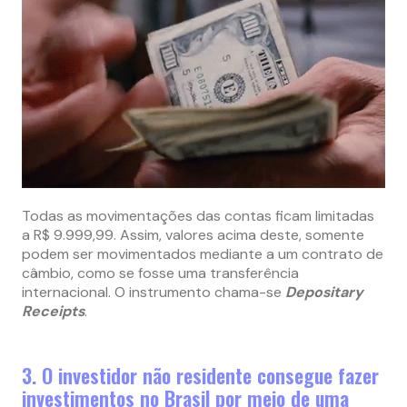
Todas as movimentações das contas ficam limitadas
a R$ 9.999,99. Assim, valores acima deste, somente
podem ser movimentados mediante a um contrato de
câmbio, como se fosse uma transferência
internacional. O instrumento chama-se
Depositary
Receipts
.
3. O investidor não residente consegue fazer
investimentos no Brasil por meio de uma