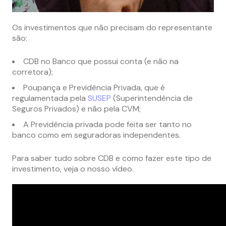
Os investimentos que não precisam do representante
são:
CDB no Banco que possui conta (e não na
corretora);
Poupança e Previdência Privada, que é
regulamentada pela
SUSEP
(Superintendência de
Seguros Privados) e não pela CVM;
A Previdência privada pode feita ser tanto no
banco como em seguradoras independentes.
Para saber tudo sobre CDB e como fazer este tipo de
investimento, veja o nosso vídeo.