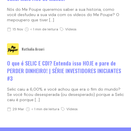
Nós do Me Poupe queremos saber a sua historia, como
você desfudeu a sua vida com os vídeos do Me Poupe? O
mepoupero que tiver […]
15 Nov
< 1 min de leitura
Vídeos
Nathalia Arcuri
O que é SELIC E CDI? Entenda isso HOJE e pare de
PERDER DINHEIRO! | SÉRIE INVESTIDORES INICIANTES
#3
Selic caiu a 6,00% e você achou que era o fim do mundo?
Se você ficou desesperada (ou desesperado) porque a Selic
caiu é porque […]
29 Mar
< 1 min de leitura
Vídeos