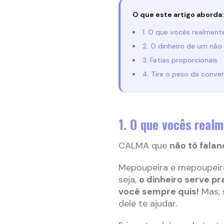
O que este artigo aborda:
1. O que vocês realmen
2. O dinheiro de um não 
3. Fatias proporcionais
4. Tire o peso da conver
1. O que vocês real
CALMA que
não tô falan
Mepoupeira e mepoupeiro r
seja,
o dinheiro serve pr
você sempre quis!
Mas, s
dele te ajudar.