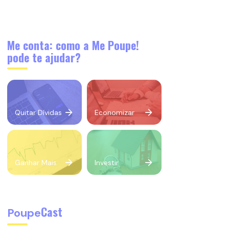
Me conta: como a Me Poupe!
pode te ajudar?
Quitar Dívidas
Economizar
Ganhar Mais
Investir
Cast
Poupe