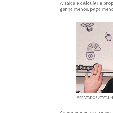
A saída é
calcular a pro
ganha menos, paga menos
#PRATODOSVEREM: Nath