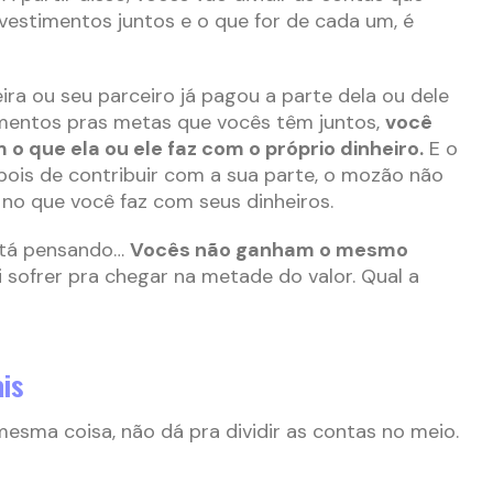
nvestimentos juntos e o que for de cada um, é
ira ou seu parceiro já pagou a parte dela ou dele
imentos pras metas que vocês têm juntos,
você
o que ela ou ele faz com o próprio dinheiro.
E o
ois de contribuir com a sua parte, o mozão não
no que você faz com seus dinheiros.
ê tá pensando…
Vocês não ganham o mesmo
i sofrer pra chegar na metade do valor. Qual a
ais
sma coisa, não dá pra dividir as contas no meio.