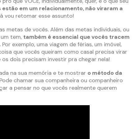
 pro que VOCÊ, individualmente, quer, e o que seu
 estão em um relacionamento, não viraram a
á vou retomar esse assunto!
 as metas de vocês. Além das metas individuais, ou
a um tem,
também é essencial que vocês tracem
.
Por exemplo, uma viagem de férias, um imóvel,
oisa que vocês queiram como casal precisa virar
os dois precisam investir pra chegar nela!
cada na sua memória e te mostrar
o método da
Pode chamar sua companheira ou companheiro
eçar a pensar no que vocês realmente querem