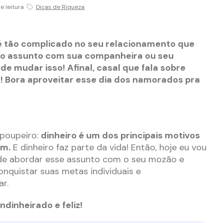
e leitura
Dicas de Riqueza
é tão complicado no seu relacionamento que
o o assunto com sua companheira ou seu
de mudar isso! Afinal, casal que fala sobre
im! Bora aproveitar esse dia dos namorados pra
epoupeiro:
dinheiro é um dos principais motivos
em.
E dinheiro faz parte da vida! Então, hoje eu vou
de abordar esse assunto com o seu mozão e
onquistar suas metas individuais e
ar.
ndinheirado e feliz!