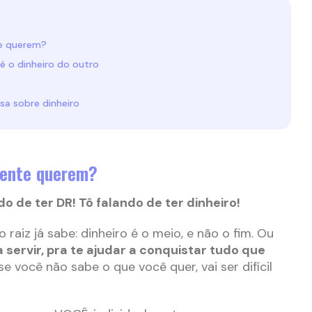
te querem?
é o dinheiro do outro
sa sobre dinheiro
mente querem?
do de ter DR! Tô falando de ter dinheiro!
aiz já sabe: dinheiro é o meio, e não o fim. Ou
a servir, pra te ajudar a conquistar tudo que
e você não sabe o que você quer, vai ser difícil