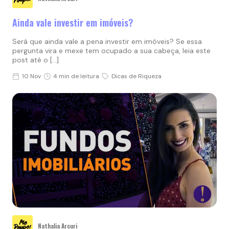
Ainda vale investir em imóveis?
Será que ainda vale a pena investir em imóveis? Se essa
pergunta vira e mexe tem ocupado a sua cabeça, leia este
post até o […]
10 Nov
4 min de leitura
Dicas de Riqueza
Nathalia Arcuri