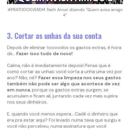
#PRATODOSVEREM: Nath Arcuri dizendo “Quem avisa amigo
é”
3. Cortar as unhas da sua conta
Depois de eliminar toooodos os gastos extras, é hora
de…
Fazer isso tudo de novo!
Calma, não é imediatamente depois! Pense que é
como cortar as unhas: você corta a unha uma vez por
ano? Não, né?
Fazer essa limpeza nos seus gastos
também não pode ser algo que acontece de vez
em nunca
, porque os gastos extras surgem, se
acumulam e ficam ali, juntando cada vez mais sujeira
nos seus dinheiros.
E, quando você menos espera… Cadê o dinheiro que
era pra estar aqui? Foi levado numa taxa que surgiu e
você não percebeu, numa assinatura que você