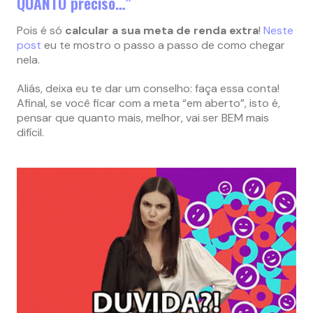
QUANTO preciso…”
Pois é só
calcular a sua meta de renda extra
!
Neste
post
eu te mostro o passo a passo de como chegar
nela.
Aliás, deixa eu te dar um conselho: faça essa conta!
Afinal, se você ficar com a meta “em aberto”, isto é,
pensar que quanto mais, melhor, vai ser BEM mais
difícil.