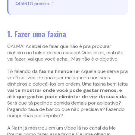
QUANTO preciso…”
1. Fazer uma faxina
CALMA! Acabei de falar que não é pra procurar
dinheiro no bolso do seu casaco! Quer dizer, mal não
vai fazer, vai que você acha… Mas não é o objetivo.
Tô falando da
faxina financeira!
Aquela que serve pra
você se livrar de qualquer melequeira nos seus
dinheiros e colocá-los em ordem. Uma faxina bem feita
vai te mostrar onde você pode gastar menos, e
até que gastos pode elimintar de vez da sua vida.
Será que tá pedindo comida demais por aplicativo?
Pagando taxa de banco que não precisava? Fazendo
comprinhas por impulso?…
A Nath já mostrou em um vídeo lá no canal da Me
Poupe! como fazer essa faxina. Dá uma olhada: