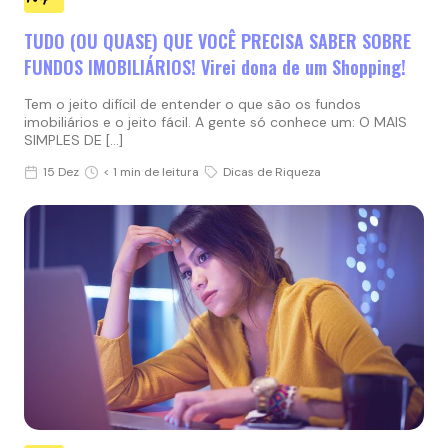
TUDO (OU QUASE) QUE VOCÊ PRECISA SABER SOBRE
FUNDOS IMOBILIÁRIOS! Virei dona de um Shopping!
Tem o jeito difícil de entender o que são os fundos
imobiliários e o jeito fácil. A gente só conhece um: O MAIS
SIMPLES DE […]
15 Dez
< 1 min de leitura
Dicas de Riqueza