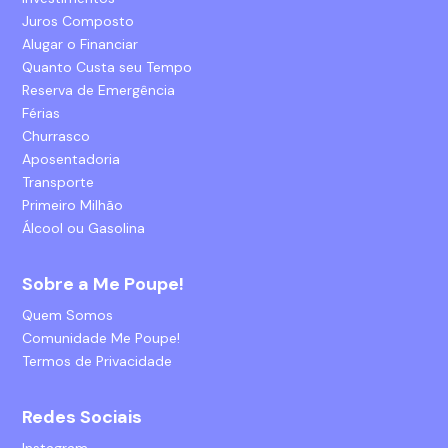
Juros Composto
Alugar o Financiar
Quanto Custa seu Tempo
Reserva de Emergência
Férias
Churrasco
Aposentadoria
Transporte
Primeiro Milhão
Álcool ou Gasolina
Sobre a Me Poupe!
Quem Somos
Comunidade Me Poupe!
Termos de Privacidade
Redes Sociais