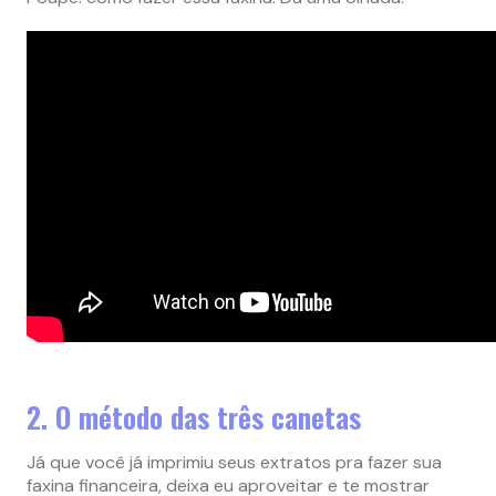
2. O método das três canetas
Já que você já imprimiu seus extratos pra fazer sua
faxina financeira, deixa eu aproveitar e te mostrar