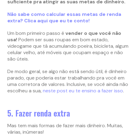
suficiente pra atingir as suas metas de dinheiro.
Não sabe como calcular essas metas de renda
extra? Clica aqui que eu te conto!
Um bom primeiro passo é
vender o que você não
usa!
Podem ser suas roupas em bom estado,
videogame que tá acumulando poeira, bicicleta, algum
celular velho, até móveis que ocupam espaço e não
são úteis.
De modo geral, se algo não está sendo útil, é dinheiro
parado, que poderia estar trabalhando pra você em
uma corretora de valores. Inclusive, se você ainda não
escolheu a sua,
neste post eu te ensino a fazer isso
.
5. Fazer renda extra
Mas tem mais formas de fazer mais dinheiro. Muitas,
várias, inúmeras!