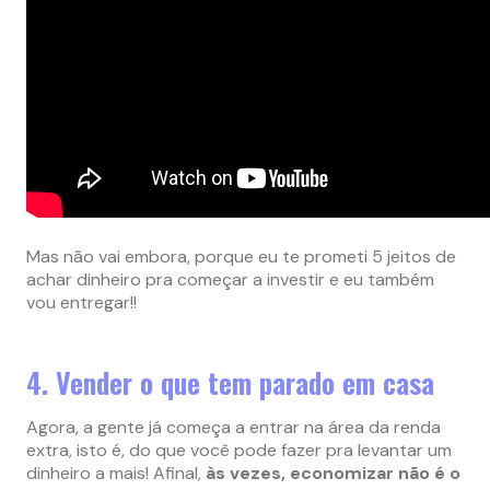
Mas não vai embora, porque eu te prometi 5 jeitos de
achar dinheiro pra começar a investir e eu também
vou entregar!!
4. Vender o que tem parado em casa
Agora, a gente já começa a entrar na área da renda
extra, isto é, do que você pode fazer pra levantar um
dinheiro a mais! Afinal,
às vezes, economizar não é o