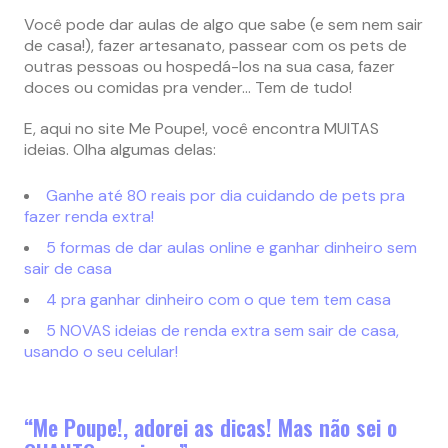
Você pode dar aulas de algo que sabe (e sem nem sair
de casa!), fazer artesanato, passear com os pets de
outras pessoas ou hospedá-los na sua casa, fazer
doces ou comidas pra vender… Tem de tudo!
E, aqui no site Me Poupe!, você encontra MUITAS
ideias. Olha algumas delas:
Ganhe até 80 reais por dia cuidando de pets pra
fazer renda extra!
5 formas de dar aulas online e ganhar dinheiro sem
sair de casa
4 pra ganhar dinheiro com o que tem tem casa
5 NOVAS ideias de renda extra sem sair de casa,
usando o seu celular!
“Me Poupe!, adorei as dicas! Mas não sei o