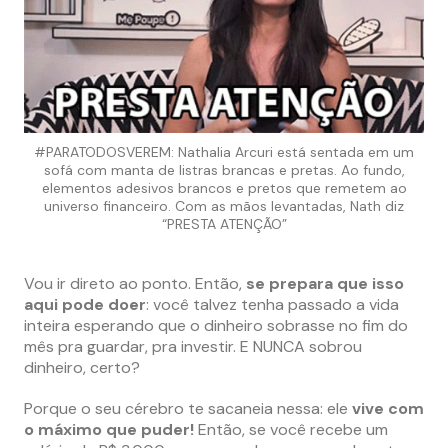
#PARATODOSVEREM: Nathalia Arcuri está sentada em um
sofá com manta de listras brancas e pretas. Ao fundo,
elementos adesivos brancos e pretos que remetem ao
universo financeiro. Com as mãos levantadas, Nath diz
“PRESTA ATENÇÃO”
Vou ir direto ao ponto. Então,
se prepara que isso
aqui pode doer
: você talvez tenha passado a vida
inteira esperando que o dinheiro sobrasse no fim do
mês pra guardar, pra investir. E NUNCA sobrou
dinheiro, certo?
Porque o seu cérebro te sacaneia nessa: ele
vive com
o máximo que puder!
Então, se você recebe um