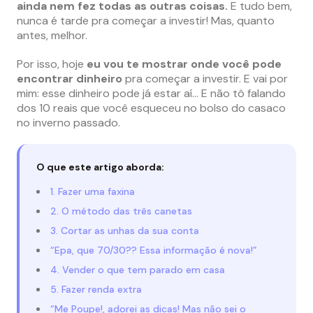
ainda nem fez todas as outras coisas.
E tudo bem,
nunca é tarde pra começar a investir! Mas, quanto
antes, melhor.
Por isso, hoje
eu vou te mostrar onde você pode
encontrar dinheiro
pra começar a investir. E vai por
mim: esse dinheiro pode já estar aí… E não tô falando
dos 10 reais que você esqueceu no bolso do casaco
no inverno passado.
O que este artigo aborda:
1. Fazer uma faxina
2. O método das três canetas
3. Cortar as unhas da sua conta
“Epa, que 70/30?? Essa informação é nova!”
4. Vender o que tem parado em casa
5. Fazer renda extra
“Me Poupe!, adorei as dicas! Mas não sei o