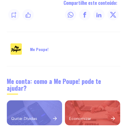
Compartilhe este conteúdo:
Me Poupe!
Me conta: como a Me Poupe! pode te
ajudar?
Quitar Dívidas
Economizar