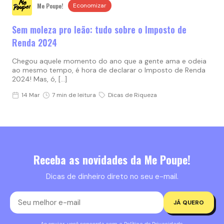
Me Poupe!
Economizar
Sem moleza pro leão: tudo sobre o Imposto de
Renda 2024
Chegou aquele momento do ano que a gente ama e odeia
ao mesmo tempo, é hora de declarar o Imposto de Renda
2024! Mas, ó, […]
14 Mar
7 min de leitura
Dicas de Riqueza
Receba as novidades da Me Poupe!
Dicas de dinheiro direto no seu e-mail.
JÁ QUERO