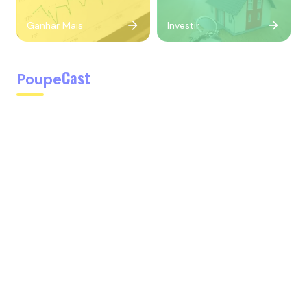
Ganhar Mais
Investir
Cast
Poupe