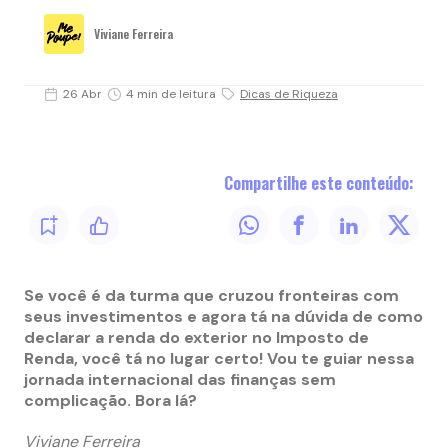
Viviane Ferreira
26 Abr
4 min de leitura
Dicas de Riqueza
Compartilhe este conteúdo:
Se você é da turma que cruzou fronteiras com
seus investimentos e agora tá na dúvida de como
declarar a renda do exterior no Imposto de
Renda, você tá no lugar certo! Vou te guiar nessa
jornada internacional das finanças sem
complicação. Bora lá?
Viviane Ferreira