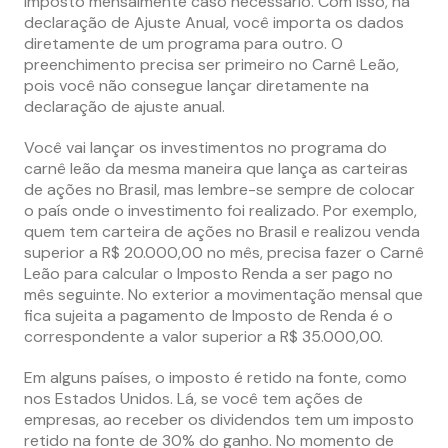
imposto mensalmente caso necessário. Com isso, na
declaração de Ajuste Anual, você importa os dados
diretamente de um programa para outro. O
preenchimento precisa ser primeiro no Carnê Leão,
pois você não consegue lançar diretamente na
declaração de ajuste anual.
Você vai lançar os investimentos no programa do
carnê leão da mesma maneira que lança as carteiras
de ações no Brasil, mas lembre-se sempre de colocar
o país onde o investimento foi realizado. Por exemplo,
quem tem carteira de ações no Brasil e realizou venda
superior a R$ 20.000,00 no mês, precisa fazer o Carnê
Leão para calcular o Imposto Renda a ser pago no
mês seguinte. No exterior a movimentação mensal que
fica sujeita a pagamento de Imposto de Renda é o
correspondente a valor superior a R$ 35.000,00.
Em alguns países, o imposto é retido na fonte, como
nos Estados Unidos. Lá, se você tem ações de
empresas, ao receber os dividendos tem um imposto
retido na fonte de 30% do ganho. No momento de