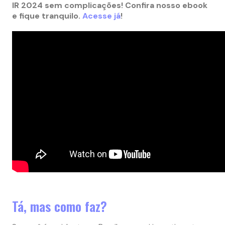
IR 2024 sem complicações! Confira nosso ebook
e fique tranquilo.
Acesse já
!
Tá, mas como faz?