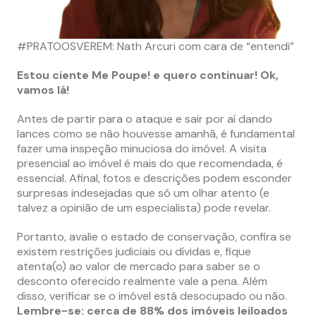
#PRATOOSVEREM: Nath Arcuri com cara de “entendi”
Estou ciente Me Poupe! e quero continuar! Ok,
vamos lá!
Antes de partir para o ataque e sair por aí dando
lances como se não houvesse amanhã, é fundamental
fazer uma inspeção minuciosa do imóvel. A visita
presencial ao imóvel é mais do que recomendada, é
essencial. Afinal, fotos e descrições podem esconder
surpresas indesejadas que só um olhar atento (e
talvez a opinião de um especialista) pode revelar​​​​.
Portanto, avalie o estado de conservação, confira se
existem restrições judiciais ou dívidas e, fique
atenta(o) ao valor de mercado para saber se o
desconto oferecido realmente vale a pena​​. Além
disso, verificar se o imóvel está desocupado ou não.
Lembre-se: cerca de 88% dos imóveis leiloados