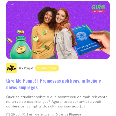
Me Poupe!
Ganhar Mais
Giro Me Poupe! | Promessas políticas, inflação e
novos empregos
Quer se atualizar sobre o que aconteceu de mais relevante
no universo das finanças? Agora, toda sexta-feira você
confere os highlights dos últimos dias aqui […]
29 Jul
2 min de leitura
Dicas de Riqueza