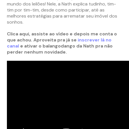
mundo dos leilões! Nele, a Nath explica tudinho, tim-
tim por tim-tim, desde como participar, até as
melhores estratégias para arrematar seu imóvel dos
sonhos.
Clica aqui, assiste ao vídeo e depois me conta o
que achou. Aproveita pra já se
inscrever lá no
canal
e ativar o balangodango da Nath pra não
perder nenhum novidade.