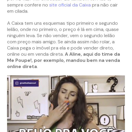
sempre confere no
site oficial da Caixa
pra não cair
em cilada.
A Caixa tem uns esquemas tipo primeiro e segundo
leilão, onde no primeiro, o preço é lá em cima, quase
ninguém leva. Se não vender, vem o segundo leilão
com preço mais amigo. Se ainda assim não rolar, a
Caixa pega o imóvel pra ela e pode vender direto,
online ou em venda direta.
A Aline, aqui do time da
Me Poupe!, por exemplo, mandou bem na venda
online direta
.