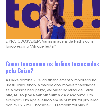
#PRATODOSVEREM: Várias imagens da Naths com
fundo escrito “Ah que festa!”
Como funcionam os leilões financiados
pela Caixa?
A Caixa domina 70% do financiamento imobiliário no
Brasil. Traduzindo: a maioria dos imóveis financiados,
se a pessoa não pagar, vai parar no leilão da Caixa. E
SIM, leilão pode ser sinônimo de desconto!
Um
exemplo? Um apê avaliado em R$ 205 mil foi pro leilão
por R$ 112,7 mil. Chocada? Eu também tô! Mas ó,