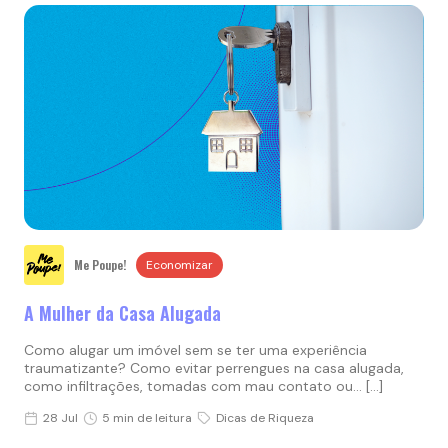
Me Poupe!
Economizar
A Mulher da Casa Alugada
Como alugar um imóvel sem se ter uma experiência
traumatizante? Como evitar perrengues na casa alugada,
como infiltrações, tomadas com mau contato ou… […]
28 Jul
5 min de leitura
Dicas de Riqueza