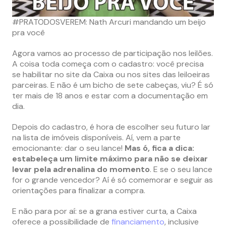
#PRATODOSVEREM: Nath Arcuri mandando um beijo
pra você
Agora vamos ao processo de participação nos leilões.
A coisa toda começa com o cadastro: você precisa
se habilitar no site da Caixa ou nos sites das leiloeiras
parceiras. E não é um bicho de sete cabeças, viu? É só
ter mais de 18 anos e estar com a documentação em
di​​a.
Depois do cadastro, é hora de escolher seu futuro lar
na lista de imóveis disponíveis. Aí, vem a parte
emocionante: dar o seu lance!
Mas ó, fica a dica:
estabeleça um limite máximo para não se deixar
levar pela adrenalina do momento
. E se o seu lance
for o grande vencedor? Aí é só comemorar e seguir as
orientações para finalizar a compr​​a.
E não para por aí: se a grana estiver curta, a Caixa
oferece a possibilidade de
financiamento
, inclusive