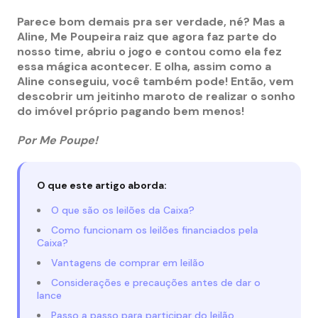
Parece bom demais pra ser verdade, né? Mas a
Aline, Me Poupeira raiz que agora faz parte do
nosso time, abriu o jogo e contou como ela fez
essa mágica acontecer. E olha, assim como a
Aline conseguiu, você também pode! Então, vem
descobrir um jeitinho maroto de realizar o sonho
do imóvel próprio pagando bem menos!
Por Me Poupe!
O que este artigo aborda:
O que são os leilões da Caixa?
Como funcionam os leilões financiados pela
Caixa?
Vantagens de comprar em leilão
Considerações e precauções antes de dar o
lance
Passo a passo para participar do leilão