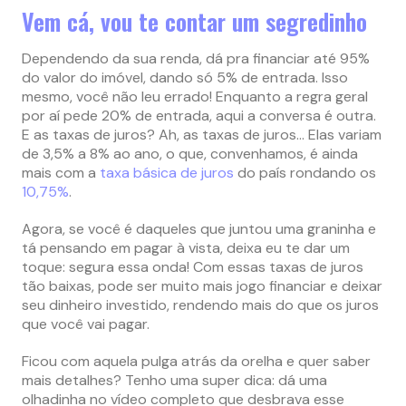
Vem cá, vou te contar um segredinho
Dependendo da sua renda, dá pra financiar até 95%
do valor do imóvel, dando só 5% de entrada. Isso
mesmo, você não leu errado! Enquanto a regra geral
por aí pede 20% de entrada, aqui a conversa é outra.
E as taxas de juros? Ah, as taxas de juros… Elas variam
de 3,5% a 8% ao ano, o que, convenhamos, é ainda
mais com a
taxa básica de juros
do país rondando os
10,75%
.
Agora, se você é daqueles que juntou uma graninha e
tá pensando em pagar à vista, deixa eu te dar um
toque: segura essa onda! Com essas taxas de juros
tão baixas, pode ser muito mais jogo financiar e deixar
seu dinheiro investido, rendendo mais do que os juros
que você vai pagar.
Ficou com aquela pulga atrás da orelha e quer saber
mais detalhes? Tenho uma super dica: dá uma
olhadinha no vídeo completo que desbrava esse