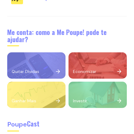
Me conta: como a Me Poupe! pode te
ajudar?
Quitar Dívidas
Economizar
Ganhar Mais
Investir
Cast
Poupe