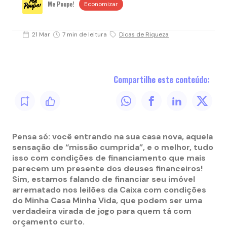
Me Poupe!
Economizar
21 Mar
7 min de leitura
Dicas de Riqueza
Compartilhe este conteúdo:
Pensa só: você entrando na sua casa nova, aquela
sensação de “missão cumprida”, e o melhor, tudo
isso com condições de financiamento que mais
parecem um presente dos deuses financeiros!
Sim, estamos falando de financiar seu imóvel
arrematado nos leilões da Caixa com condições
do Minha Casa Minha Vida, que podem ser uma
verdadeira virada de jogo para quem tá com
orçamento curto.