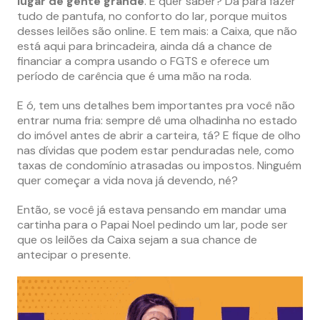
lugar de gente grande
. E quer saber? Dá para fazer
tudo de pantufa, no conforto do lar, porque muitos
desses leilões são online​​​​​​. E tem mais: a Caixa, que não
está aqui para brincadeira, ainda dá a chance de
financiar a compra usando o FGTS e oferece um
período de carência que é uma mão na roda​​.
E ó, tem uns detalhes bem importantes pra você não
entrar numa fria: sempre dê uma olhadinha no estado
do imóvel antes de abrir a carteira, tá? E fique de olho
nas dívidas que podem estar penduradas nele, como
taxas de condomínio atrasadas ou impostos. Ninguém
quer começar a vida nova já devendo, né?
Então, se você já estava pensando em mandar uma
cartinha para o Papai Noel pedindo um lar, pode ser
que os leilões da Caixa sejam a sua chance de
antecipar o presente.