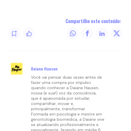
Compartilhe este conteúdo:
Daiane Hausen
Você vai pensar duas vezes antes de
fazer uma compra por impulso
quando conhecer a Daiane Hausen,
nossa (e sua!) voz da consciência,
que é apaixonada por estudar,
compartilhar, inovar e,
principalmente, transformar.
Formada em psicologia e mestre em
gerontologia biomédica, a Daiane vive
se atualizando profissionalmente e
pessoalmente, fazendo em média 6