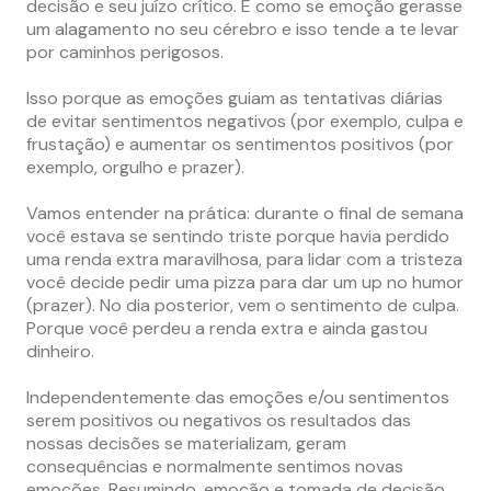
decisão e seu juízo crítico. É como se emoção gerasse
um alagamento no seu cérebro e isso tende a te levar
por caminhos perigosos.
Isso porque as emoções guiam as tentativas diárias
de evitar sentimentos negativos (por exemplo, culpa e
frustação) e aumentar os sentimentos positivos (por
exemplo, orgulho e prazer).
Vamos entender na prática: durante o final de semana
você estava se sentindo triste porque havia perdido
uma renda extra maravilhosa, para lidar com a tristeza
você decide pedir uma pizza para dar um up no humor
(prazer). No dia posterior, vem o sentimento de culpa.
Porque você perdeu a renda extra e ainda gastou
dinheiro.
Independentemente das emoções e/ou sentimentos
serem positivos ou negativos os resultados das
nossas decisões se materializam, geram
consequências e normalmente sentimos novas
emoções. Resumindo, emoção e tomada de decisão