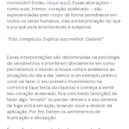
conteúdo? Então,
clique aqui
). Essas alterações –
como suor, tremor, coração acelerado -, são
experienciadas pelo corpo de forma semelhante em
todos os seres humanos, mas a interpretação do que
e porquê está acontecendo é subjetiva.
“Eita, complicou. Explica isso melhor, Daiane!”
Essas interpretações são denominadas na psicologia
de sentimentos e interferem diretamente em como
percebemos o mundo a nossa volta e avaliamos as
situações do dia a dia. Vamos a um exemplo prático,
você vai fazer o seu primeiro investimento na
corretora (que festa da riqueza) e começa a sentir
seu coração acelerado, fica com medo (emoção) de
fazer algo “errado” ou perder dinheiro e seu sistema
de fuga entra em ação, levando você a desistir da
aplicação. Por fim, batem os sentimentos de
frustração e decepção.