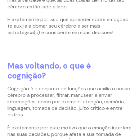
Mas a verdade é que, as duas coisas dentro do seu
cérebro estão lado a lado.
É exatamente por isso que aprender sobre emoções
te auxilia a domar seu cérebro e ser mais
estratégica(o) e consciente em suas decisões!
Mas voltando, o que é
cognição?
Cognição é o conjunto de funções que auxilia o nosso
cérebro a processar, filtrar, manusear e enviar
informações, como por exemplo, atenção, memória,
linguagem, tomada de decisão, juízo crítico e entre
outros.
É exatamente por este motivo que a emoção interfere
nas suas decisões, porque afeta a sua tomada de