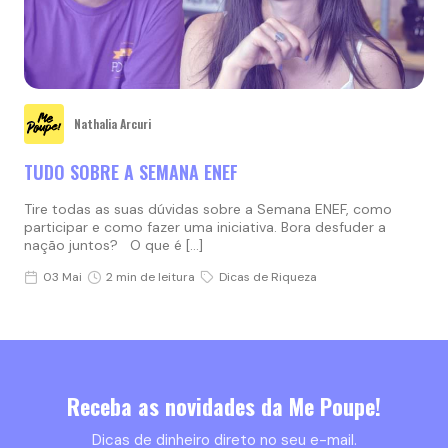
Nathalia Arcuri
TUDO SOBRE A SEMANA ENEF
Tire todas as suas dúvidas sobre a Semana ENEF, como
participar e como fazer uma iniciativa. Bora desfuder a
nação juntos? O que é […]
03 Mai
2 min de leitura
Dicas de Riqueza
Receba as novidades da Me Poupe!
Dicas de dinheiro direto no seu e-mail.