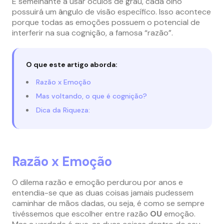
É semelhante a usar óculos de grau, cada olho
possuirá um ângulo de visão específico. Isso acontece
porque todas as emoções possuem o potencial de
interferir na sua cognição, a famosa “razão”.
O que este artigo aborda:
Razão x Emoção
Mas voltando, o que é cognição?
Dica da Riqueza:
Razão x Emoção
O dilema razão e emoção perdurou por anos e
entendia-se que as duas coisas jamais pudessem
caminhar de mãos dadas, ou seja, é como se sempre
tivéssemos que escolher entre razão
OU
emoção.