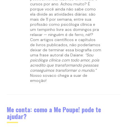
cursos por ano. Achou muito? É
porque você ainda não sabe como
ela divide as atividades diárias: são
mais de 11 por semana, entre sua
profissão como psicóloga clínica e
um tempinho livre aos domingos pra
relaxar — ninguém é de ferro, né!?
Com artigos científicos e capítulos
de livros publicados, não poderíamos
deixar de terminar essa biografia com
uma frase autoral da Daiane:
“Sou
psicóloga clínica com todo amor, pois
acredito que transformando pessoas
conseguimos transformar o mundo.”
Nosso sovaco chega a suar de
emoção!
Me conta: como a Me Poupe! pode te
ajudar?