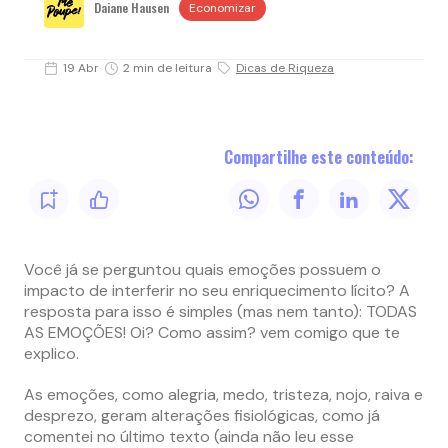
Daiane Hausen
Economizar
19 Abr
2 min de leitura
Dicas de Riqueza
Compartilhe este conteúdo:
Você já se perguntou quais emoções possuem o
impacto de interferir no seu enriquecimento lícito? A
resposta para isso é simples (mas nem tanto): TODAS
AS EMOÇÕES! Oi? Como assim? vem comigo que te
explico.
As emoções, como alegria, medo, tristeza, nojo, raiva e
desprezo, geram alterações fisiológicas, como já
comentei no último texto (ainda não leu esse