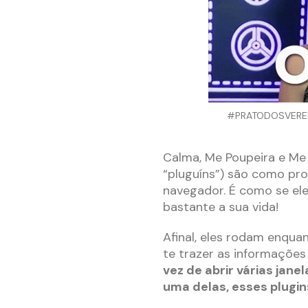
#PRATODOSVEREM: 
Calma, Me Poupeira e Me P
“pluguíns”) são como pr
navegador. É como se ele
bastante a sua vida!
Afinal, eles rodam enqu
te trazer as informações
vez de abrir várias jan
uma delas, esses plugin