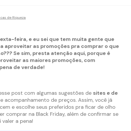
icas de Riqueza
sexta-feira, e eu sei que tem muita gente que
pra aproveitar as promoções pra comprar o que
so??? Se sim, presta atenção aqui, porque é
aproveitar as maiores promoções, com
pena de verdade!
er esse post com algumas sugestões de
sites e de
e acompanhamento de preços. Assim, você já
cem e escolhe seus preferidos pra ficar de olho
r comprar na Black Friday, além de confirmar se
 valer a pena!