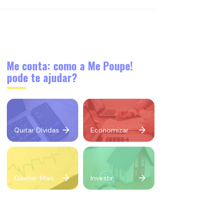
Me conta: como a Me Poupe!
pode te ajudar?
Quitar Dívidas
Economizar
Ganhar Mais
Investir