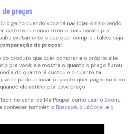
 de preços
O o galho quando você tá nas lojas online vendo
er certeza que encontrou o mais barato pra
 sabe exatamente o que quer comprar, talvez seja
 comparação de preços!
e do produto que quer comprar e o próprio site
ório pra você: ele mostra o quanto o preço flutou
média do quanto já custou e o quanto tá
o, você pode colocar o quanto quer pagar no item
r quando ele estiver por esse preço.
eTech, no canal da Me Poupe!, como usar o
Zoom
.
ode conhecer também o
Buscapé
, o
JáCotei
, e o