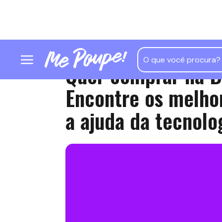
Quer comprar na B
Encontre os melho
a ajuda da tecnolo