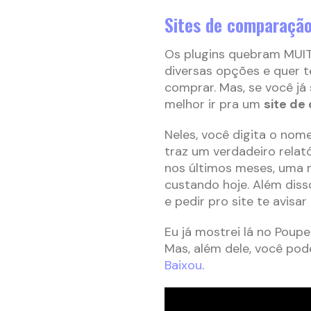
Sites de comparação
Os plugins quebram MUIT
diversas opções e quer t
comprar. Mas, se você já
melhor ir pra um
site de
Neles, você digita o nom
traz um verdadeiro relat
nos últimos meses, uma 
custando hoje. Além diss
e pedir pro site te avisa
Eu já mostrei lá no Poup
Mas, além dele, você p
Baixou
.