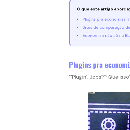
O que este artigo aborda:
Plugins pra economizar n
Sites de comparação de
Economize não só na Bla
Plugins pra economi
“‘Plugin’, Jobs?? Que iss