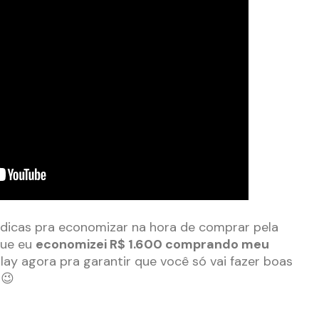
 dicas pra economizar na hora de comprar pela
 que eu
economizei R$ 1.600 comprando meu
lay agora pra garantir que você só vai fazer boas
 😉