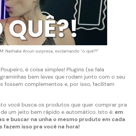
Nathalia Arcuri surpresa, exclamando “o quê?!”
oupeiro, é coisa simples! Plugins (se fala
ograminhas bem leves que rodam junto com o seu
s fossem complementos e, por isso, facilitam
anto você busca os produtos que quer comprar pra
 de um jeito bem rápido e automático. Isto é:
em
elas e buscar na unha o mesmo produto em cada
s fazem isso pra você na hora!