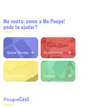
Me conta: como a Me Poupe!
pode te ajudar?
Quitar Dívidas
Economizar
Ganhar Mais
Investir
Cast
Poupe