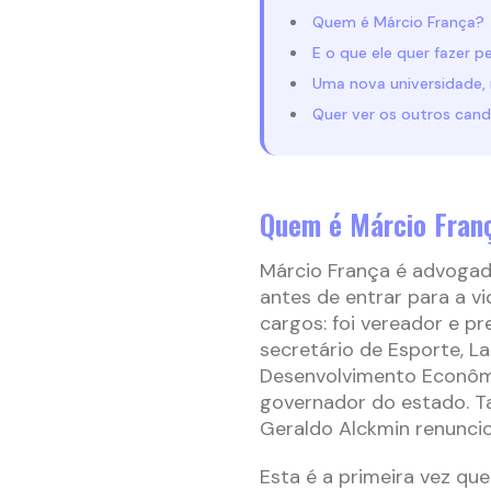
Quem é Márcio França?
E o que ele quer fazer p
Uma nova universidade, 
Quer ver os outros can
Quem é Márcio Fran
Márcio França é advogado
antes de entrar para a vi
cargos: foi vereador e pr
secretário de Esporte, La
Desenvolvimento Econômic
governador do estado. 
Geraldo Alckmin renuncio
Esta é a primeira vez que