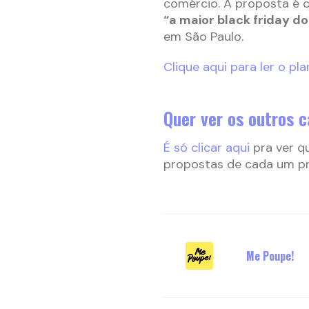
comércio. A proposta é 
“a maior black friday do
em São Paulo.
Clique aqui para ler o p
Quer ver os outros 
É só clicar aqui
pra ver qu
propostas de cada um pro
Me Poupe!