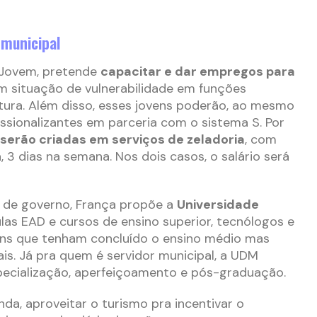
 municipal
Jovem, pretende
capacitar e dar empregos para
 situação de vulnerabilidade em funções
itura. Além disso, esses jovens poderão, ao mesmo
issionalizantes em parceria com o sistema S. Por
 serão criadas em serviços de zeladoria
, com
, 3 dias na semana. Nos dois casos, o salário será
o de governo, França propõe a
Universidade
las EAD e cursos de ensino superior, tecnólogos e
vens que tenham concluído o ensino médio mas
ais. Já pra quem é servidor municipal, a UDM
pecialização, aperfeiçoamento e pós-graduação.
da, aproveitar o turismo pra incentivar o