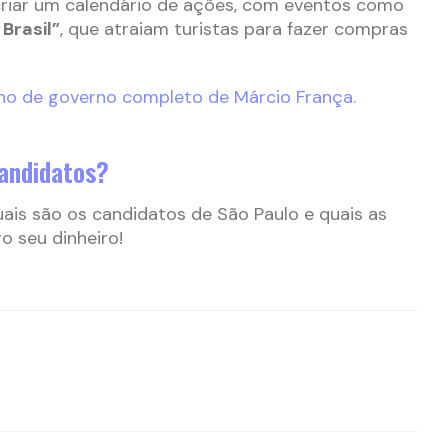
criar um calendário de ações, com eventos como
 Brasil”
, que atraiam turistas para fazer compras
lano de governo completo de Márcio França.
candidatos?
ais são os candidatos de São Paulo e quais as
 seu dinheiro!