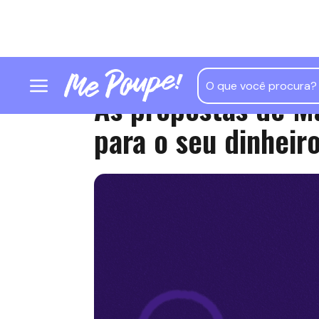
As propostas de M
para o seu dinheir