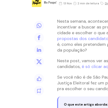
Me Poupe!
13 Nov
2 min de leitura
Di
Nesta semana, acontecem 
incentivar a buscar as 
cidade e escolher o que 
propostas dos candidatos
é, como eles pretendem 
da população?
Neste post, vamos ver as
candidatos,
é só clicar aq
Se você não é de São Pa
Justiça Eleitoral fez um
pra escolher o seu candi
O que este artigo aborda: