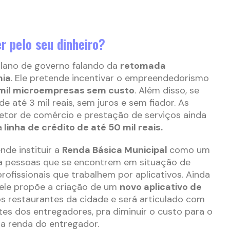
er pelo seu dinheiro?
plano de governo falando da
retomada
ia
. Ele pretende incentivar o empreendedorismo
 mil microempresas sem custo
. Além disso, se
de até 3 mil reais, sem juros e sem fiador. As
tor de comércio e prestação de serviços ainda
a
linha de crédito de até 50 mil reais.
nde instituir a
Renda Básica Municipal
como um
a pessoas que se encontrem em situação de
profissionais que trabalhem por aplicativos. Ainda
 ele propõe a criação de um
novo aplicativo de
s restaurantes da cidade e será articulado com
tes dos entregadores, pra diminuir o custo para o
a renda do entregador.