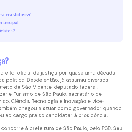
elo seu dinheiro?
municipal
didatos?
ça?
 e foi oficial de justiça por quase uma década
da política. Desde então, já assumiu diversos
efeito de São Vicente, deputado federal,
zer e Turismo de São Paulo, secretário de
o, Ciência, Tecnologia e Inovação e vice-
Também chegou a atuar como governador quando
u ao cargo pra se candidatar à presidência.
 concorre à prefeitura de São Paulo, pelo PSB. Seu