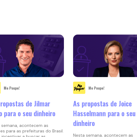
Me Poupe!
Me Poupe!
ropostas de Jilmar
As propostas de Joice
o para o seu dinheiro
Hasselmann para o seu
dinheiro
 semana, acontecem as
es para as prefeituras do Brasil.
Nesta semana, acontecem as
e incentivar a buscar as