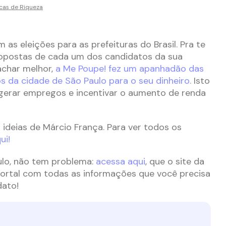
cas de Riqueza
as eleições para as prefeituras do Brasil. Pra te
propostas de cada um dos candidatos da sua
achar melhor,
a Me Poupe! fez um apanhadão das
 da cidade de São Paulo para o seu dinheiro.
Isto
gerar empregos e incentivar o aumento de renda
 ideias de Márcio França. Para ver todos os
ui!
ulo, não tem problema:
acessa aqui
, que o site da
 portal com todas as informações que você precisa
dato!