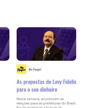
Me Poupe!
As propostas de Levy Fidelix
para o seu dinheiro
Nesta semana, acontecem as
eleições para as prefeituras do Brasil.
Pra te incentivar a buscar as