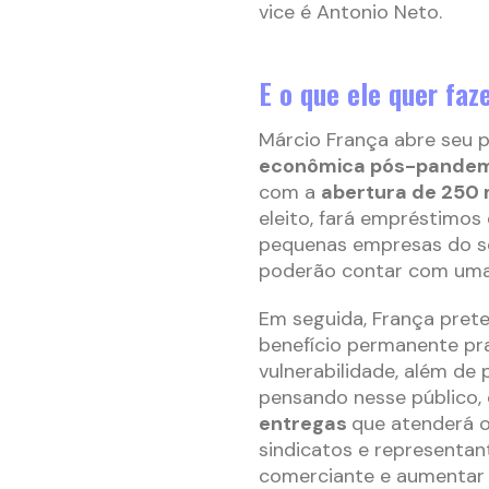
vice é Antonio Neto.
E o que ele quer faz
Márcio França abre seu 
econômica pós-pandem
com a
abertura de 250
eleito, fará empréstimos 
pequenas empresas do se
poderão contar com um
Em seguida, França prete
benefício permanente pr
vulnerabilidade, além de 
pensando nesse público,
entregas
que atenderá o
sindicatos e representan
comerciante e aumentar 