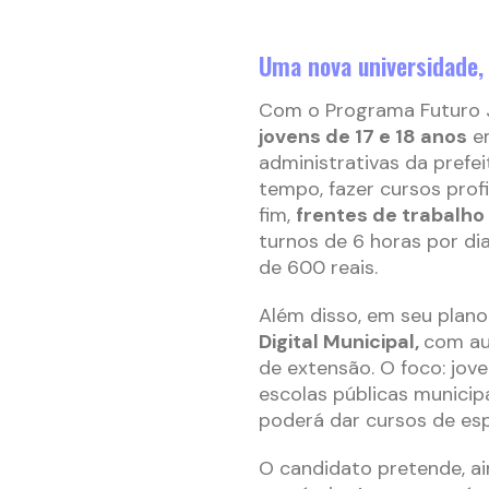
Uma nova universidade,
Com o Programa Futuro 
jovens de 17 e 18 anos
em
administrativas da prefe
tempo, fazer cursos prof
fim,
frentes de trabalho
turnos de 6 horas por dia
de 600 reais.
Além disso, em seu plan
Digital Municipal,
com au
de extensão. O foco: jo
escolas públicas municip
poderá dar cursos de es
O candidato pretende, ain