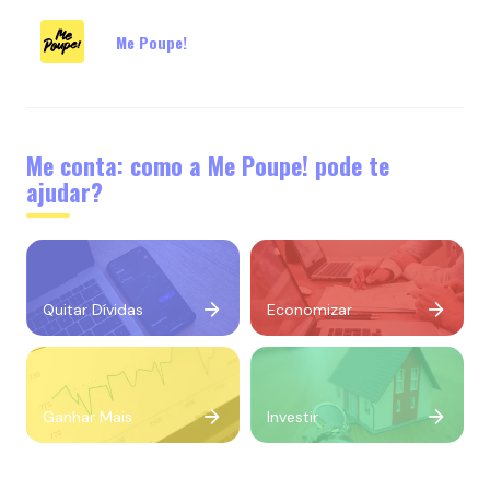
Me Poupe!
Me conta: como a Me Poupe! pode te
ajudar?
Quitar Dívidas
Economizar
Ganhar Mais
Investir