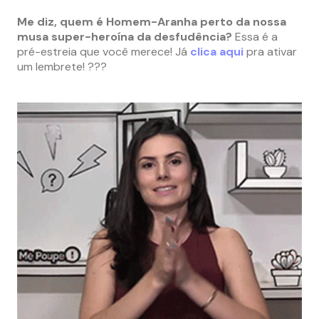
Me diz, quem é Homem-Aranha perto da nossa
musa super-heroína da desfudência?
Essa é a
pré-estreia que você merece! Já
clica aqui
pra ativar
um lembrete! ???