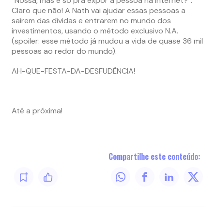
“Nossa, mas é só pra expor a pessoa na internet?”.
Claro que não! A Nath vai ajudar essas pessoas a
saírem das dívidas e entrarem no mundo dos
investimentos, usando o método exclusivo N.A.
(spoiler: esse método já mudou a vida de quase 36 mil
pessoas ao redor do mundo).
AH-QUE-FESTA-DA-DESFUDÊNCIA!
Até a próxima!
Compartilhe este conteúdo: