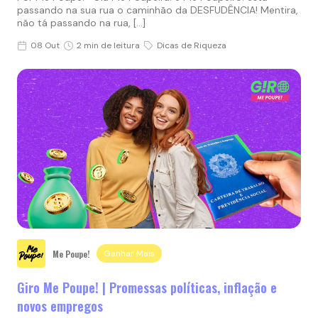
passando na sua rua o caminhão da DESFUDÊNCIA! Mentira,
não tá passando na rua, […]
08 Out
2 min de leitura
Dicas de Riqueza
Me Poupe!
Ganhar Mais
Giro Me Poupe! | Promessas políticas, inflação e
novos empregos