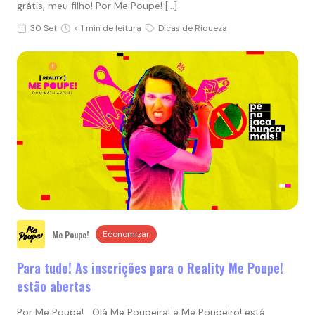
grátis, meu filho! Por Me Poupe! […]
30 Set
< 1 min de leitura
Dicas de Riqueza
Me Poupe!
Economizar
Para tudo! As inscrições para o Reality Me Poupe!
estão abertas
Por Me Poupe! Olá Me Poupeira! e Me Poupeiro! está