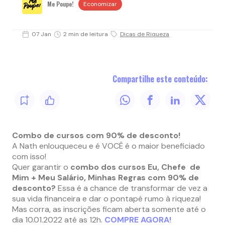
Me Poupe!
Economizar
07 Jan
2 min de leitura
Dicas de Riqueza
Compartilhe este conteúdo:
Combo de cursos com 90% de desconto!
A Nath enlouqueceu e é VOCÊ é o maior beneficiado
com isso!
Quer garantir o
combo dos cursos Eu, Chefe de
Mim + Meu Salário, Minhas Regras com 90% de
desconto?
Essa é a chance de transformar de vez a
sua vida financeira e dar o pontapé rumo à riqueza!
Mas corra, as inscrições ficam aberta somente até o
dia 10.01.2022 até as 12h.
COMPRE AGORA!