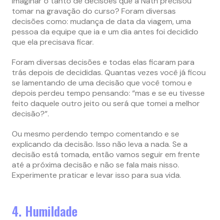
imaginar o tanto de decisões que a Nath precisou
tomar na gravação do curso? Foram diversas
decisões como: mudança de data da viagem, uma
pessoa da equipe que ia e um dia antes foi decidido
que ela precisava ficar.
Foram diversas decisões e todas elas ficaram para
trás depois de decididas. Quantas vezes você já ficou
se lamentando de uma decisão que você tomou e
depois perdeu tempo pensando: “mas e se eu tivesse
feito daquele outro jeito ou será que tomei a melhor
decisão?”.
Ou mesmo perdendo tempo comentando e se
explicando da decisão. Isso não leva a nada. Se a
decisão está tomada, então vamos seguir em frente
até a próxima decisão e não se fala mais nisso.
Experimente praticar e levar isso para sua vida.
4. Humildade