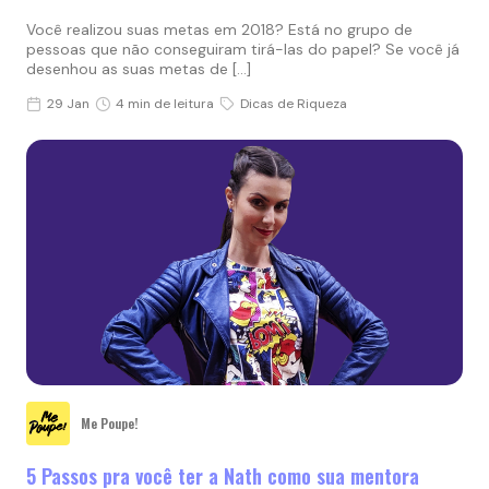
Você realizou suas metas em 2018? Está no grupo de
pessoas que não conseguiram tirá-las do papel? Se você já
desenhou as suas metas de […]
29 Jan
4 min de leitura
Dicas de Riqueza
Me Poupe!
5 Passos pra você ter a Nath como sua mentora