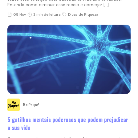
Entenda como diminuir esse receio e começar […]
08 Nov
3 min de leitura
Dicas de Riqueza
Me Poupe!
5 gatilhos mentais poderosos que podem prejudicar
a sua vida