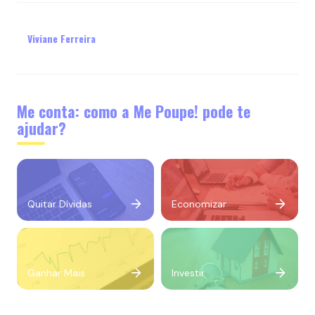
Viviane Ferreira
Me conta: como a Me Poupe! pode te
ajudar?
Quitar Dívidas
Economizar
Ganhar Mais
Investir