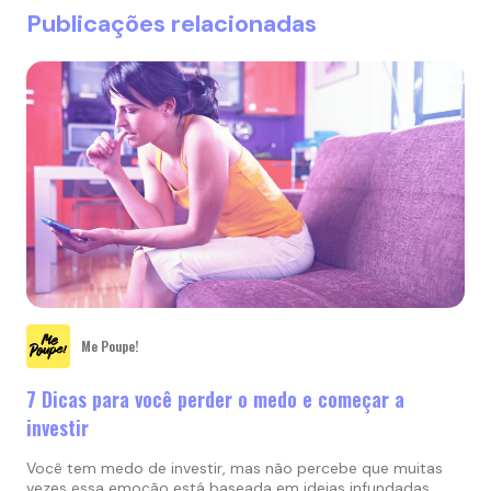
Publicações relacionadas
Me Poupe!
7 Dicas para você perder o medo e começar a
investir
Você tem medo de investir, mas não percebe que muitas
vezes essa emoção está baseada em ideias infundadas.