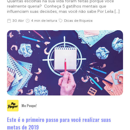
Quantas escolhas na sua vida foram feitas porque você
realmente queria? Conheça 5 gatilhos mentais que
influenciam suas decisões, mas você não sabe Por Leila […]
30 Abr
4 min de leitura
Dicas de Riqueza
Me Poupe!
Este é o primeiro passo para você realizar suas
metas de 2019