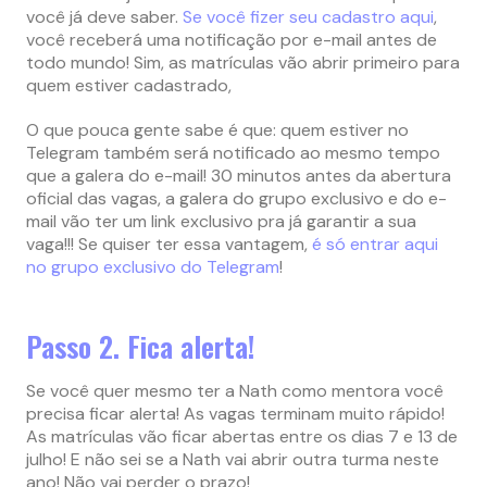
você já deve saber.
Se você fizer seu cadastro aqui
,
você receberá uma notificação por e-mail antes de
todo mundo! Sim, as matrículas vão abrir primeiro para
quem estiver cadastrado,
O que pouca gente sabe é que: quem estiver no
Telegram também será notificado ao mesmo tempo
que a galera do e-mail! 30 minutos antes da abertura
oficial das vagas, a galera do grupo exclusivo e do e-
mail vão ter um link exclusivo pra já garantir a sua
vaga!!! Se quiser ter essa vantagem,
é só entrar aqui
no grupo exclusivo do Telegram
!
Passo 2. Fica alerta!
Se você quer mesmo ter a Nath como mentora você
precisa ficar alerta! As vagas terminam muito rápido!
As matrículas vão ficar abertas entre os dias 7 e 13 de
julho! E não sei se a Nath vai abrir outra turma neste
ano! Não vai perder o prazo!