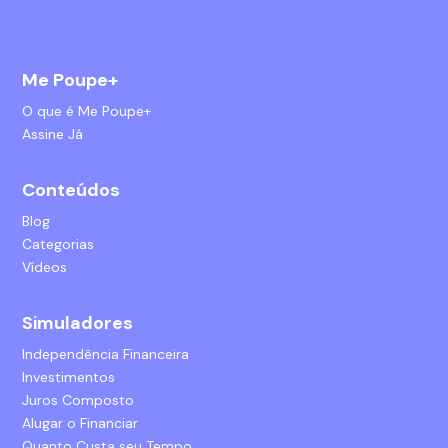
Me Poupe+
O que é Me Poupe+
Assine Já
Conteúdos
Blog
Categorias
Vídeos
Simuladores
Independência Financeira
Investimentos
Juros Composto
Alugar o Financiar
Quanto Custa seu Tempo