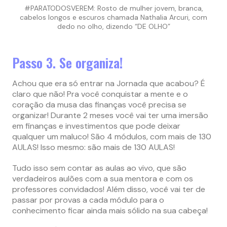
#PARATODOSVEREM: Rosto de mulher jovem, branca,
cabelos longos e escuros chamada Nathalia Arcuri, com
dedo no olho, dizendo “DE OLHO”
Passo 3. Se organiza!
Achou que era só entrar na Jornada que acabou? É
claro que não! Pra você conquistar a mente e o
coração da musa das finanças você precisa se
organizar! Durante 2 meses você vai ter uma imersão
em finanças e investimentos que pode deixar
qualquer um maluco! São 4 módulos, com mais de 130
AULAS! Isso mesmo: são mais de 130 AULAS!
Tudo isso sem contar as aulas ao vivo, que são
verdadeiros aulões com a sua mentora e com os
professores convidados! Além disso, você vai ter de
passar por provas a cada módulo para o
conhecimento ficar ainda mais sólido na sua cabeça!