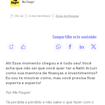
Me Poupe!
06 Jul
4 min de leitura
Dicas de Riqueza
Compartilhe este conteúdo:
Ah! Esse momento chegou e é todo seu! Você
acha que não sei que você quer ter a Nath Arcuri
como sua mentora de finanças e investimentos?
Eu vou te mostrar como, mas você precisa ficar
esperta e esperto!
Por Me Poupe!
Tá perdida e perdido e não sabe o que fazer com o