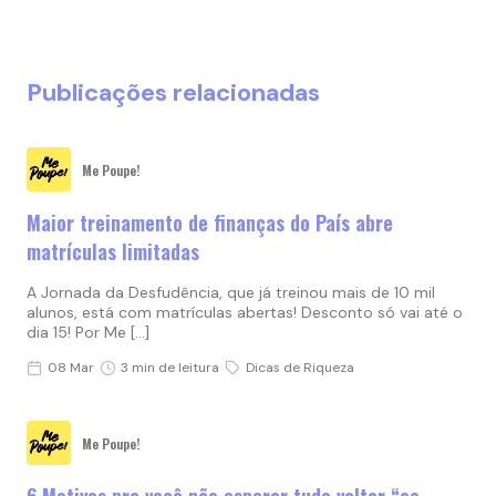
Publicações relacionadas
Me Poupe!
Maior treinamento de finanças do País abre
matrículas limitadas
A Jornada da Desfudência, que já treinou mais de 10 mil
alunos, está com matrículas abertas! Desconto só vai até o
dia 15! Por Me […]
08 Mar
3 min de leitura
Dicas de Riqueza
Me Poupe!