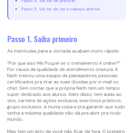
Passo 4. Vai ter de praticar
Passo 5. Vai ter de ter a cabeça aberta!
Passo 1. Saiba primeiro
As matrículas para a Jornada acabam muito rápido.
“Por que isso Me Poupe! se o treinamento é online?”
Por causa da qualidade de atendimento criatura. A
Nath treinou uma equipe de planejadores pessoais
certificados pra tirar as suas dúvidas por e-mail ou
chat. Sem contar que a própria Nath tem um tempo
super dedicado aos alunos. Além disso, tem aulas ao
vivo, carteira de ações exclusiva, exercícios práticos,
grupo exclusivo…é muita coisa e pra garantir que tudo
tenha a máxima qualidade não dá pra abrir pra todo
mundo.
Mas tem um jeito de você não ficar de fora. O primeiro