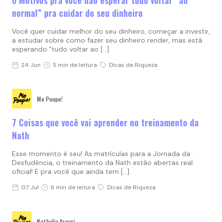
6 Motivos pra você não esperar tudo voltar “ao
normal” pra cuidar do seu dinheiro
Você quer cuidar melhor do seu dinheiro, começar a investir,
a estudar sobre como fazer seu dinheiro render, mas está
esperando “tudo voltar ao […]
24 Jun
5 min de leitura
Dicas de Riqueza
Me Poupe!
7 Coisas que você vai aprender no treinamento da
Nath
Esse momento é seu! As matrículas para a Jornada da
Desfudência, o treinamento da Nath estão abertas real
oficial! E pra você que ainda tem […]
07 Jul
6 min de leitura
Dicas de Riqueza
Nathalia Arcuri