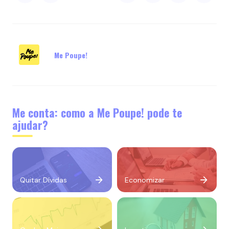
Me Poupe!
Me conta: como a Me Poupe! pode te
ajudar?
Quitar Dívidas
Economizar