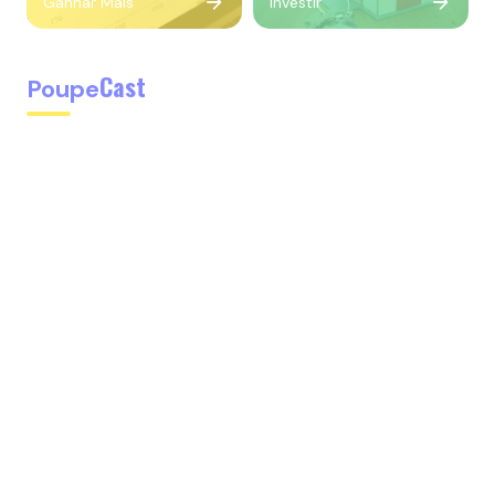
Ganhar Mais
Investir
Cast
Poupe