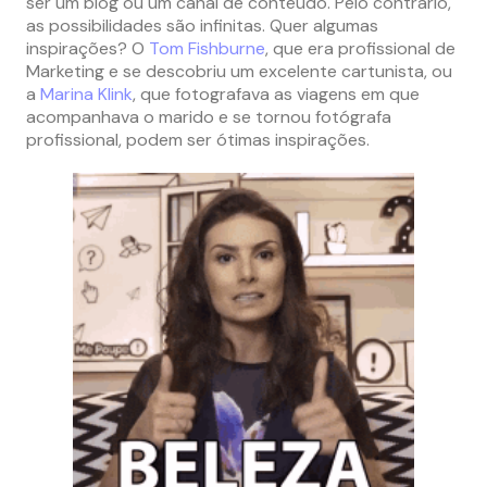
ser um blog ou um canal de conteúdo. Pelo contrário,
as possibilidades são infinitas. Quer algumas
inspirações? O
Tom Fishburne
, que era profissional de
Marketing e se descobriu um excelente cartunista, ou
a
Marina Klink
, que fotografava as viagens em que
acompanhava o marido e se tornou fotógrafa
profissional, podem ser ótimas inspirações.