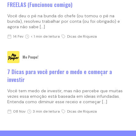
FREELAS (Funcionou comigo)
Você deu o pé na bunda do chefe (ou tomou o pé na
bunda), resolveu trabalhar por conta (ou foi obrigado) e
agora não sabe […]
14 Fev
< 1 min de leitura
Dicas de Riqueza
Me Poupe!
7 Dicas para você perder o medo e começar a
investir
Você tem medo de investir, mas não percebe que muitas
vezes essa emoção está baseada em ideias infundadas.
Entenda como diminuir esse receio e começar […]
08 Nov
3 min de leitura
Dicas de Riqueza