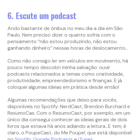
6. Escute um podcast
Ando bastante de ônibus no meu dia a dia em São
Paulo. Nem preciso dizer o quanto sofria com o
pensamento “não estou produzindo, não estou
ganhando dinheiro” nessas horas de deslocamento…
Como não consigo ler em veículos em movimento, há
pouco tempo descobri minha salvação: ouvir
podcasts relacionados a temas como criatividade,
produtividade, empreendedorismo e finanças. E já
coloquei algumas ideias em prática desde então!
Algumas recomendações que deixo para vocês,
disponíveis no Spotify: NerdCast, Brendon Burchard e
ResumoCas. Com o ResumoCast, por exemplo, em um
único dia consegui conhecer as ideias gerais de dois
livros que estava há anos adiando a leitura…E tem, é
claro, o PoupeCast, do Me Poupe!, que está disponível
no
Spotify
,
Google Podcasts
e
iTunes
.