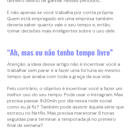
dinheiro deixou de ganhar nesses períodos…
E não apenas se você trabalha por conta própria.
Quem está empregado em uma empresa também
deveria saber quanto vale o seu tempo e, então,
tomar decisões mais inteligentes sobre o uso dele.
“Ah, mas eu não tenho tempo livre”
Atenção: a ideia desse artigo não é incentivar você a
trabalhar sem parar e a fazer uma fortuna ao mesmo
tempo que acaba com toda a graça da sua vida.
Pelo contrário, o objetivo é incentivar você a fazer um
melhor uso do seu tempo. Pode usar o Instagram. Mas
precisa passar 1h30min por dia nessa rede social
como eu já fiz? Também pode assistir àquela série que
estreou no Netflix. Mas precisa maratonar 8 horas
seguidas para terminar a temporada já no primeiro
final de semana?