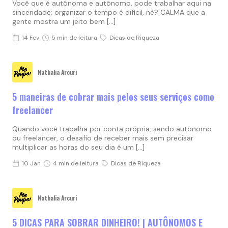
Você que é autônoma e autônomo, pode trabalhar aqui na
sinceridade: organizar o tempo é difícil, né? CALMA que a
gente mostra um jeito bem […]
14 Fev
5 min de leitura
Dicas de Riqueza
Nathalia Arcuri
5 maneiras de cobrar mais pelos seus serviços como
freelancer
Quando você trabalha por conta própria, sendo autônomo
ou freelancer, o desafio de receber mais sem precisar
multiplicar as horas do seu dia é um […]
10 Jan
4 min de leitura
Dicas de Riqueza
Nathalia Arcuri
5 DICAS PARA SOBRAR DINHEIRO! | AUTÔNOMOS E