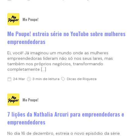
Me Poupe!
Me Poupe! estreia série no YouTube sobre mulheres
empreendedoras
Ei, você! Já imaginou um mundo onde as mulheres
empreendedoras lideram não só nos seus lares, mas
também nos próprios negócios, transformando
completamente […]
24 Mar
3 min de leitura
Dicas de Riqueza
Me Poupe!
7 lições da Nathalia Arcuri para empreendedoras e
empreendedores
No dia 16 de dezembro, estreia o novo episódio da série