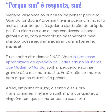
“Porque sim” é resposta, sim!
Mariana Vasconcelos nunca foi de pensar pequeno!
Quando fundou a Agrosmart, ela já queria um impacto
muito maior do que só ajudar a plantação do próprio
pai. Seu plano era que a empresa tivesse alcance
global e que, com a tecnologia desenvolvida pela
startup, possa
ajudar a acabar com a fome no
mundo!
É um sonho alto demais? NÃO! Você
já tirou esse
aprendizado do episódio da Carla Sarni no Mulheres
que Mudam o Mundo
: sonhar pequeno e sonhar
grande dá o mesmo trabalho. Então, não se importe
com o que os outros vão pensar.
Afinal, em primeiro lugar, o sonho é seu, pra
transformar em meta e trabalhar pra conquistar. E
ninguém tem que se meter com a sua meta!