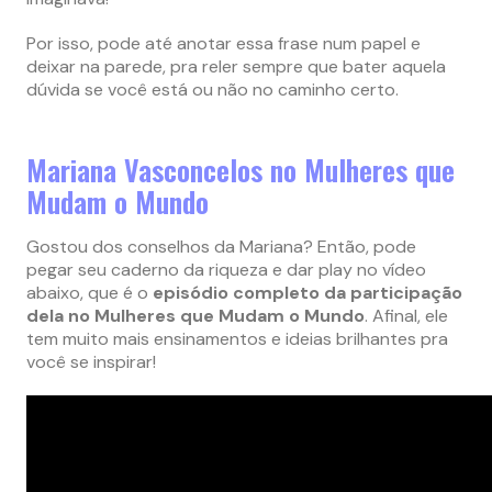
Por isso, pode até anotar essa frase num papel e
deixar na parede, pra reler sempre que bater aquela
dúvida se você está ou não no caminho certo.
Mariana Vasconcelos no Mulheres que
Mudam o Mundo
Gostou dos conselhos da Mariana? Então, pode
pegar seu caderno da riqueza e dar play no vídeo
abaixo, que é o
episódio completo da participação
dela no Mulheres que Mudam o Mundo
. Afinal, ele
tem muito mais ensinamentos e ideias brilhantes pra
você se inspirar!