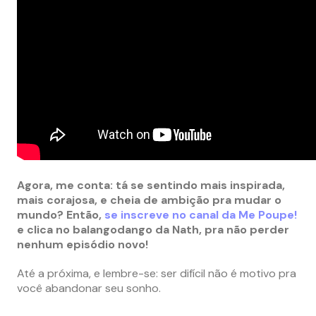
Agora, me conta: tá se sentindo mais inspirada,
mais corajosa, e cheia de ambição pra mudar o
mundo? Então,
se inscreve no canal da Me Poupe!
e clica no balangodango da Nath, pra não perder
nenhum episódio novo!
Até a próxima, e lembre-se: ser difícil não é motivo pra
você abandonar seu sonho.