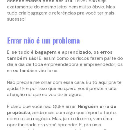
conhecimento pode ser útil.
Talvez não seja
exatamente do mesmo jeito, nem muito óbvio. Mas
tudo cria bagagem e referências pra você ter mais
sucesso!
Errar não é um problema
E,
se tudo é bagagem e aprendizado, os erros
também são!
E, assim como os riscos fazem parte do
dia a dia de toda empreendedora e empreendedor, os
erros também vão fazer.
Não precisa me olhar com essa cara. Eu tô aqui pra te
ajudar! E é por isso que eu quero você preste muita
atenção no que eu vou dizer agora:
É claro que você não QUER errar.
Ninguém erra de
propósito
, ainda mais com algo que importa tanto,
como o seu negócio. Mas, junto do erro, vem uma
oportunidade pra você aprender. E, pra uma