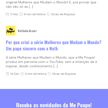
original Mulheres que Mudam o Mundo! E, pra provar que
não são só as […]
11 Dez
8 min de leitura
Dicas de Riqueza
Nathalia Arcuri
Por que criei a série Mulheres que Mudam o Mundo?
Um papo sincero com a Nath
A série Mulheres que Mudam o Mundo, que a Me Poupe!
produz em parceria com o YouTube, tem a intenção de é
inspirar, dividir conhecimento […]
16 Dez
4 min de leitura
Dicas de Riqueza
Receba as novidades da Me Poupe!