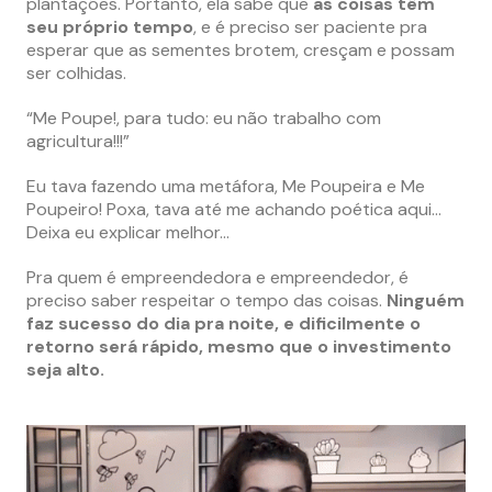
plantações. Portanto, ela sabe que
as coisas têm
seu próprio tempo
, e é preciso ser paciente pra
esperar que as sementes brotem, cresçam e possam
ser colhidas.
“Me Poupe!, para tudo: eu não trabalho com
agricultura!!!”
Eu tava fazendo uma metáfora, Me Poupeira e Me
Poupeiro! Poxa, tava até me achando poética aqui…
Deixa eu explicar melhor…
Pra quem é empreendedora e empreendedor, é
preciso saber respeitar o tempo das coisas.
Ninguém
faz sucesso do dia pra noite, e dificilmente o
retorno será rápido, mesmo que o investimento
seja alto.