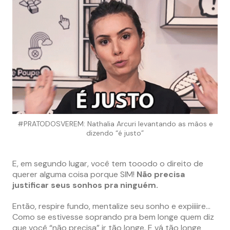
#PRATODOSVEREM: Nathalia Arcuri levantando as mãos e
dizendo “é justo”
E, em segundo lugar, você tem tooodo o direito de
querer alguma coisa porque SIM!
Não precisa
justificar seus sonhos pra ninguém.
Então, respire fundo, mentalize seu sonho e expiiiire…
Como se estivesse soprando pra bem longe quem diz
que você “não precisa” ir tão longe. E vá tão longe