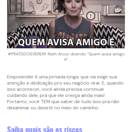
#PRATODOSVEREM: Nath Arcuri dizendo “Quem avisa amigo
é”
Empreender é uma jornada longa, que vai exigir sua
atenção e dedicação pro seu negócio virar. E, quando
isso acontecer, você ainda precisa continuar
cuidando dele, pra que ele cresça ainda mais!
Portanto, você TEM que saber de tudo isso pra não
desanimar ou desistir no meio do caminho.
Saiba quais são os riscos