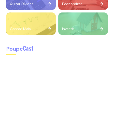
Quitar Dívidas
Economizar
Ganhar Mais
Investir
Cast
Poupe