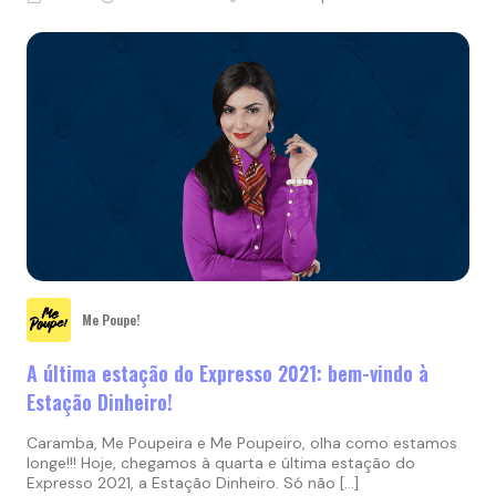
Me Poupe!
A última estação do Expresso 2021: bem-vindo à
Estação Dinheiro!
Caramba, Me Poupeira e Me Poupeiro, olha como estamos
longe!!! Hoje, chegamos à quarta e última estação do
Expresso 2021, a Estação Dinheiro. Só não […]