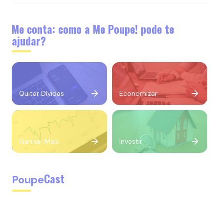
Me conta: como a Me Poupe! pode te
ajudar?
Quitar Dívidas
Economizar
Ganhar Mais
Investir
Cast
Poupe