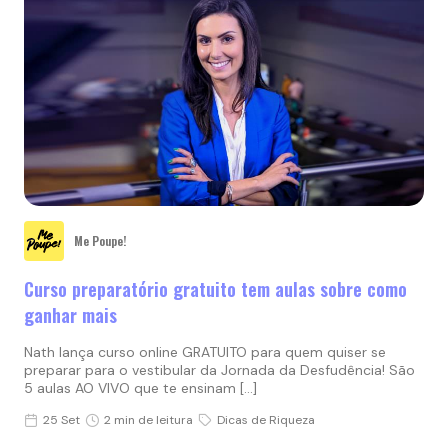
Me Poupe!
Curso preparatório gratuito tem aulas sobre como
ganhar mais
Nath lança curso online GRATUITO para quem quiser se
preparar para o vestibular da Jornada da Desfudência! São
5 aulas AO VIVO que te ensinam […]
25 Set
2 min de leitura
Dicas de Riqueza