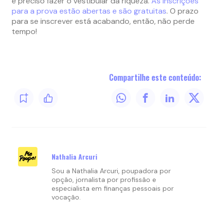
é preciso fazer o vestibular da riqueza.
As inscrições
para a prova estão abertas e são gratuitas
. O prazo
para se inscrever está acabando, então, não perde
tempo!
Compartilhe este conteúdo:
Nathalia Arcuri
Sou a Nathalia Arcuri, poupadora por
opção, jornalista por profissão e
especialista em finanças pessoais por
vocação.