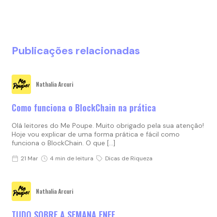
Publicações relacionadas
Nathalia Arcuri
Como funciona o BlockChain na prática
Olá leitores do Me Poupe. Muito obrigado pela sua atenção!
Hoje vou explicar de uma forma prática e fácil como
funciona o BlockChain. O que […]
21 Mar
4 min de leitura
Dicas de Riqueza
Nathalia Arcuri
TUDO SOBRE A SEMANA ENEF