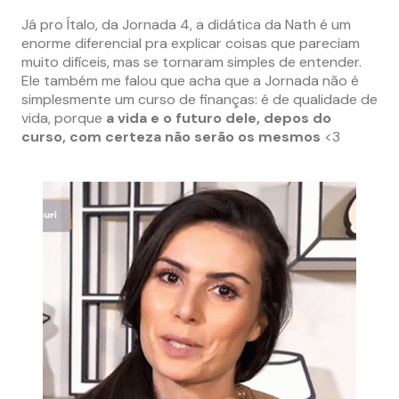
Já pro Ítalo, da Jornada 4, a didática da Nath é um
enorme diferencial pra explicar coisas que pareciam
muito difíceis, mas se tornaram simples de entender.
Ele também me falou que acha que a Jornada não é
simplesmente um curso de finanças: é de qualidade de
vida, porque
a vida e o futuro dele, depos do
curso, com certeza não serão os
mesmos
<3