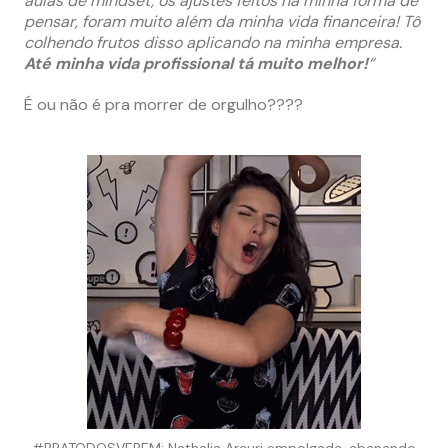
aulas de mindset, os ajustes feitos na minha forma de
pensar, foram muito além da minha vida financeira! Tô
colhendo frutos disso aplicando na minha empresa.
Até minha vida profissional tá muito melhor!
“
É ou não é pra morrer de orgulho????
#PRATODOSVEREM: Nathalia Arcuri empolgada, abanando