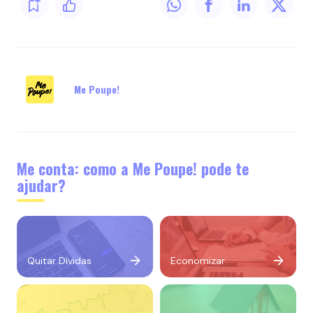
Me Poupe!
Me conta: como a Me Poupe! pode te
ajudar?
Quitar Dívidas
Economizar