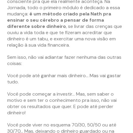
consciente pra que ela realmente aconteça. Na
Jornada, todo o primeiro módulo é dedicado a essa
mudança:
é um método criado pela Nath pra
ensinar o seu cérebro a pensar de forma
diferente sobre dinheiro
, se livrar das crenças que
ouviu a vida toda e que te fizeram acreditar que
dinheiro é um tabu, e exercitar uma nova visão em
relação à sua vida financeira.
Sem isso, não vai adiantar fazer nenhuma das outras
coisas:
Você pode até ganhar mais dinheiro… Mas vai gastar
tudo.
Você pode começar a investir… Mas, sem saber o
motivo e sem ter o conhecimento pra isso, não vai
obter os resultados que quer. E pode até perder
dinheiro!
Você pode viver no esquema 70/30, 50/50 ou até
30/70… Mas, deixando o dinheiro guardado ou na