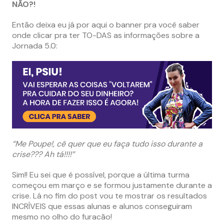
NÃO?!
Então deixa eu já por aqui o banner pra você saber
onde clicar pra ter TO-DAS as informações sobre a
Jornada 5.0:
“Me Poupe!, cê quer que eu faça tudo isso durante a
crise??? Ah tá!!!!”
Sim!! Eu sei que é possível, porque a última turma
começou em março e se formou justamente durante a
crise. Lá no fim do post vou te mostrar os resultados
INCRÍVEIS que essas alunas e alunos conseguiram
mesmo no olho do furacão!