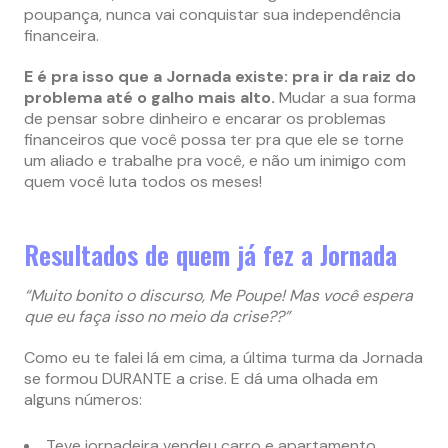
poupança, nunca vai conquistar sua independência
financeira.
E é pra isso que a Jornada existe: pra ir da raiz do
problema até o galho mais alto.
Mudar a sua forma
de pensar sobre dinheiro e encarar os problemas
financeiros que você possa ter pra que ele se torne
um aliado e trabalhe pra você, e não um inimigo com
quem você luta todos os meses!
Resultados de quem já fez a Jornada
“Muito bonito o discurso, Me Poupe! Mas você espera
que eu faça isso no meio da crise??”
Como eu te falei lá em cima, a última turma da Jornada
se formou DURANTE a crise. E dá uma olhada em
alguns números:
Teve jornadeira vendeu carro e apartamento,