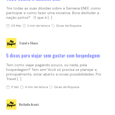
Tire todas as suas dúvidas sobre a Semana ENEF, como
participar e como fazer uma iniciativa. Bora desfuder a
nação juntos? O que é […]
03 Mai
2 min de leitura
Dicas de Riqueza
Travel e Share
5 dicas para viajar sem gastar com hospedagem
Tem como viajar pagando pouco, ou nada, pela
hospedagem? Tem sim! Você só precisa se planejar e,
principalmente, estar aberto a novas possibilidades. Por
Travel […]
11 Set
4 min de leitura
Dicas de Riqueza
Nathalia Arcuri