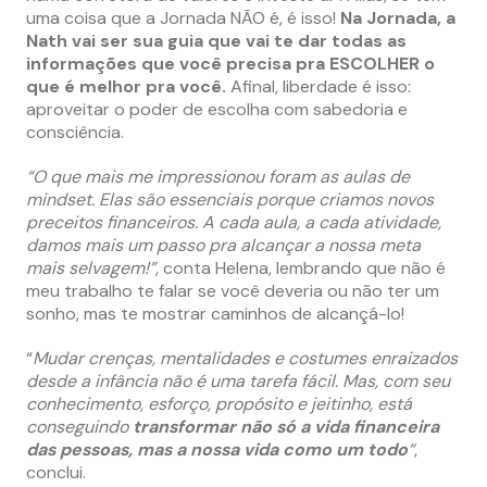
uma coisa que a Jornada NÃO é, é isso!
Na Jornada, a
Nath vai ser sua guia que vai te dar todas as
informações que você precisa pra ESCOLHER o
que é melhor pra você.
Afinal, liberdade é isso:
aproveitar o poder de escolha com sabedoria e
consciência.
“O que mais me impressionou foram as aulas de
mindset. Elas são essenciais porque criamos novos
preceitos financeiros. A cada aula, a cada atividade,
damos mais um passo pra alcançar a nossa meta
mais selvagem!”
, conta Helena, lembrando que não é
meu trabalho te falar se você deveria ou não ter um
sonho, mas te mostrar caminhos de alcançá-lo!
“
Mudar crenças, mentalidades e costumes enraizados
desde a infância não é uma tarefa fácil. Mas, com seu
conhecimento, esforço, propósito e jeitinho, está
conseguindo
transformar não só a vida financeira
das pessoas, mas a nossa vida como um todo
“
,
conclui.