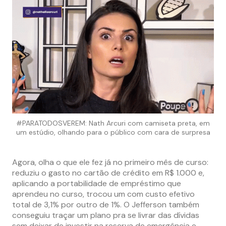
#PARATODOSVEREM: Nath Arcuri com camiseta preta, em
um estúdio, olhando para o público com cara de surpresa
Agora, olha o que ele fez já no primeiro mês de curso:
reduziu o gasto no cartão de crédito em R$ 1.000 e,
aplicando a portabilidade de empréstimo que
aprendeu no curso, trocou um com custo efetivo
total de 3,1% por outro de 1%. O Jefferson também
conseguiu traçar um plano pra se livrar das dívidas
sem deixar de investir na reserva de emergência e