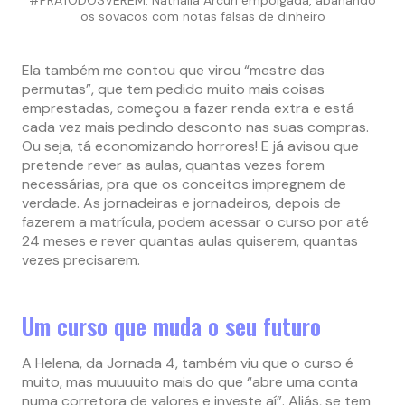
os sovacos com notas falsas de dinheiro
Ela também me contou que virou “mestre das
permutas”, que tem pedido muito mais coisas
emprestadas, começou a fazer renda extra e está
cada vez mais pedindo desconto nas suas compras.
Ou seja, tá economizando horrores! E já avisou que
pretende rever as aulas, quantas vezes forem
necessárias, pra que os conceitos impregnem de
verdade. As jornadeiras e jornadeiros, depois de
fazerem a matrícula, podem acessar o curso por até
24 meses e rever quantas aulas quiserem, quantas
vezes precisarem.
Um curso que muda o seu futuro
A Helena, da Jornada 4, também viu que o curso é
muito, mas muuuuito mais do que “abre uma conta
numa corretora de valores e investe aí”. Aliás, se tem