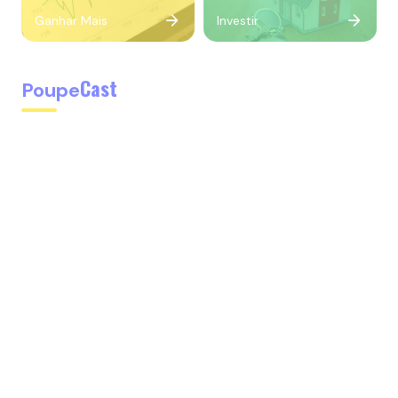
Ganhar Mais
Investir
Cast
Poupe