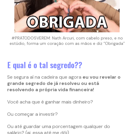
#PRATODOSVEREM: Nath Arcuri, com cabelo preso, e no
estúdio, forma um coração com as mãos e diz “Obrigada”
E qual é o tal segredo??
Se segura aí na cadeira que agora
eu vou revelar o
grande segredo de já resolveu ou está
resolvendo a própria vida financeira!
Você acha que é ganhar mais dinheiro?
Ou começar a investir?
Ou até guardar uma porcentagem qualquer do
salário? (ai, essa até me dói)