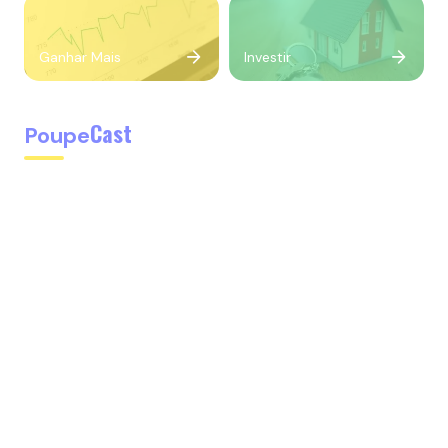
Ganhar Mais
Investir
Cast
Poupe