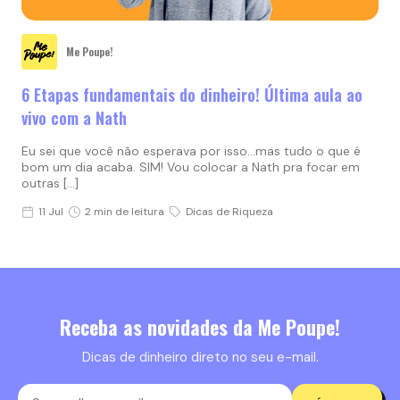
Me Poupe!
6 Etapas fundamentais do dinheiro! Última aula ao
vivo com a Nath
Eu sei que você não esperava por isso…mas tudo o que é
bom um dia acaba. SIM! Vou colocar a Nath pra focar em
outras […]
11 Jul
2 min de leitura
Dicas de Riqueza
Receba as novidades da Me Poupe!
Dicas de dinheiro direto no seu e-mail.