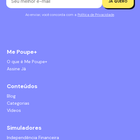
JÁ QUERO
Ao enviar, você concorda com a
Política de Privacidade
.
Me Poupe+
O que é Me Poupe+
Assine Já
Conteúdos
Blog
Categorias
Vídeos
Simuladores
Independência Financeira