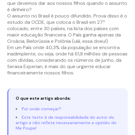
que devemos dar aos nossos filhos quando o assunto
é dinheiro?
O assunto no Brasil é pouco difundido. Prova disso é o
estudo da OCDE, que coloca o Brasil em 27º
colocado, entre 30 países, na lista dos países com
maior educação financeira. O País ganha apenas da
Croácia, Bielorússia e Polônia (uiiii, essa doeu!).
Em um País onde 40,3% da população se encontra
inadimplente, ou seja, onde há 61,8 milhões de pessoas
com dívidas, considerando os números de junho, da
Serasa Experian, é mais do que urgente educar
financeiramente nossos filhos.
O que este artigo aborda:
Por onde começar?
Este texto é de responsabilidade do autor do
artigo e não reflete necessariamente a opinião do
Me Poupe!