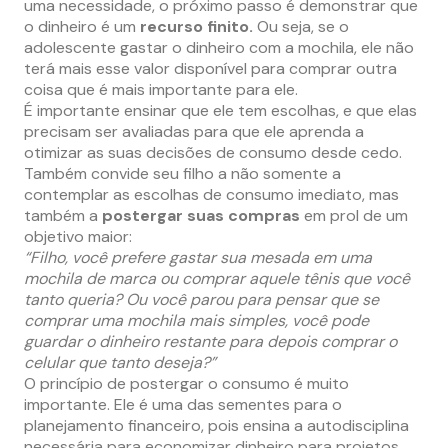
uma necessidade, o próximo passo é demonstrar que
o dinheiro é um
recurso finito.
Ou seja, se o
adolescente gastar o dinheiro com a mochila, ele não
terá mais esse valor disponível para comprar outra
coisa que é mais importante para ele.
É importante ensinar que ele tem escolhas, e que elas
precisam ser avaliadas para que ele aprenda a
otimizar as suas decisões de consumo desde cedo.
Também convide seu filho a não somente a
contemplar as escolhas de consumo imediato, mas
também a
postergar suas compras
em prol de um
objetivo maior:
“Filho, você prefere gastar sua mesada em uma
mochila de marca ou comprar aquele tênis que você
tanto queria? Ou você parou para pensar que se
comprar uma mochila mais simples, você pode
guardar o dinheiro restante para depois comprar o
celular que tanto deseja?”
O princípio de postergar o consumo é muito
importante. Ele é uma das sementes para o
planejamento financeiro, pois ensina a autodisciplina
necessária para economizar dinheiro para projetos