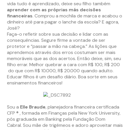
vida tudo é aprendizado, deixe seu filho também
aprender com as próprias más decisões
financeiras
. Comprou a mochila de marca e acabou o
dinheiro até para pagar o lanche da escola? E agora,
José?
Faça-o refletir sobre sua decisão e lidar com as
consequências. Segure firme a vontade de ser
protetor e “passar a mão na cabeça.” As lições que
aprendemos através dos erros costumam ser mais
memoráveis que as dos acertos. Então deixe, sim, seu
filho errar. Melhor quebrar a cara com R$ 100, R$ 200
do que com R$ 10.000, R$ 20.000 quando adulto.
Educar filhos é um desafio diário. Boa sorte em seus
ensinamentos financeiros!
Sou a
Elle Braude
, planejadora financeira certificada
CFP ® , formada em Finanças pela New York University,
pós graduada em Banking pela Fundação Dom
Cabral. Sou mãe de trigêmeos e adoro aproveitar mais