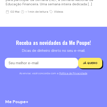
Educação Financeira. Uma semana inteira dedicada […]
02 Mai
< 1 min de leitura
Vídeos
Receba as novidades da Me Poupe!
Dicas de dinheiro direto no seu e-mail.
JÁ QUERO
Ao enviar, você concorda com a
Política de Privacidade
.
Me Poupe+