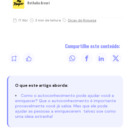
Nathalia Arcuri
17 Abr
3 min de leitura
Dicas de Riqueza
Compartilhe este conteúdo:
O que este artigo aborda:
Como o autoconhecimento pode ajudar você a
enriquecer? Que o autoconhecimento é importante
provavelmente você já sabia. Mas que ele pode
ajudar as pessoas a enriquecerem talvez soe como
uma ideia estranha!