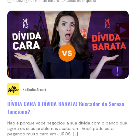
11 Dez
< 1 min de leitura
Dicas de Riqueza
Nathalia Arcuri
DÍVIDA CARA X DÍVIDA BARATA! Buscador do Serasa
funciona?
Não é porque você negociou a sua dívida com o banco que
agora os seus problemas acabaram. Você pode estar
pagando muito caro em JUROS! […]