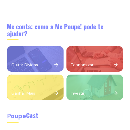
Me conta: como a Me Poupe! pode te
ajudar?
Quitar Dívidas
Economizar
Ganhar Mais
Investir
Cast
Poupe