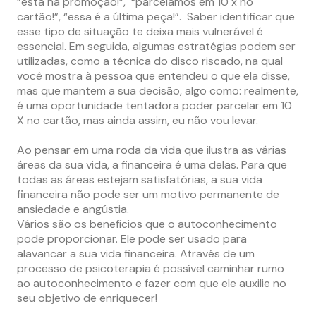
“está na promoção!”, “parcelamos em 10 x no
cartão!”, “essa é a última peça!”. Saber identificar que
esse tipo de situação te deixa mais vulnerável é
essencial. Em seguida, algumas estratégias podem ser
utilizadas, como a técnica do disco riscado, na qual
você mostra à pessoa que entendeu o que ela disse,
mas que mantem a sua decisão, algo como: realmente,
é uma oportunidade tentadora poder parcelar em 10
X no cartão, mas ainda assim, eu não vou levar.
Ao pensar em uma roda da vida que ilustra as várias
áreas da sua vida, a financeira é uma delas. Para que
todas as áreas estejam satisfatórias, a sua vida
financeira não pode ser um motivo permanente de
ansiedade e angústia.
Vários são os benefícios que o autoconhecimento
pode proporcionar. Ele pode ser usado para
alavancar a sua vida financeira. Através de um
processo de psicoterapia é possível caminhar rumo
ao autoconhecimento e fazer com que ele auxilie no
seu objetivo de enriquecer!