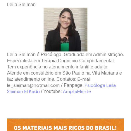
Leila Sleiman
Leila Sleiman é Psicóloga. Graduada em Administração.
Especialista em Terapia Cognitivo-Comportamental.
Tem experiência no atendimento infantil e adulto.
Atende em consultório em São Paulo na Vila Mariana e
E-mail:
faz atendimento online. Contatos:
le_sleiman@hotmail.com
/
Psicóloga Leila
Fanpage:
Sleiman El Kadri
AmpliaMente
/
Youtube: