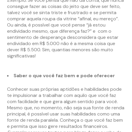
Exemplo:
Se você pensa que não dá conta, que nunca
consegue fazer as coisas do jeito que deve ser feito,
talvez você se sinta triste e frustrado e se permita
comprar aquela roupa da vitrine “afinal, eu mereço”.
Ou ainda, é possível que você pense “já estou
endividado mesmo, que diferença faz?” e com o
sentimento de desperança desconsidera que estar
endividado em R$ 5.000 não é a mesma coisa que
dever R$ 5.500. Sim, quantias menores são muito
significativas!
Saber o que você faz bem e pode oferecer
Conhecer suas próprias aptidões e habilidades pode
te impulsionar a trabalhar com aquilo que você faz
com facilidade e que gera algum sentido para você.
Mesmo que, no momento, não seja sua fonte de renda
principal, é possível usar suas habilidades como uma
fonte de renda paralela. Conheça o que você faz bem
e permita que isso gere resultados financeiros.