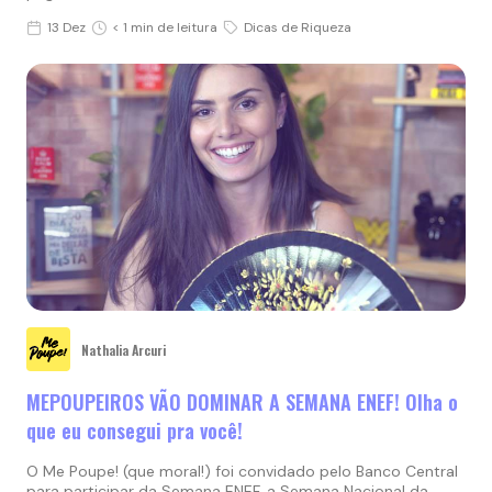
13 Dez
< 1 min de leitura
Dicas de Riqueza
Nathalia Arcuri
MEPOUPEIROS VÃO DOMINAR A SEMANA ENEF! Olha o
que eu consegui pra você!
O Me Poupe! (que moral!) foi convidado pelo Banco Central
para participar da Semana ENEF, a Semana Nacional da