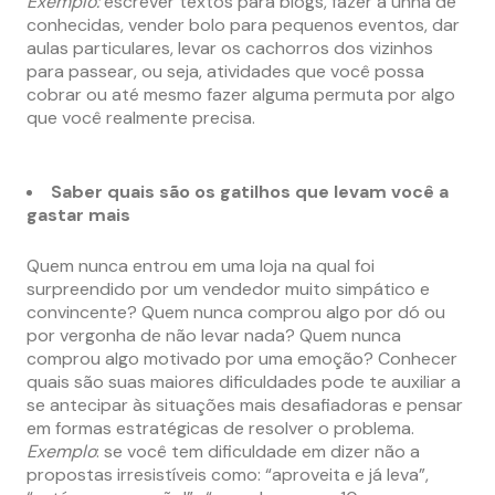
Exemplo:
escrever textos para blogs, fazer a unha de
conhecidas, vender bolo para pequenos eventos, dar
aulas particulares, levar os cachorros dos vizinhos
para passear, ou seja, atividades que você possa
cobrar ou até mesmo fazer alguma permuta por algo
que você realmente precisa.
Saber quais são os gatilhos que levam você a
gastar mais
Quem nunca entrou em uma loja na qual foi
surpreendido por um vendedor muito simpático e
convincente? Quem nunca comprou algo por dó ou
por vergonha de não levar nada? Quem nunca
comprou algo motivado por uma emoção? Conhecer
quais são suas maiores dificuldades pode te auxiliar a
se antecipar às situações mais desafiadoras e pensar
em formas estratégicas de resolver o problema.
Exemplo
: se você tem dificuldade em dizer não a
propostas irresistíveis como: “aproveita e já leva”,