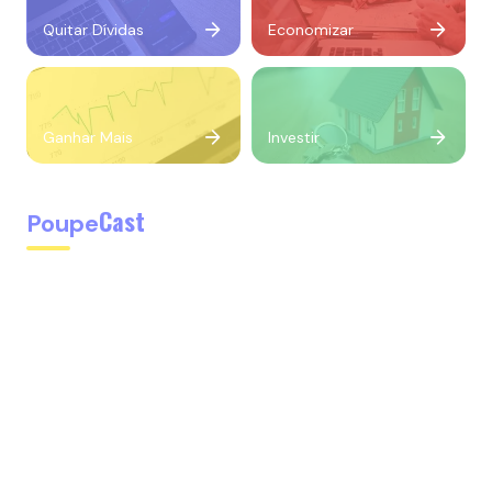
Quitar Dívidas
Economizar
Ganhar Mais
Investir
Cast
Poupe