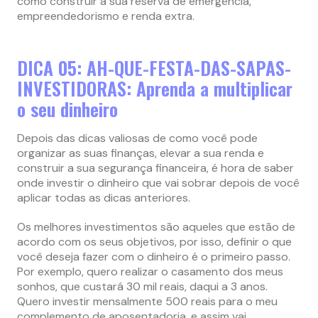
como construir a sua reserva de emergência,
empreendedorismo e renda extra.
DICA 05: AH-QUE-FESTA-DAS-SAPAS-
INVESTIDORAS: Aprenda a multiplicar
o seu dinheiro
Depois das dicas valiosas de como você pode
organizar as suas finanças, elevar a sua renda e
construir a sua segurança financeira, é hora de saber
onde investir o dinheiro que vai sobrar depois de você
aplicar todas as dicas anteriores.
Os melhores investimentos são aqueles que estão de
acordo com os seus objetivos, por isso, definir o que
você deseja fazer com o dinheiro é o primeiro passo.
Por exemplo, quero realizar o casamento dos meus
sonhos, que custará 30 mil reais, daqui a 3 anos.
Quero investir mensalmente 500 reais para o meu
complemento de aposentadoria, e assim vai…