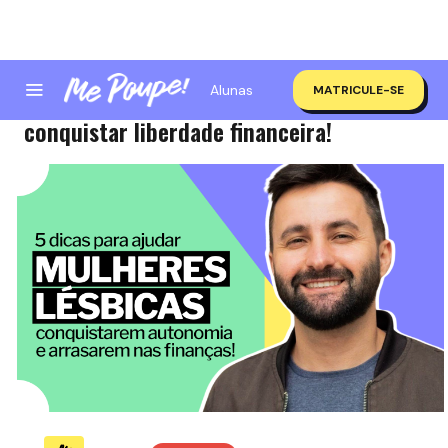
Alunas
MATRICULE-SE
5 dicas para ajudar mulheres lésbicas
conquistar liberdade financeira!