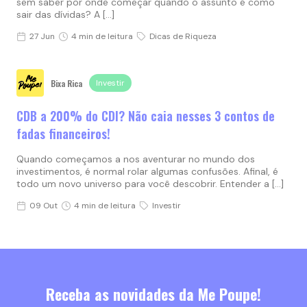
sem saber por onde começar quando o assunto é como
sair das dívidas? A […]
27 Jun
4 min de leitura
Dicas de Riqueza
Bixa Rica
Investir
CDB a 200% do CDI? Não caia nesses 3 contos de
fadas financeiros!
Quando começamos a nos aventurar no mundo dos
investimentos, é normal rolar algumas confusões. Afinal, é
todo um novo universo para você descobrir. Entender a […]
09 Out
4 min de leitura
Investir
Receba as novidades da Me Poupe!