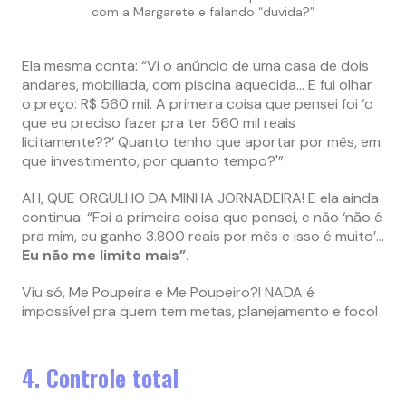
com a Margarete e falando “duvida?”
Ela mesma conta: “Vi o anúncio de uma casa de dois
andares, mobiliada, com piscina aquecida… E fui olhar
o preço: R$ 560 mil. A primeira coisa que pensei foi ‘o
que eu preciso fazer pra ter 560 mil reais
licitamente??’ Quanto tenho que aportar por mês, em
que investimento, por quanto tempo?'”.
AH, QUE ORGULHO DA MINHA JORNADEIRA! E ela ainda
continua: “Foi a primeira coisa que pensei, e não ‘não é
pra mim, eu ganho 3.800 reais por mês e isso é muito’…
Eu não me limito mais”.
Viu só, Me Poupeira e Me Poupeiro?! NADA é
impossível pra quem tem metas, planejamento e foco!
4. Controle total