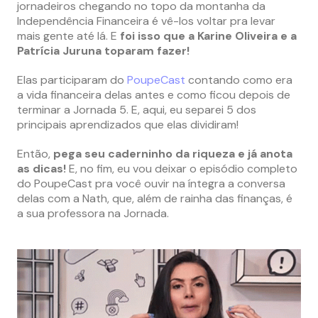
jornadeiros chegando no topo da montanha da
Independência Financeira é vê-los voltar pra levar
mais gente até lá. E
foi isso que a Karine Oliveira e a
Patrícia Juruna toparam fazer!
Elas participaram do
PoupeCast
contando como era
a vida financeira delas antes e como ficou depois de
terminar a Jornada 5. E, aqui, eu separei 5 dos
principais aprendizados que elas dividiram!
Então,
pega seu caderninho da riqueza e já anota
as dicas!
E, no fim, eu vou deixar o episódio completo
do PoupeCast pra você ouvir na íntegra a conversa
delas com a Nath, que, além de rainha das finanças, é
a sua professora na Jornada.