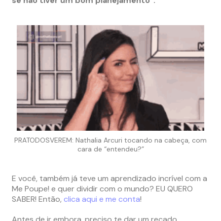
se não tiver um bom planejamento”.
PRATODOSVEREM: Nathalia Arcuri tocando na cabeça, com
cara de “entendeu?”
E você, também já teve um aprendizado incrível com a
Me Poupe! e quer dividir com o mundo? EU QUERO
SABER! Então,
clica aqui e me conta
!
Antes de ir embora, preciso te dar um recado