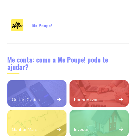
Me Poupe!
Me conta: como a Me Poupe! pode te
ajudar?
Quitar Dívidas
Economizar
Ganhar Mais
Investir