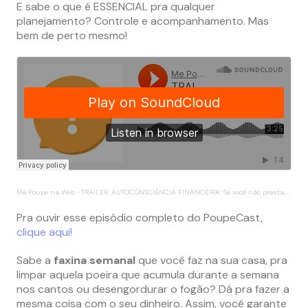
E sabe o que é ESSENCIAL pra qualquer
planejamento? Controle e acompanhamento. Mas
bem de perto mesmo!
Me Poupe na Web
TRAILER: AUTOCONSCIÊNCIA FINANCEIRA: Se você não prestar atenção, o seu dinheiro já era!
·
Pra ouvir esse episódio completo do PoupeCast,
clique aqui!
Sabe a
faxina semanal
que você faz na sua casa, pra
limpar aquela poeira que acumula durante a semana
nos cantos ou desengordurar o fogão? Dá pra fazer a
mesma coisa com o seu dinheiro. Assim, você garante