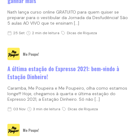
ganhar mais
Nath lança curso online GRATUITO para quem quiser se
preparar para o vestibular da Jornada da Desfudência! São
5 aulas AO VIVO que te ensinam […]
25 Set
2 min de leitura
Dicas de Riqueza
Me Poupe!
A última estação do Expresso 2021: bem-vindo à
Estação Dinheiro!
Caramba, Me Poupeira e Me Poupeiro, olha como estamos
longe!!! Hoje, chegamos à quarta e última estação do
Expresso 2021, a Estação Dinheiro. Só não […]
03 Nov
3 min de leitura
Dicas de Riqueza
Me Poupe!