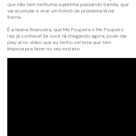
que não tem nenhuma sujeirinha passando batida, que
vai acumular e virar um bololô de problema lá na
frente.
É a faxina financeira, que Me Poupeira e Me Poupeiro
raiz já conhece! Se você tá chegando agora, pode dar
play aí no vídeo que eu tenho certeza que tem
limpeza pra fazer no seu extrato: