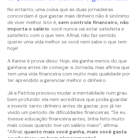
No entanto, uma coisa que as duas jornadeiras
concordam é que gastar mais dinheiro não é sinônimo
de viver melhor. Isto é,
sem controle financeiro, não
importa o salário
: você nunca vai estar satisfeita e
satisfeito com o que tem. Afinal, não faz sentido
querer uma vida melhor se você nem sabe o que tem
hoje!
A Karine é prova disso. Hoje, ela ganha menos do que
ganhava antes de começar a Jornada, mas afirma que
tem uma vida financeira com muito mais qualidade por
ter aprendido a gerenciar melhor o dinheiro.
Já a Patrícia precisou mudar a mentalidade num grau
bem profundo: ela nem acreditava que podia guardar
e investir tanto dinheiro antes de gastar, por já ter
vivido um período de dificuldades financeiras. “Se eu
tivesse educação financeira antes, tinha feito muito
mais coisas quando tive um salário maior”, afirma.
“Afinal,
quanto mais você ganha, mais você gasta