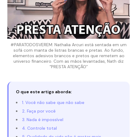
#PARATODOSVEREM: Nathalia Arcuri está sentada em um
sofá com manta de listras brancas e pretas. Ao fundo,
elementos adesivos brancos e pretos que remetem ao
universo financeiro. Com as mãos levantadas, Nath diz
“PRESTA ATENÇÃO”
O que este artigo aborda:
1. Você não sabe que não sabe
2. Faça por você
3. Nada é impossível
4. Controle total
5. Qualidade de vida não é gastar mais