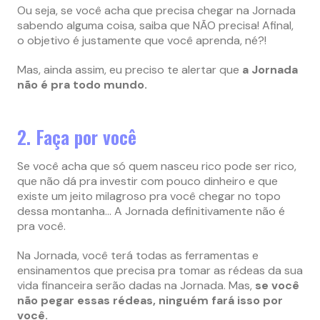
Ou seja, se você acha que precisa chegar na Jornada
sabendo alguma coisa, saiba que NÃO precisa! Afinal,
o objetivo é justamente que você aprenda, né?!
Mas, ainda assim, eu preciso te alertar que
a Jornada
não é pra todo mundo.
2. Faça por você
Se você acha que só quem nasceu rico pode ser rico,
que não dá pra investir com pouco dinheiro e que
existe um jeito milagroso pra você chegar no topo
dessa montanha… A Jornada definitivamente não é
pra você.
Na Jornada, você terá todas as ferramentas e
ensinamentos que precisa pra tomar as rédeas da sua
vida financeira serão dadas na Jornada. Mas,
se você
não pegar essas rédeas, ninguém fará isso por
você.