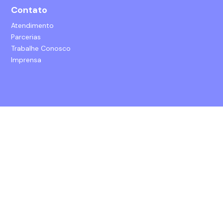
Contato
Atendimento
Parcerias
Trabalhe Conosco
Imprensa