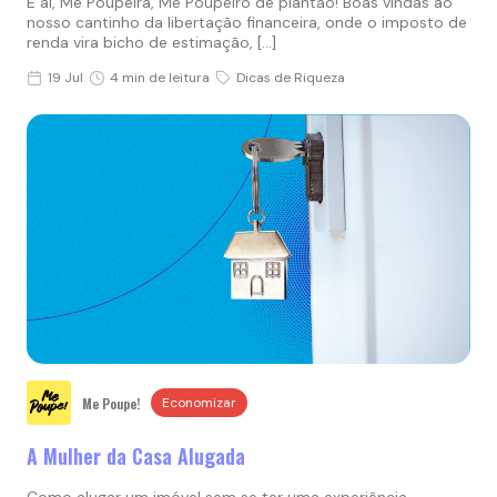
E aí, Me Poupeira, Me Poupeiro de plantão! Boas vindas ao
nosso cantinho da libertação financeira, onde o imposto de
renda vira bicho de estimação, […]
19 Jul
4 min de leitura
Dicas de Riqueza
Me Poupe!
Economizar
A Mulher da Casa Alugada