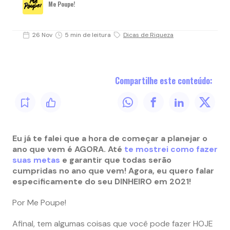
Me Poupe!
26 Nov
5 min de leitura
Dicas de Riqueza
Compartilhe este conteúdo:
Eu já te falei que a hora de começar a planejar o
ano que vem é AGORA. Até
te mostrei como fazer
suas metas
e garantir que todas serão
cumpridas no ano que vem! Agora, eu quero falar
especificamente do seu DINHEIRO em 2021!
Por Me Poupe!
Afinal, tem algumas coisas que você pode fazer HOJE