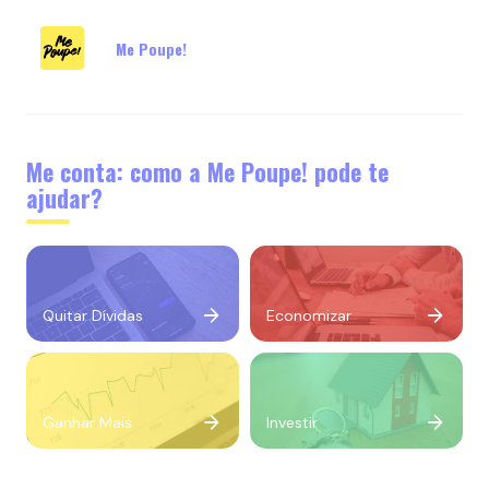
Me Poupe!
Me conta: como a Me Poupe! pode te
ajudar?
Quitar Dívidas
Economizar
Ganhar Mais
Investir