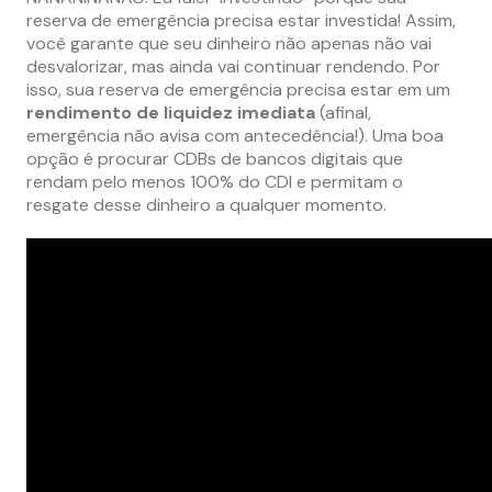
reserva de emergência precisa estar investida! Assim,
você garante que seu dinheiro não apenas não vai
desvalorizar, mas ainda vai continuar rendendo. Por
isso, sua reserva de emergência precisa estar em um
rendimento de liquidez imediata
(afinal,
emergência não avisa com antecedência!). Uma boa
opção é procurar CDBs de bancos digitais que
rendam pelo menos 100% do CDI e permitam o
resgate desse dinheiro a qualquer momento.