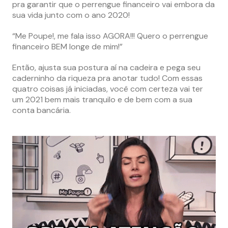
pra garantir que o perrengue financeiro vai embora da
sua vida junto com o ano 2020!
“Me Poupe!, me fala isso AGORA!!! Quero o perrengue
financeiro BEM longe de mim!”
Então, ajusta sua postura aí na cadeira e pega seu
caderninho da riqueza pra anotar tudo! Com essas
quatro coisas já iniciadas, você com certeza vai ter
um 2021 bem mais tranquilo e de bem com a sua
conta bancária.