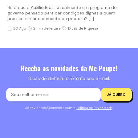
Será que o Auxílio Brasil é realmente um programa do
governo pensado para dar condições dignas a quem
precisa e frear o aumento da pobreza? […]
30 Ago
2 min de leitura
Dicas de Riqueza
Receba as novidades da Me Poupe!
Dicas de dinheiro direto no seu e-mail.
JÁ QUERO
Ao enviar, você concorda com a
Política de Privacidade
.