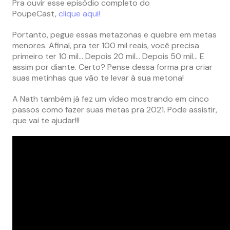
Pra ouvir esse episódio completo do
PoupeCast,
clique aqui!
Portanto, pegue essas metazonas e quebre em metas
menores. Afinal, pra ter 100 mil reais, você precisa
primeiro ter 10 mil… Depois 20 mil… Depois 50 mil… E
assim por diante. Certo? Pense dessa forma pra criar
suas metinhas que vão te levar à sua metona!
A Nath também já fez um vídeo mostrando em cinco
passos como fazer suas metas pra 2021. Pode assistir,
que vai te ajudar!!!