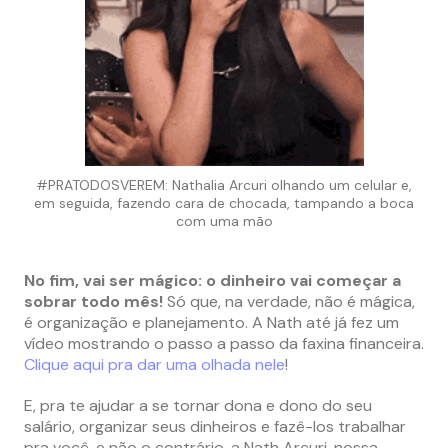
#PRATODOSVEREM: Nathalia Arcuri olhando um celular e,
em seguida, fazendo cara de chocada, tampando a boca
com uma mão
No fim, vai ser mágico: o dinheiro vai começar a
sobrar todo mês!
Só que, na verdade, não é mágica,
é organização e planejamento. A Nath até já fez um
vídeo mostrando o passo a passo da faxina financeira.
Clique aqui pra dar uma olhada nele
!
E, pra te ajudar a se tornar dona e dono do seu
salário, organizar seus dinheiros e fazê-los trabalhar
pra você, e não o contrário, a Nath Arcuri, nossa