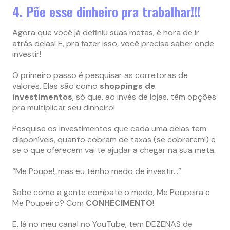
4. Põe esse dinheiro pra trabalhar!!!
Agora que você já definiu suas metas, é hora de ir
atrás delas! E, pra fazer isso, você precisa saber onde
investir!
O primeiro passo é pesquisar as corretoras de
valores. Elas são como
shoppings de
investimentos
, só que, ao invés de lojas, têm opções
pra multiplicar seu dinheiro!
Pesquise os investimentos que cada uma delas tem
disponíveis, quanto cobram de taxas (se cobrarem!) e
se o que oferecem vai te ajudar a chegar na sua meta.
“Me Poupe!, mas eu tenho medo de investir…”
Sabe como a gente combate o medo, Me Poupeira e
Me Poupeiro? Com
CONHECIMENTO
!
E, lá no meu canal no YouTube, tem DEZENAS de