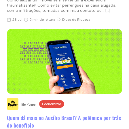
Como alugar um imóvel sem se ter uma experiência
traumatizante? Como evitar perrengues na casa alugada,
como infiltrações, tomadas com mau contato ou… […]
28 Jul
5 min de leitura
Dicas de Riqueza
Me Poupe!
Economizar
Quem dá mais no Auxílio Brasil? A polêmica por trás
do benefício