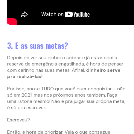
3. E as suas metas?
Depois de ver seu dinheiro sobrar e já estar com a
reserva de emergência engatilhada, é hora de pensar
com carinho nas suas metas. Afinal,
dinheiro serve
pra realizá-las!
Por isso, anote TUDO que você quer conquistar – não
só em 2021, mas nos próximos anos também. Faça
uma listona mesmo! Não é pra julgar sua própria meta,
é só pra escrever.
Escreveu?
Então, é hora de priorizar. Veja o que consegue