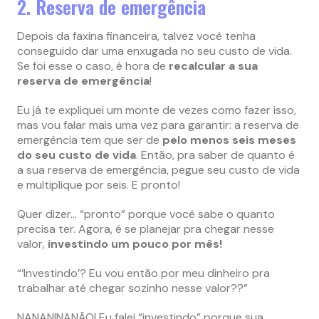
2. Reserva de emergência
Depois da faxina financeira, talvez você tenha
conseguido dar uma enxugada no seu custo de vida.
Se foi esse o caso, é hora de
recalcular a sua
reserva de emergência
!
Eu já te expliquei um monte de vezes como fazer isso,
mas vou falar mais uma vez para garantir: a reserva de
emergência tem que ser de
pelo menos seis meses
do seu custo de vida
. Então, pra saber de quanto é
a sua reserva de emergência, pegue seu custo de vida
e multiplique por seis. E pronto!
Quer dizer… “pronto” porque você sabe o quanto
precisa ter. Agora, é se planejar pra chegar nesse
valor,
investindo um pouco por mês!
“‘Investindo’? Eu vou então por meu dinheiro pra
trabalhar até chegar sozinho nesse valor??”
NANANINANÃO! Eu falei “investindo” porque sua