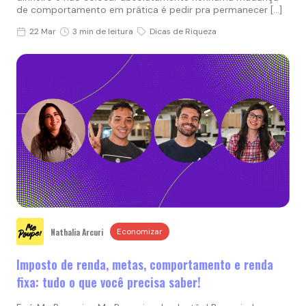
de comportamento em prática é pedir pra permanecer […]
22 Mar
3 min de leitura
Dicas de Riqueza
Nathalia Arcuri
Economizar
Imposto de renda, metas, comportamento e renda
fixa: tudo o que você precisa saber!