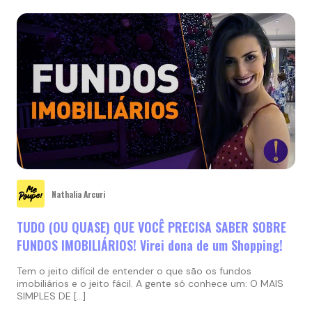
Nathalia Arcuri
TUDO (OU QUASE) QUE VOCÊ PRECISA SABER SOBRE
FUNDOS IMOBILIÁRIOS! Virei dona de um Shopping!
Tem o jeito difícil de entender o que são os fundos
imobiliários e o jeito fácil. A gente só conhece um: O MAIS
SIMPLES DE […]