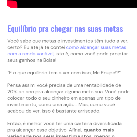
Equilíbrio pra chegar nas suas metas
Você sabe que metas e investimentos têm tudo a ver,
certo? Eu até já te contei
como alcançar suas metas
com a renda variável,
isto é, como você pode projetar
seus ganhos na Bolsa!
“E o que equilíbrio tem a ver com isso, Me Poupe!?”
Pensa assim: você precisa de uma rentabilidade de
20% ao ano pra alcançar alguma meta sua. Você pode
colocar todo o seu dinheiro em apenas um tipo de
investimento, como uma ação… Mas, como você
acabou de ver, isso é bastante arriscado.
Então, é melhor você ter uma carteira diversificada
pra alcançar esse objetivo. Afinal,
quanto mais
variedade nos seus investimentos, menor o