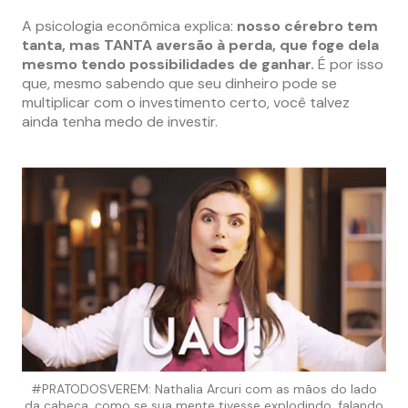
A psicologia econômica explica:
nosso cérebro tem
tanta, mas TANTA aversão à perda, que foge dela
mesmo tendo possibilidades de ganhar.
É por isso
que, mesmo sabendo que seu dinheiro pode se
multiplicar com o investimento certo, você talvez
ainda tenha medo de investir.
#PRATODOSVEREM: Nathalia Arcuri com as mãos do lado
da cabeça, como se sua mente tivesse explodindo, falando