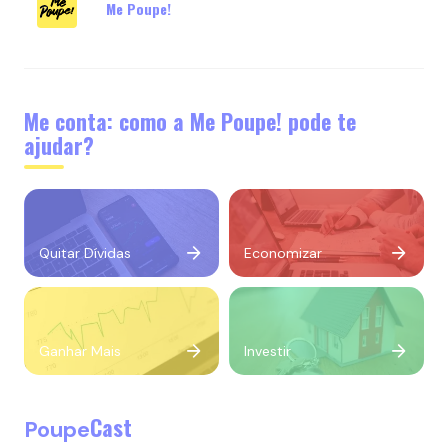
Me Poupe!
Me conta: como a Me Poupe! pode te
ajudar?
Quitar Dívidas
Economizar
Ganhar Mais
Investir
Cast
Poupe