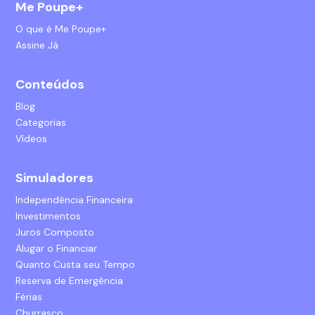
Me Poupe+
O que é Me Poupe+
Assine Já
Conteúdos
Blog
Categorias
Vídeos
Simuladores
Independência Financeira
Investimentos
Juros Composto
Alugar o Financiar
Quanto Custa seu Tempo
Reserva de Emergência
Férias
Churrasco