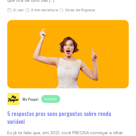
que fica de olho nas […]
21 Jan
3 min de leitura
Dicas de Riqueza
Me Poupe!
Investir
5 respostas pras suas perguntas sobre renda
variável
Eu já te falei que, em 2021, você PRECISA começar a olhar