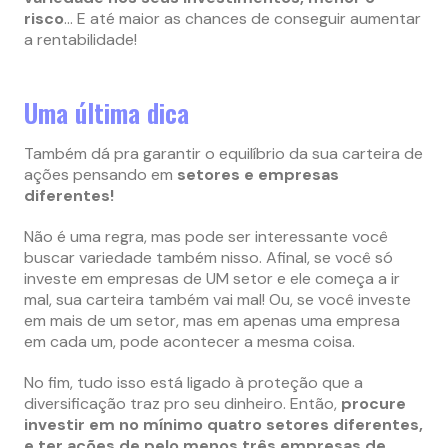
risco
… E até maior as chances de conseguir aumentar
a rentabilidade!
Uma última dica
Também dá pra garantir o equilíbrio da sua carteira de
ações pensando em
setores e empresas
diferentes!
Não é uma regra, mas pode ser interessante você
buscar variedade também nisso. Afinal, se você só
investe em empresas de UM setor e ele começa a ir
mal, sua carteira também vai mal! Ou, se você investe
em mais de um setor, mas em apenas uma empresa
em cada um, pode acontecer a mesma coisa.
No fim, tudo isso está ligado à proteção que a
diversificação traz pro seu dinheiro. Então,
procure
investir em no mínimo quatro setores diferentes,
e ter ações de pelo menos três empresas de