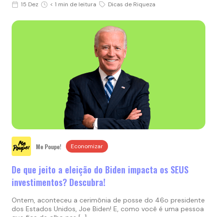
15 Dez
< 1 min de leitura
Dicas de Riqueza
Me Poupe!
Economizar
De que jeito a eleição do Biden impacta os SEUS
investimentos? Descubra!
Ontem, aconteceu a cerimônia de posse do 46o presidente
dos Estados Unidos, Joe Biden! E, como você é uma pessoa