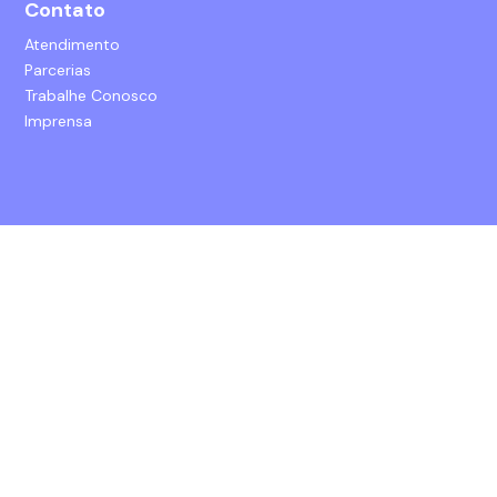
Contato
Atendimento
Parcerias
Trabalhe Conosco
Imprensa