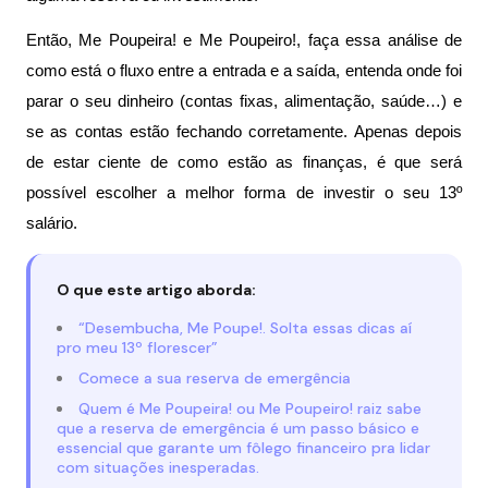
Então, Me Poupeira! e Me Poupeiro!, faça essa análise de 
como está o fluxo entre a entrada e a saída, entenda onde foi 
parar o seu dinheiro (contas fixas, alimentação, saúde…) e 
se as contas estão fechando corretamente. Apenas depois 
de estar ciente de como estão as finanças, é que será 
possível escolher a melhor forma de investir o seu 13º 
salário.
O que este artigo aborda:
“Desembucha, Me Poupe!. Solta essas dicas aí
pro meu 13º florescer”
Comece a sua reserva de emergência
Quem é Me Poupeira! ou Me Poupeiro! raiz sabe
que a reserva de emergência é um passo básico e
essencial que garante um fôlego financeiro pra lidar
com situações inesperadas.