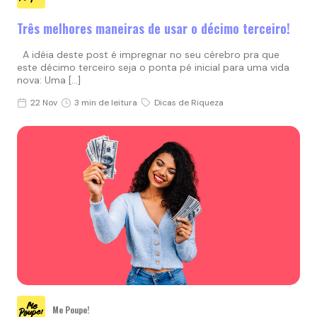
Três melhores maneiras de usar o décimo terceiro!
A idéia deste post é impregnar no seu cérebro pra que
este décimo terceiro seja o ponta pé inicial para uma vida
nova: Uma […]
22 Nov
3 min de leitura
Dicas de Riqueza
Me Poupe!