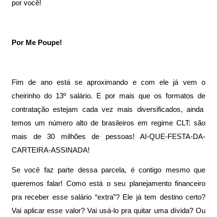
por você!
Por Me Poupe!
Fim de ano está se aproximando e com ele já vem o 
cheirinho do 13º salário. E por mais que os formatos de 
contratação estejam cada vez mais diversificados, ainda  
temos um número alto de brasileiros em regime CLT: são 
mais de 30 milhões de pessoas! AI-QUE-FESTA-DA-
CARTEIRA-ASSINADA! 
Se você faz parte dessa parcela, é contigo mesmo que 
queremos falar! Como está o seu planejamento financeiro 
pra receber esse salário “extra”? Ele já tem destino certo? 
Vai aplicar esse valor? Vai usá-lo pra quitar uma dívida? Ou 