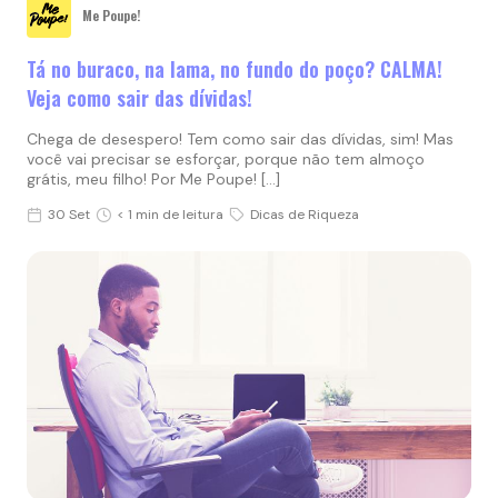
Me Poupe!
Tá no buraco, na lama, no fundo do poço? CALMA!
Veja como sair das dívidas!
Chega de desespero! Tem como sair das dívidas, sim! Mas
você vai precisar se esforçar, porque não tem almoço
grátis, meu filho! Por Me Poupe! […]
30 Set
< 1 min de leitura
Dicas de Riqueza