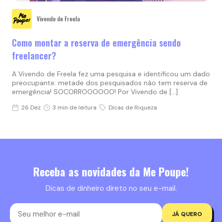
Vivendo de Freela
Como montar a reserva de emergência sendo
freelancer?
A Vivendo de Freela fez uma pesquisa e identificou um dado
preocupante: metade dos pesquisados não tem reserva de
emergência! SOCORROOOOOO! Por Vivendo de […]
26 Dez
3 min de leitura
Dicas de Riqueza
Receba as novidades da Me Poupe!
Dicas de dinheiro direto no seu e-mail.
JÁ QUERO