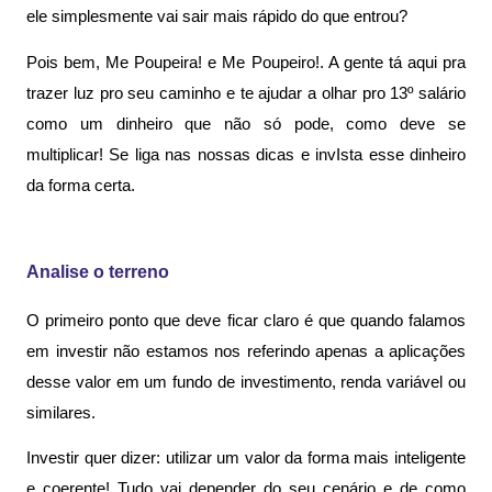
ele simplesmente vai sair mais rápido do que entrou? 
Pois bem, Me Poupeira! e Me Poupeiro!. A gente tá aqui pra 
trazer luz pro seu caminho e te ajudar a olhar pro 13º salário 
como um dinheiro que não só pode, como deve se 
multiplicar! Se liga nas nossas dicas e invIsta esse dinheiro 
da forma certa.
Analise o terreno
O primeiro ponto que deve ficar claro é que quando falamos 
em investir não estamos nos referindo apenas a aplicações 
desse valor em um fundo de investimento, renda variável ou 
similares.
Investir quer dizer: utilizar um valor da forma mais inteligente 
e coerente! Tudo vai depender do seu cenário e de como 