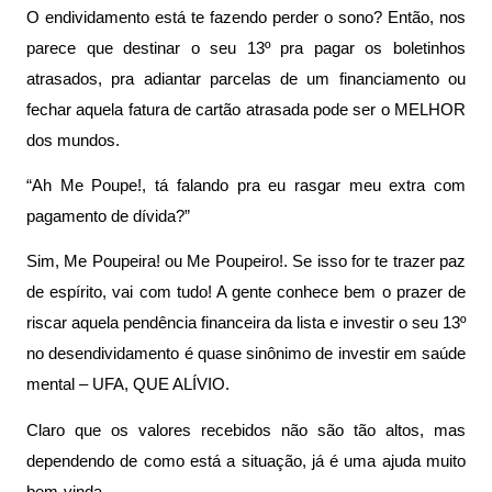
O endividamento está te fazendo perder o sono? Então, nos 
parece que destinar o seu 13º pra pagar os boletinhos 
atrasados, pra adiantar parcelas de um financiamento ou 
fechar aquela fatura de cartão atrasada pode ser o MELHOR 
dos mundos.
“Ah Me Poupe!, tá falando pra eu rasgar meu extra com 
pagamento de dívida?”
Sim, Me Poupeira! ou Me Poupeiro!. Se isso for te trazer paz 
de espírito, vai com tudo! A gente conhece bem o prazer de 
riscar aquela pendência financeira da lista e investir o seu 13º 
no desendividamento é quase sinônimo de investir em saúde 
mental – UFA, QUE ALÍVIO.
Claro que os valores recebidos não são tão altos, mas 
dependendo de como está a situação, já é uma ajuda muito 
bem-vinda.