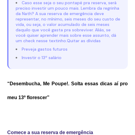
Caso esse seja o seu pontapé pra reserva, será
preciso investir um pouco mais. Lembra da regrinha
da Nath? A sua reserva de emergência deve
representar, no mínimo, seis meses do seu custo de
vida, ou seja, o valor acumulado de seis meses
daquilo que você gasta pra sobreviver. Aliás, se
você quiser aprender mais sobre esse assunto, dá
um check nesse textinho.Quitar as dívidas
Preveja gastos futuros
Investir o 13º salário
“Desembucha, Me Poupe!. Solta essas dicas aí pro 
meu 13º florescer”
Comece a sua reserva de emergência