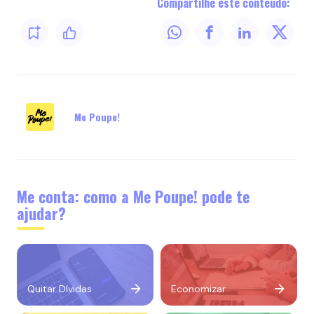
Compartilhe este conteúdo:
Me Poupe!
Me conta: como a Me Poupe! pode te
ajudar?
Quitar Dívidas
Economizar