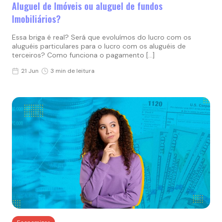
Aluguel de Imóveis ou aluguel de fundos
Imobiliários?
Essa briga é real? Será que evoluímos do lucro com os
aluguéis particulares para o lucro com os aluguéis de
terceiros? Como funciona o pagamento […]
21 Jun
3 min de leitura