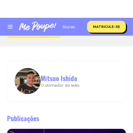
Alunas
MATRICULE-SE
Mitsuo Ishida
Mitsuo Ishida
O domador do leão
Publicações