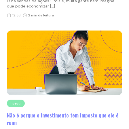
IR na vendas de ações? Pois é, muita gente nem imagina
que pode economizar […]
12 Jul
2 min de leitura
Investir
Não é porque o investimento tem imposto que ele é
ruim