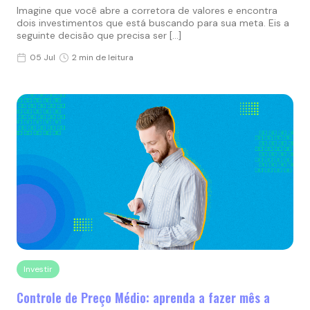
Imagine que você abre a corretora de valores e encontra
dois investimentos que está buscando para sua meta. Eis a
seguinte decisão que precisa ser […]
05 Jul
2 min de leitura
Investir
Controle de Preço Médio: aprenda a fazer mês a