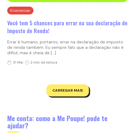
Economizar
Você tem 5 chances para errar na sua declaração de
Imposto de Renda!
Errar é humano, portanto, errar na declaração de imposto
de renda também. Eu sempre falo que a declaração não é
difícil, mas é cheia de […]
31 Mai
2 min de leitura
CARREGAR MAIS
Me conta: como a Me Poupe! pode te
ajudar?