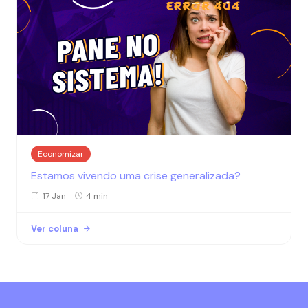
Economizar
Estamos vivendo uma crise generalizada?
17 Jan
4 min
Ver coluna