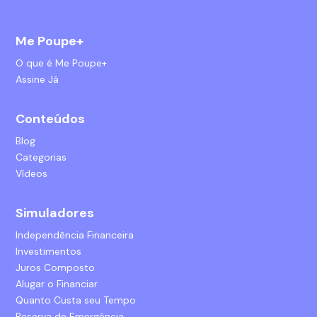
Me Poupe+
O que é Me Poupe+
Assine Já
Conteúdos
Blog
Categorias
Vídeos
Simuladores
Independência Financeira
Investimentos
Juros Composto
Alugar o Financiar
Quanto Custa seu Tempo
Reserva de Emergência