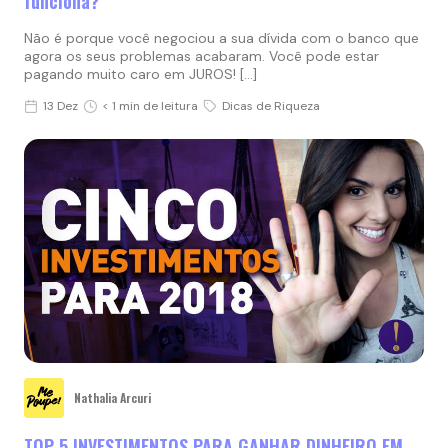
funciona?
Não é porque você negociou a sua dívida com o banco que
agora os seus problemas acabaram. Você pode estar
pagando muito caro em JUROS! […]
13 Dez
< 1 min de leitura
Dicas de Riqueza
Nathalia Arcuri
TOP 5 INVESTIMENTOS PARA GANHAR DINHEIRO EM