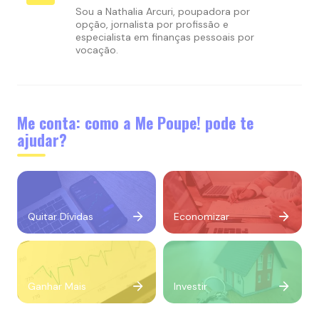
Sou a Nathalia Arcuri, poupadora por
opção, jornalista por profissão e
especialista em finanças pessoais por
vocação.
Me conta: como a Me Poupe! pode te
ajudar?
Quitar Dívidas
Economizar
Ganhar Mais
Investir