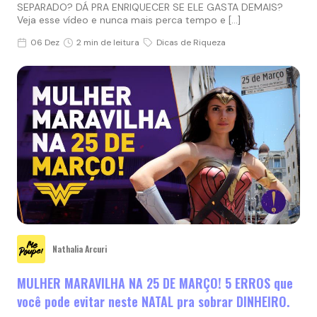
SEPARADO? DÁ PRA ENRIQUECER SE ELE GASTA DEMAIS?
Veja esse vídeo e nunca mais perca tempo e […]
06 Dez
2 min de leitura
Dicas de Riqueza
Nathalia Arcuri
MULHER MARAVILHA NA 25 DE MARÇO! 5 ERROS que
você pode evitar neste NATAL pra sobrar DINHEIRO.