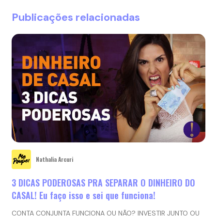
Publicações relacionadas
Nathalia Arcuri
3 DICAS PODEROSAS PRA SEPARAR O DINHEIRO DO
CASAL! Eu faço isso e sei que funciona!
CONTA CONJUNTA FUNCIONA OU NÃO? INVESTIR JUNTO OU