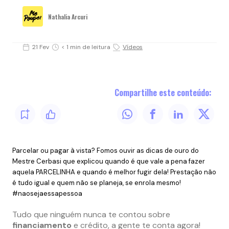
Nathalia Arcuri
21 Fev
< 1 min de leitura
Vídeos
Compartilhe este conteúdo:
Parcelar ou pagar à vista? Fomos ouvir as dicas de ouro do
Mestre Cerbasi que explicou quando é que vale a pena fazer
aquela PARCELINHA e quando é melhor fugir dela! Prestação não
é tudo igual e quem não se planeja, se enrola mesmo!
#naosejaessapessoa
Tudo que ninguém nunca te contou sobre
financiamento
e crédito, a gente te conta agora!