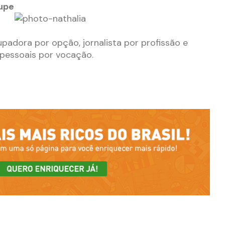
oupe
upadora por opção, jornalista por profissão e
 pessoais por vocação.