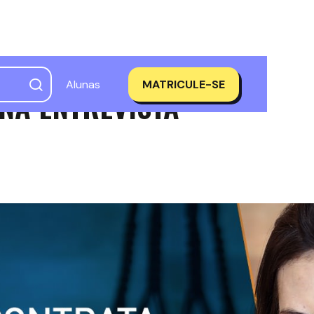
Alunas
MATRICULE-SE
NA ENTREVISTA