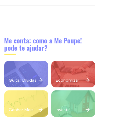
Me conta: como a Me Poupe!
pode te ajudar?
Quitar Dívidas
Economizar
Ganhar Mais
Investir