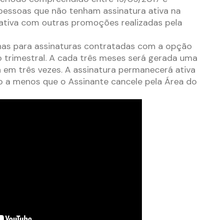
pessoas que não tenham assinatura ativa na
tiva com outras promoções realizadas pela
nas para assinaturas contratadas com a opção
 trimestral. A cada três meses será gerada uma
 em três vezes. A assinatura permanecerá ativa
 a menos que o Assinante cancele pela Área do