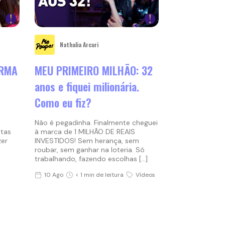
Nathalia Arcuri
ORMA
MEU PRIMEIRO MILHÃO: 32
anos e fiquei milionária.
Como eu fiz?
Não é pegadinha. Finalmente cheguei
stas
à marca de 1 MILHÃO DE REAIS
zer
INVESTIDOS! Sem herança, sem
roubar, sem ganhar na loteria. Só
trabalhando, fazendo escolhas […]
10 Ago
< 1 min de leitura
Vídeos