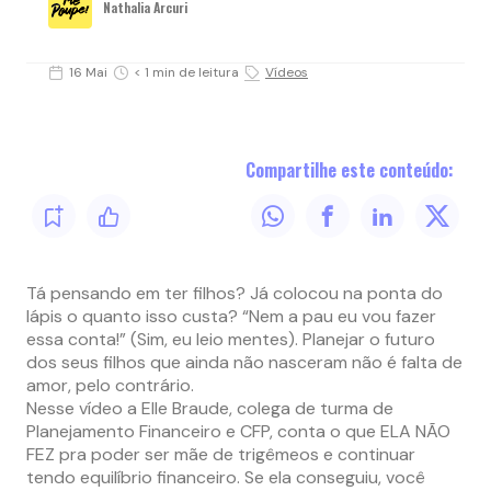
Nathalia Arcuri
16 Mai
< 1 min de leitura
Vídeos
Compartilhe este conteúdo:
Tá pensando em ter filhos? Já colocou na ponta do
lápis o quanto isso custa? “Nem a pau eu vou fazer
essa conta!” (Sim, eu leio mentes). Planejar o futuro
dos seus filhos que ainda não nasceram não é falta de
amor, pelo contrário.
Nesse vídeo a Elle Braude, colega de turma de
Planejamento Financeiro e CFP, conta o que ELA NÃO
FEZ pra poder ser mãe de trigêmeos e continuar
tendo equilíbrio financeiro. Se ela conseguiu, você