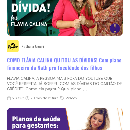
Nathalia Arcuri
COMO FLÁVIA CALINA QUITOU AS DÍVIDAS! Com plano
financeiro da Nath pra faculdade dos filhos
FLAVIA CALINA, A PESSOA MAIS FOFA DO YOUTUBE QUE
VOCÊ RESPEITA JÁ SOFREU COM AS DÍVIDAS DO CARTÃO DE
CRÉDITO! Como ela pagou? Qual plano […]
26 Out
< 1 min de leitura
Vídeos