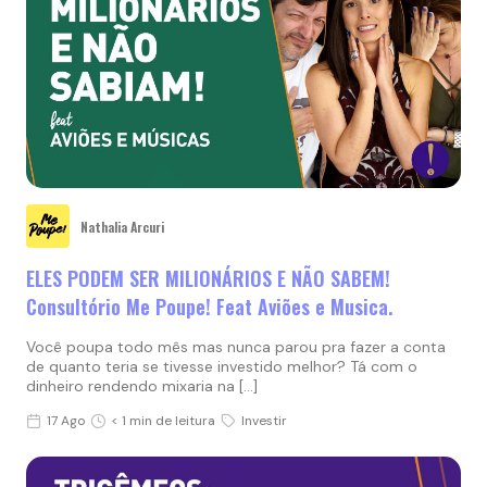
Nathalia Arcuri
ELES PODEM SER MILIONÁRIOS E NÃO SABEM!
Consultório Me Poupe! Feat Aviões e Musica.
Você poupa todo mês mas nunca parou pra fazer a conta
de quanto teria se tivesse investido melhor? Tá com o
dinheiro rendendo mixaria na […]
17 Ago
< 1 min de leitura
Investir