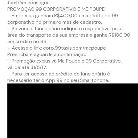
também consegue!
PROMOÇÃO 99 CORPORATIVO E ME POUPE!
– Empresas ganham R$400,00 em crédito no 99
corporativo no primeiro mês de cadastro.
– Se você é funcionário indique o responsável pela
área do transporte da sua empresa e ganhe R$100,00
em crédito no 99!
– Acesse o link: corp.99taxis.com/mepoupe
Preencha e aguarde a confirmação!
– Promoção exclusiva Me Poupe e 99 Corporativo,
válida até 31/5/17.
– Para ter acesso ao crédito de funcionário é
necessário ter o App 99 no seu Smartphone.