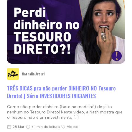
Nathalia Arcuri
TRÊS DICAS pra não perder DINHEIRO NO Tesouro
Direto! | Série INVESTIDORES INICIANTES
Como não perder dinheiro (bate na madeira!) de jeito
nenhum no Tesouro Direto! Neste vídeo, a Nath mostra que
o Tesouro não é um investimento […]
28 Mar
< 1 min de leitura
Vídeos