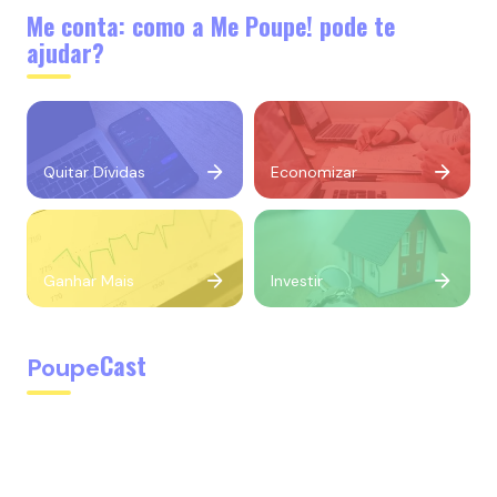
Me conta: como a Me Poupe! pode te
ajudar?
Quitar Dívidas
Economizar
Ganhar Mais
Investir
Cast
Poupe