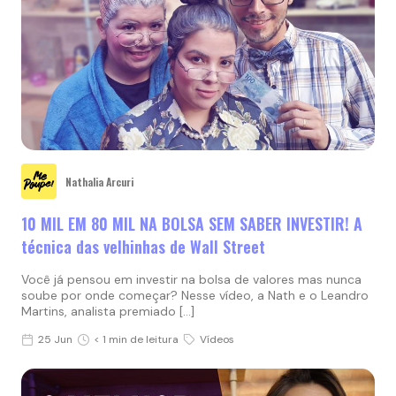
Nathalia Arcuri
10 MIL EM 80 MIL NA BOLSA SEM SABER INVESTIR! A
técnica das velhinhas de Wall Street
Você já pensou em investir na bolsa de valores mas nunca
soube por onde começar? Nesse vídeo, a Nath e o Leandro
Martins, analista premiado […]
25 Jun
< 1 min de leitura
Vídeos