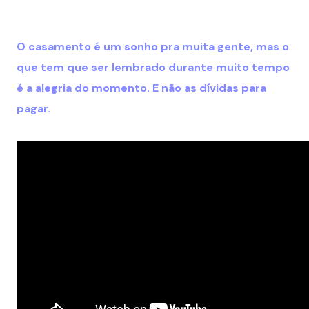
O casamento é um sonho pra muita gente, mas o
que tem que ser lembrado durante muito tempo
é a alegria do momento. E não as dívidas para
pagar.