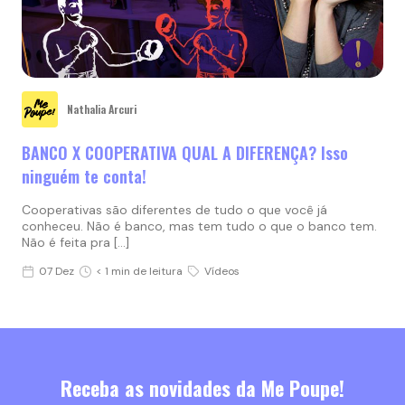
Nathalia Arcuri
BANCO X COOPERATIVA QUAL A DIFERENÇA? Isso
ninguém te conta!
Cooperativas são diferentes de tudo o que você já
conheceu. Não é banco, mas tem tudo o que o banco tem.
Não é feita pra […]
07 Dez
< 1 min de leitura
Vídeos
Receba as novidades da Me Poupe!