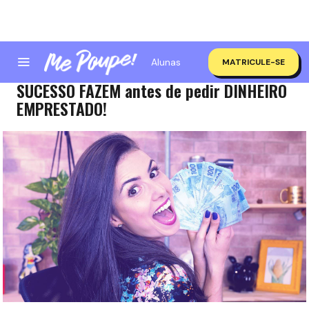
Alunas
MATRICULE-SE
5 perguntas que EMPRESÁRIOS DE
SUCESSO FAZEM antes de pedir DINHEIRO
EMPRESTADO!