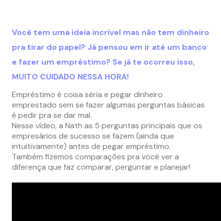
Você tem uma ideia incrível mas não tem dinheiro
pra tirar do papel? Já pensou em ir até um banco
e fazer um empréstimo? Se já te ocorreu isso,
MUITO CUIDADO NESSA HORA!
Empréstimo é coisa séria e pegar dinheiro
emprestado sem se fazer algumas perguntas básicas
é pedir pra se dar mal.
Nesse vídeo, a Nath as 5 perguntas principais que os
empresários de sucesso se fazem (ainda que
intuitivamente) antes de pegar empréstimo.
Também fizemos comparações pra você ver a
diferença que faz comparar, perguntar e planejar!