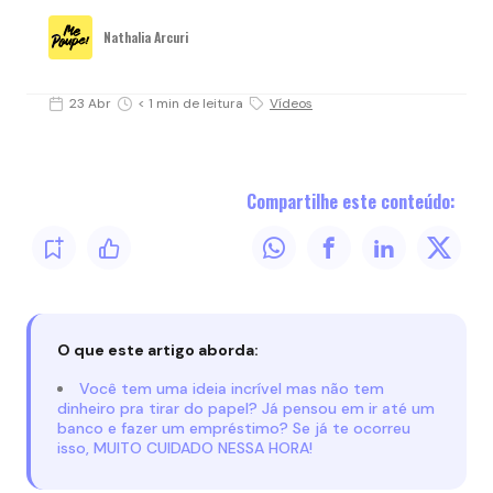
Nathalia Arcuri
23 Abr
< 1 min de leitura
Vídeos
Compartilhe este conteúdo:
O que este artigo aborda:
Você tem uma ideia incrível mas não tem
dinheiro pra tirar do papel? Já pensou em ir até um
banco e fazer um empréstimo? Se já te ocorreu
isso, MUITO CUIDADO NESSA HORA!