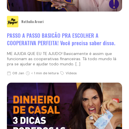
Nathalia Arcuri
PASSO A PASSO BASICÃO PRA ESCOLHER A
COOPERATIVA PERFEITA! Você precisa saber disso.
ME AJUDA QUE EU TE AJUDO! Basicamente é assim que
funcionam as cooperativas financeiras. Tá todo mundo lá
pra se ajudar e ajudar todo mundo. […]
08 Jan
< 1 min de leitura
Vídeos