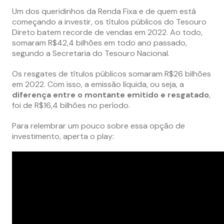
Um dos queridinhos da Renda Fixa e de quem está
começando a investir, os títulos públicos do Tesouro
Direto batem recorde de vendas em 2022. Ao todo,
somaram R$42,4 bilhões em todo ano passado,
segundo a Secretaria do Tesouro Nacional.
Os resgates de títulos públicos somaram R$26 bilhões
em 2022. Com isso, a emissão líquida, ou seja, a
diferença entre o montante emitido e resgatado
,
foi de R$16,4 bilhões no período.
Para relembrar um pouco sobre essa opção de
investimento, aperta o play: