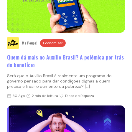
Me Poupe!
Economizar
Quem dá mais no Auxílio Brasil? A polêmica por trás
do benefício
Será que o Auxílio Brasil é realmente um programa do
governo pensado para dar condições dignas a quem
precisa e frear o aumento da pobreza? […]
30 Ago
2 min de leitura
Dicas de Riqueza