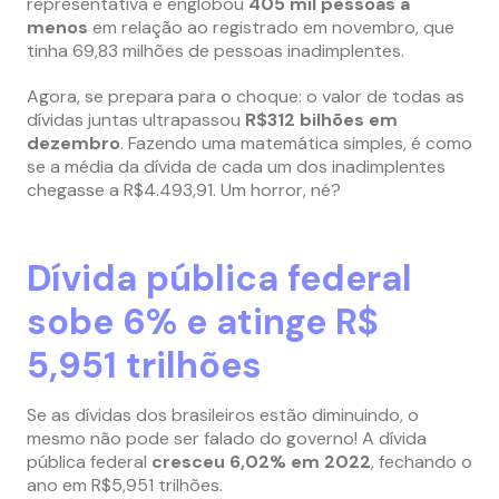
representativa e englobou
405 mil pessoas a
menos
em relação ao registrado em novembro, que
tinha 69,83 milhões de pessoas inadimplentes.
Agora, se prepara para o choque: o valor de todas as
dívidas juntas ultrapassou
R$312 bilhões em
dezembro
. Fazendo uma matemática simples, é como
se a média da dívida de cada um dos inadimplentes
chegasse a R$4.493,91. Um horror, né?
Dívida pública federal
sobe 6% e atinge R$
5,951 trilhões
Se as dívidas dos brasileiros estão diminuindo, o
mesmo não pode ser falado do governo! A dívida
pública federal
cresceu 6,02% em 2022
, fechando o
ano em R$5,951 trilhões.