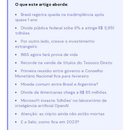
O que este artigo aborda:
Brasil registra queda na inadimplência após
quase 1 ano
Dívida pública federal sobe 6% e atinge R$ 5,951
trilhões
Por outro lado, cresce o investimento
estrangeiro
INSS agora fará prova de vida
Recorde na venda de títulos do Tesouro Direto
Primeira reunião entre governo e Conselho
Monetário Nacional fica para fevereiro
Moeda comum entre Brasil e Argentina?
Dívida da Americanas chega a R$ 85 milhões
Microsoft investe ‘bilhões’ no laboratório de
inteligência artificial OpenAI
Atenção: as cripto ainda não estão mortas
E a Selic, como fica em 2023?