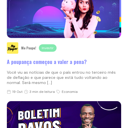
Me Poupe!
Investir
A poupança começou a valer a pena?
Você viu as notícias de que o país entrou no terceiro mês
de deflação e que parece que está tudo voltando ao
normal. Será mesmo […]
19 Out
3 min de leitura
Economia