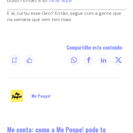
bolso? Então, é só
clicar aqui
!
E aí, curtiu esse Giro? Então, segue com a gente que
na semana que vem tem mais.
Compartilhe este conteúdo:
Me Poupe!
Me conta: como a Me Poupe! pode te