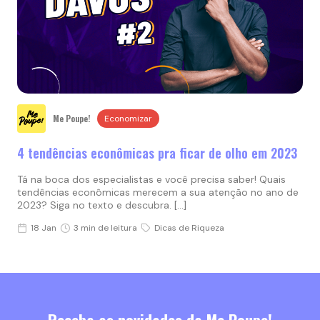
Me Poupe!
Economizar
4 tendências econômicas pra ficar de olho em 2023
Tá na boca dos especialistas e você precisa saber! Quais
tendências econômicas merecem a sua atenção no ano de
2023? Siga no texto e descubra. […]
18 Jan
3 min de leitura
Dicas de Riqueza
Receba as novidades da Me Poupe!