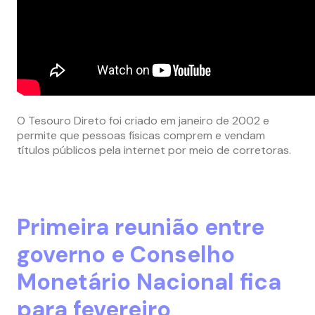
O Tesouro Direto foi criado em janeiro de 2002 e
permite que pessoas físicas comprem e vendam
títulos públicos pela internet por meio de corretoras.
Primeira reunião entre
governo e Conselho
Monetário Nacional fica
para fevereiro