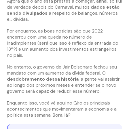
Agora que o ano está prestes a começar, afinal, só flui
de verdade depois do Carnaval, muitos
dados estão
sendo divulgados
a respeito de balanços, números
e… dívidas.
Por enquanto, as boas notícias são que 2022
encerrou com uma queda no número de
inadimplentes (será que isso é reflexo da entrada do
13º?) e um aumento dos investimentos estrangeiros
no país.
No entanto, o governo de Jair Bolsonaro fechou seu
mandato com um aumento da dívida federal. O
desdobramento dessa história
, a gente vai assistir
ao longo dos próximos meses e entender se o novo
governo será capaz de reduzir esse número.
Enquanto isso, você vê aqui no Giro os principais
acontecimentos que movimentaram a economia e a
política esta semana. Bora, lá?