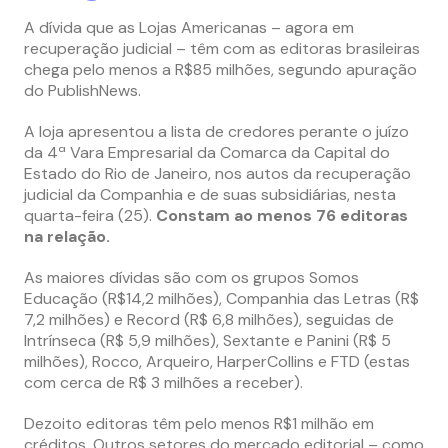
A dívida que as Lojas Americanas – agora em
recuperação judicial – têm com as editoras brasileiras
chega pelo menos a R$85 milhões, segundo apuração
do PublishNews.
A loja apresentou a lista de credores perante o juízo
da 4ª Vara Empresarial da Comarca da Capital do
Estado do Rio de Janeiro, nos autos da recuperação
judicial da Companhia e de suas subsidiárias, nesta
quarta-feira (25).
Constam ao menos 76 editoras
na relação.
As maiores dívidas são com os grupos Somos
Educação (R$14,2 milhões), Companhia das Letras (R$
7,2 milhões) e Record (R$ 6,8 milhões), seguidas de
Intrínseca (R$ 5,9 milhões), Sextante e Panini (R$ 5
milhões), Rocco, Arqueiro, HarperCollins e FTD (estas
com cerca de R$ 3 milhões a receber).
Dezoito editoras têm pelo menos R$1 milhão em
créditos. Outros setores do mercado editorial – como