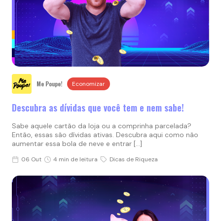
Me Poupe!
Economizar
Descubra as dívidas que você tem e nem sabe!
Sabe aquele cartão da loja ou a comprinha parcelada?
Então, essas são dívidas ativas. Descubra aqui como não
aumentar essa bola de neve e entrar […]
06 Out
4 min de leitura
Dicas de Riqueza