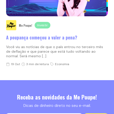
Me Poupe!
Investir
A poupança começou a valer a pena?
Você viu as notícias de que o país entrou no terceiro mês
de deflação e que parece que está tudo voltando ao
normal. Será mesmo […]
19 Out
3 min de leitura
Economia
Receba as novidades da Me Poupe!
Dicas de dinheiro direto no seu e-mail.