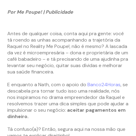
Por Me Poupe! | Publicidade
Antes de qualquer coisa, conta aqui pra gente: você
tá roendo as unhas acompanhando a trajetória da
Raquel no Reality Me Poupe!, não é mesmo? A lascada
da vez é microempresária – dona e proprietária de um
café babadeiro – e tá precisando de uma ajudinha pra
levantar seu negócio, quitar suas dívidas e melhorar
sua saúde financeira.
E enquanto a Nath, com o apoio do
Banco24Horas
, se
descabela pra tornar tudo isso uma realidade, nós
nos inspiramos no drama empreendedor da Raquel e
resolvemos trazer uma dica simples que pode ajudar a
impulsionar o seu negócio:
aceitar pagamentos em
dinheiro.
Tá confuso(a)? Então, segura aqui na nossa mão que
vamos te explicar direitinho!