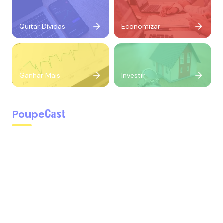
Quitar Dívidas
Economizar
Ganhar Mais
Investir
Cast
Poupe