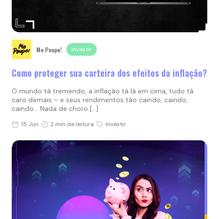
Me Poupe!
Investir
Como proteger sua carteira dos efeitos da inflação?
O mundo tá tremendo, a inflação tá lá em cima, tudo tá
caro demais – e seus rendimentos tão caindo, caindo,
caindo… Nada de choro […]
15 Jun
2 min de leitura
Investir