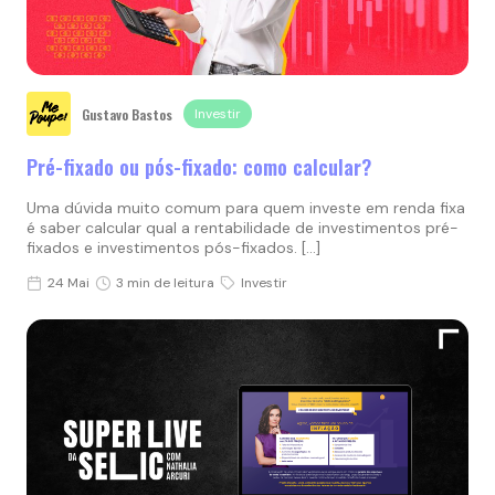
Gustavo Bastos
Investir
Pré-fixado ou pós-fixado: como calcular?
Uma dúvida muito comum para quem investe em renda fixa
é saber calcular qual a rentabilidade de investimentos pré-
fixados e investimentos pós-fixados. […]
24 Mai
3 min de leitura
Investir