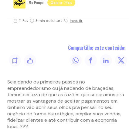
Me Poupe!
Ganhar Mais
11 Fev
3 min de leitura
Investir
Compartilhe este conteúdo:
Seja dando os primeiros passos no
empreendedorismo ou já nadando de braçadas,
temos certeza de que as razões que separamos pra
mostrar as vantagens de aceitar pagamentos em
dinheiro vão abrir seus olhos pra pensar no seu
negócio de forma estratégica, ampliar suas vendas,
fidelizar clientes e até contribuir com a economia
local. ???