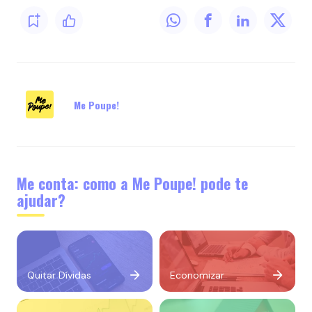
Me Poupe!
Me conta: como a Me Poupe! pode te
ajudar?
Quitar Dívidas
Economizar