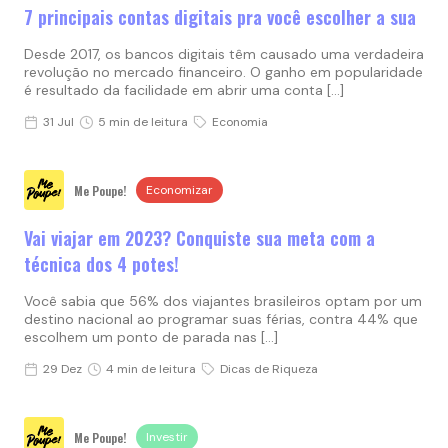
7 principais contas digitais pra você escolher a sua
Desde 2017, os bancos digitais têm causado uma verdadeira
revolução no mercado financeiro. O ganho em popularidade
é resultado da facilidade em abrir uma conta […]
31 Jul
5 min de leitura
Economia
Me Poupe!
Economizar
Vai viajar em 2023? Conquiste sua meta com a
técnica dos 4 potes!
Você sabia que 56% dos viajantes brasileiros optam por um
destino nacional ao programar suas férias, contra 44% que
escolhem um ponto de parada nas […]
29 Dez
4 min de leitura
Dicas de Riqueza
Me Poupe!
Investir