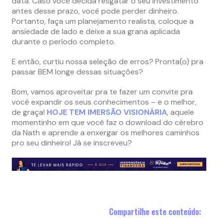
data. Caso você decida resgatar o seu investimento
antes desse prazo, você pode perder dinheiro.
Portanto, faça um planejamento realista, coloque a
ansiedade de lado e deixe a sua grana aplicada
durante o período completo.
E então, curtiu nossa seleção de erros? Pronta(o) pra
passar BEM longe dessas situações?
Bom, vamos aproveitar pra te fazer um convite pra
você expandir os seus conhecimentos – e o melhor,
de graça!
HOJE TEM IMERSÃO VISIONÁRIA
, aquele
momentinho em que você faz o download do cérebro
da Nath e aprende a enxergar os melhores caminhos
pro seu dinheiro! Já se inscreveu?
Compartilhe este conteúdo: