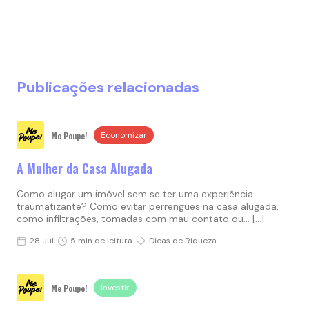
Publicações relacionadas
Me Poupe!
Economizar
A Mulher da Casa Alugada
Como alugar um imóvel sem se ter uma experiência
traumatizante? Como evitar perrengues na casa alugada,
como infiltrações, tomadas com mau contato ou… […]
28 Jul
5 min de leitura
Dicas de Riqueza
Me Poupe!
Investir