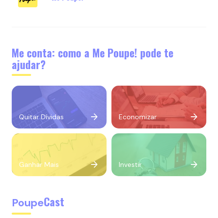
Me conta: como a Me Poupe! pode te
ajudar?
Quitar Dívidas
Economizar
Ganhar Mais
Investir
Cast
Poupe