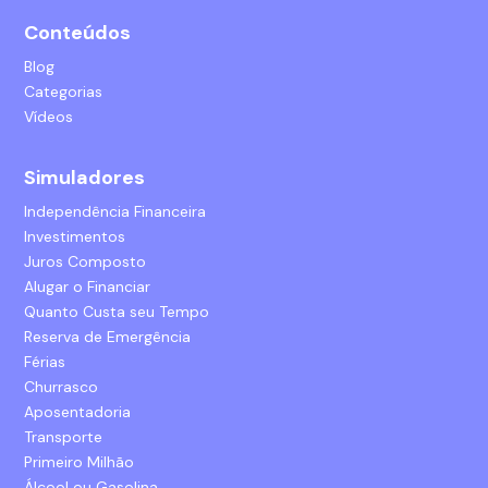
Conteúdos
Blog
Categorias
Vídeos
Simuladores
Independência Financeira
Investimentos
Juros Composto
Alugar o Financiar
Quanto Custa seu Tempo
Reserva de Emergência
Férias
Churrasco
Aposentadoria
Transporte
Primeiro Milhão
Álcool ou Gasolina