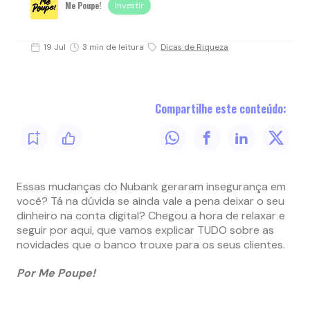
Me Poupe!
Investir
19 Jul
3 min de leitura
Dicas de Riqueza
Compartilhe este conteúdo:
Essas mudanças do Nubank geraram insegurança em
você? Tá na dúvida se ainda vale a pena deixar o seu
dinheiro na conta digital? Chegou a hora de relaxar e
seguir por aqui, que vamos explicar TUDO sobre as
novidades que o banco trouxe para os seus clientes.
Por Me Poupe!