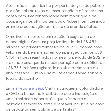
Até então um queridinho por parte do grande público
por não cobrar taxas de manutenção e oferecer uma
conta com uma rentabilidade bem maior que a da
poupança, nos últimos tempos o Nubank vem gerando
grande preocupação por parte do grande público.
O motivo: a incerteza em relação à segurança do
banco digital. Com um prejuízo líquido de US$ 45,1
milhões no primeiro trimestre de 2022 – mesmo esse
valor sendo bem menor em comparação com os US$
54,4 milhões registrados no mesmo período de 2021 e
trazendo uma queda na comparação com o déficit de
US$ 73,3 milhões registrado no último trimestre do
ano passado -, gerou-se muita especulação sobre o
futuro do roxinho.
Em
entrevista à
Veja
, Cristina Junqueira, cofundadora
e CEO do banco no Brasil, disse que a instituição é
uma “realidade concreta” e que o “modelo de
negócios sempre foi forte e rentável, inclusive no caso
de produtos sem cobrança de tarifas”.