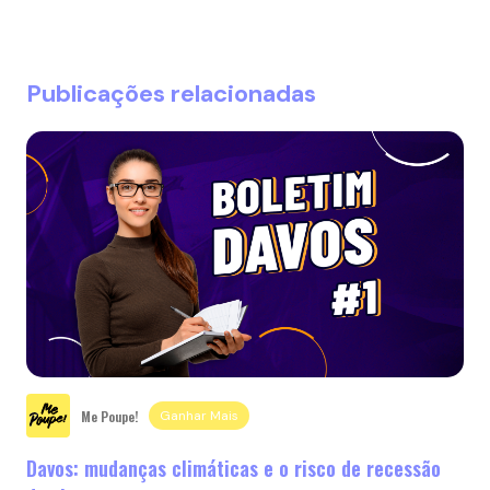
Publicações relacionadas
Me Poupe!
Ganhar Mais
Davos: mudanças climáticas e o risco de recessão