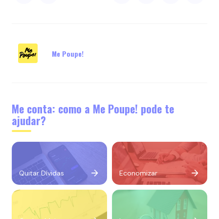
Me Poupe!
Me conta: como a Me Poupe! pode te
ajudar?
Quitar Dívidas
Economizar