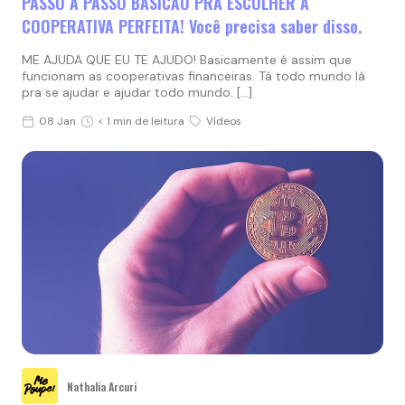
PASSO A PASSO BASICÃO PRA ESCOLHER A
COOPERATIVA PERFEITA! Você precisa saber disso.
ME AJUDA QUE EU TE AJUDO! Basicamente é assim que
funcionam as cooperativas financeiras. Tá todo mundo lá
pra se ajudar e ajudar todo mundo. […]
08 Jan
< 1 min de leitura
Vídeos
Nathalia Arcuri