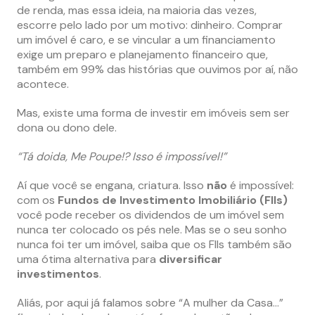
de renda, mas essa ideia, na maioria das vezes,
escorre pelo lado por um motivo: dinheiro. Comprar
um imóvel é caro, e se vincular a um financiamento
exige um preparo e planejamento financeiro que,
também em 99% das histórias que ouvimos por aí, não
acontece.
Mas, existe uma forma de investir em imóveis sem ser
dona ou dono dele.
“Tá doida, Me Poupe!? Isso é impossível!”
Aí que você se engana, criatura. Isso
não
é impossível:
com os
Fundos de Investimento Imobiliário (FIIs)
você pode receber os dividendos de um imóvel sem
nunca ter colocado os pés nele. Mas se o seu sonho
nunca foi ter um imóvel, saiba que os FIIs também são
uma ótima alternativa para
diversificar
investimentos
.
Aliás, por aqui já falamos sobre “A mulher da Casa…”