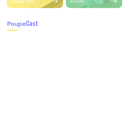
Ganhar Mais
Investir
Cast
Poupe