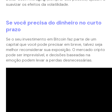
suavizar os efeitos da volatilidade.
Se você precisa do dinheiro no curto
prazo
Se o seu investimento em Bitcoin faz parte de um
capital que você pode precisar em breve, talvez seja
melhor reconsiderar sua exposição. O mercado cripto
pode ser imprevisível, e decisões baseadas na
emoção podem levar a perdas desnecessárias.