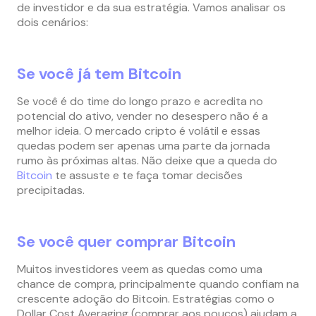
de investidor e da sua estratégia. Vamos analisar os
dois cenários:
Se você já tem Bitcoin
Se você é do time do longo prazo e acredita no
potencial do ativo, vender no desespero não é a
melhor ideia. O mercado cripto é volátil e essas
quedas podem ser apenas uma parte da jornada
rumo às próximas altas. Não deixe que a queda do
Bitcoin
te assuste e te faça tomar decisões
precipitadas.
Se você quer comprar Bitcoin
Muitos investidores veem as quedas como uma
chance de compra, principalmente quando confiam na
crescente adoção do Bitcoin. Estratégias como o
Dollar Cost Averaging (comprar aos poucos) ajudam a