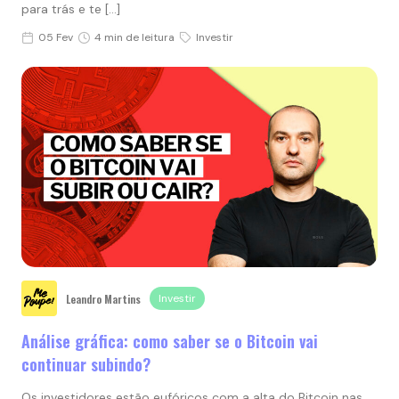
para trás e te […]
05 Fev
4 min de leitura
Investir
Leandro Martins
Investir
Análise gráfica: como saber se o Bitcoin vai
continuar subindo?
Os investidores estão eufóricos com a alta do Bitcoin nas