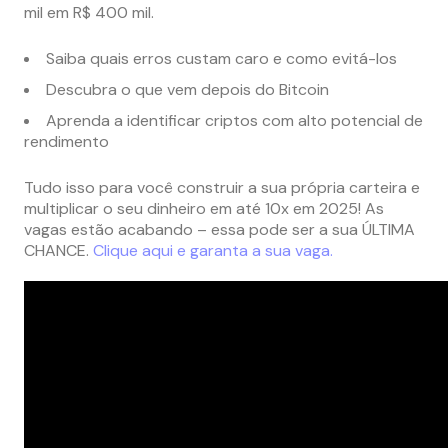
mil em R$ 400 mil.
Saiba quais erros custam caro e como evitá-los
Descubra o que vem depois do Bitcoin
Aprenda a identificar criptos com alto potencial de
rendimento
Tudo isso para você construir a sua própria carteira e
multiplicar o seu dinheiro em até 10x em 2025! As
vagas estão acabando – essa pode ser a sua ÚLTIMA
CHANCE.
Clique aqui e garanta a sua vaga.