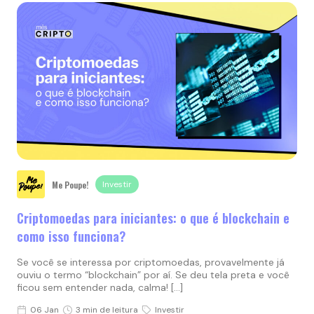
Me Poupe!
Investir
Criptomoedas para iniciantes: o que é blockchain e
como isso funciona?
Se você se interessa por criptomoedas, provavelmente já
ouviu o termo “blockchain” por aí. Se deu tela preta e você
ficou sem entender nada, calma! […]
06 Jan
3 min de leitura
Investir