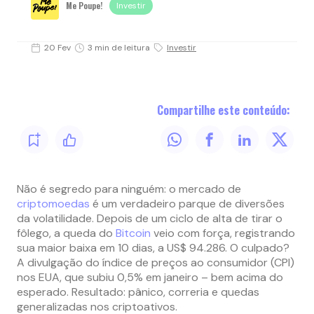
Me Poupe!
Investir
20 Fev
3 min de leitura
Investir
Compartilhe este conteúdo:
Não é segredo para ninguém: o mercado de
criptomoedas
é um verdadeiro parque de diversões
da volatilidade. Depois de um ciclo de alta de tirar o
fôlego, a queda do
Bitcoin
veio com força, registrando
sua maior baixa em 10 dias, a US$ 94.286. O culpado?
A divulgação do índice de preços ao consumidor (CPI)
nos EUA, que subiu 0,5% em janeiro – bem acima do
esperado. Resultado: pânico, correria e quedas
generalizadas nos criptoativos.