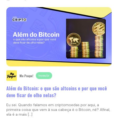
Me Poupe!
Investir
Além do Bitcoin: o que são altcoins e por que você
deve ficar de olho nelas?
Eu sei. Quando falamos em criptomoedas por aqui, a
primeira coisa que vem à sua cabeça é o Bitcoin, né? Afinal,
ela é a mais […]