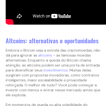
Altcoins: alternativas e oportunidades
Embora o Bitcoin seja a estrela das criptomoedas, não
dá para ignorar as
altcoins
– as famosas moedas
alternativas. Enquanto a queda do Bitcoin chama
atenção, as altcoins podem ser uma porta de entrada
para diversificar seus
investimentos
. Muitas delas
surgiram com propostas inovadoras, como contratos
inteligentes, maior escalabilidade e privacidade
reforçada. O melhor de tudo? Você pode começar a
investir com menos e entrar nesse mercado antes que
ele exploda.
Em momentos de queda ou alta volatilidade do