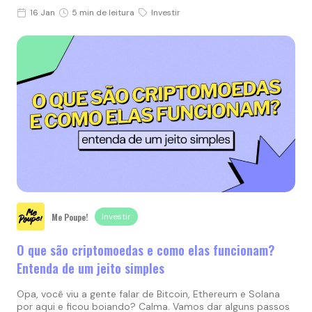
16 Jan
5 min de leitura
Investir
Me Poupe!
Investir
O que são criptomoedas e como elas funcionam?
Entenda de um jeito simples
Opa, você viu a gente falar de Bitcoin, Ethereum e Solana
por aqui e ficou boiando? Calma. Vamos dar alguns passos