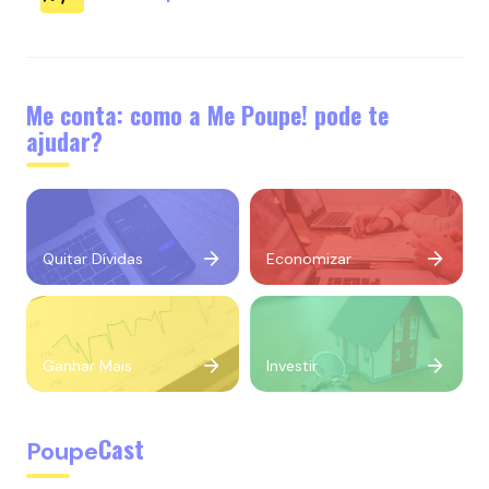
Me conta: como a Me Poupe! pode te
ajudar?
Quitar Dívidas
Economizar
Ganhar Mais
Investir
Cast
Poupe