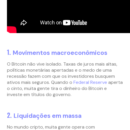
1.
Movimentos macroeconômicos
O Bitcoin não vive isolado. Taxas de juros mais altas,
políticas monetárias apertadas e o medo de uma
recessão fazem com que os investidores busquem
ativos mais seguros. Quando o
Federal Reserve
aperta
o cinto, muita gente tira o dinheiro do Bitcoin e
investe em títulos do governo.
2.
Liquidações em massa
No mundo cripto, muita gente opera com