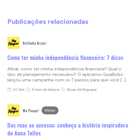
Publicações relacionadas
Nathalia Arcuri
Como ter minha independência financeira: 7 dicas
Afinal, como ter minha independência financeira? Qual o
tipo de planejamento necessário? O aplicativo GuiaBolso
lançou uma campanha com os 7 passos para que você […]
07 Set
5 min de leitura
Dicas de Riqueza
Me Poupe!
Metas
Das ruas ao sucesso: conheça a história inspiradora
de Anna Telles