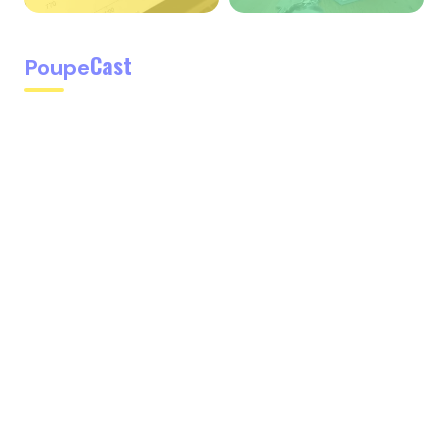
Cast
Poupe