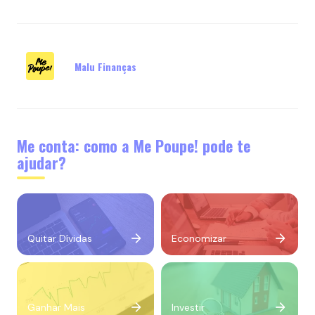
Malu Finanças
Me conta: como a Me Poupe! pode te
ajudar?
Quitar Dívidas
Economizar
Ganhar Mais
Investir