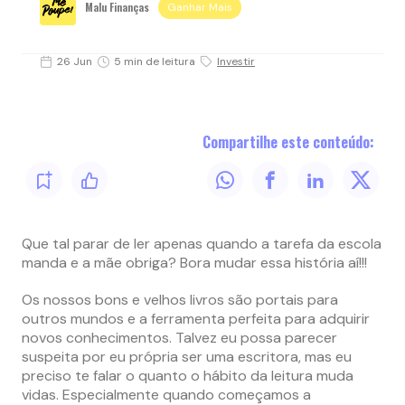
Malu Finanças
Ganhar Mais
26 Jun
5 min de leitura
Investir
Compartilhe este conteúdo:
Que tal parar de ler apenas quando a tarefa da escola
manda e a mãe obriga? Bora mudar essa história aí!!!
Os nossos bons e velhos livros são portais para
outros mundos e a ferramenta perfeita para adquirir
novos conhecimentos. Talvez eu possa parecer
suspeita por eu própria ser uma escritora, mas eu
preciso te falar o quanto o hábito da leitura muda
vidas. Especialmente quando começamos a