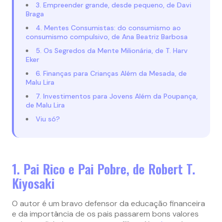
3. Empreender grande, desde pequeno, de Davi
Braga
4. Mentes Consumistas: do consumismo ao
consumismo compulsivo, de Ana Beatriz Barbosa
5. Os Segredos da Mente Milionária, de T. Harv
Eker
6. Finanças para Crianças Além da Mesada, de
Malu Lira
7. Investimentos para Jovens Além da Poupança,
de Malu Lira
Viu só?
1. Pai Rico e Pai Pobre, de Robert T.
Kiyosaki
O autor é um bravo defensor da educação financeira
e da importância de os pais passarem bons valores