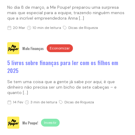
No dia 8 de março, a Me Poupe! preparou uma surpresa
mais que especial para a equipe, trazendo ninguém menos
que a incrível empreendedora Anna […]
20 Mar
10 min de leitura
Dicas de Riqueza
Malu Finanças
Economizar
⁠5 livros sobre finanças para ler com os filhos em
2025
Se tem uma coisa que a gente já sabe por aqui, é que
dinheiro não precisa ser um bicho de sete cabeças – e
quanto […]
14 Fev
3 min de leitura
Dicas de Riqueza
Me Poupe!
Investir