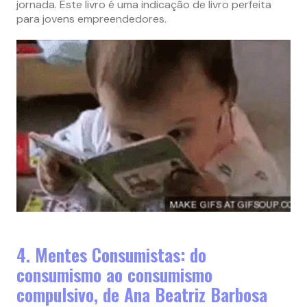
jornada. Este livro é uma indicação de livro perfeita
para jovens empreendedores.
4. Mentes Consumistas: do
consumismo ao consumismo
compulsivo, de Ana Beatriz Barbosa