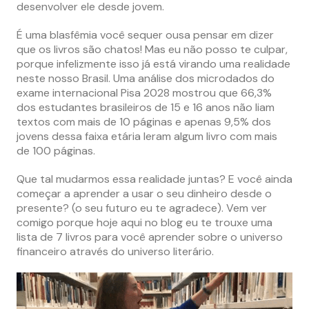
desenvolver ele desde jovem.
É uma blasfêmia você sequer ousa pensar em dizer
que os livros são chatos! Mas eu não posso te culpar,
porque infelizmente isso já está virando uma realidade
neste nosso Brasil. Uma análise dos microdados do
exame internacional Pisa 2028 mostrou que 66,3%
dos estudantes brasileiros de 15 e 16 anos não liam
textos com mais de 10 páginas e apenas 9,5% dos
jovens dessa faixa etária leram algum livro com mais
de 100 páginas.
Que tal mudarmos essa realidade juntas? E você ainda
começar a aprender a usar o seu dinheiro desde o
presente? (o seu futuro eu te agradece). Vem ver
comigo porque hoje aqui no blog eu te trouxe uma
lista de 7 livros para você aprender sobre o universo
financeiro através do universo literário.