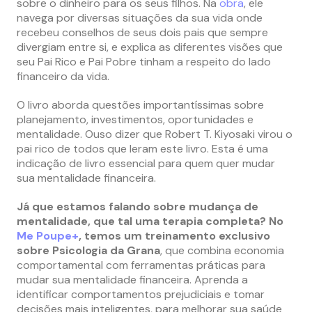
sobre o dinheiro para os seus filhos. Na
obra
, ele
navega por diversas situações da sua vida onde
recebeu conselhos de seus dois pais que sempre
divergiam entre si, e explica as diferentes visões que
seu Pai Rico e Pai Pobre tinham a respeito do lado
financeiro da vida.
O livro aborda questões importantíssimas sobre
planejamento, investimentos, oportunidades e
mentalidade. Ouso dizer que Robert T. Kiyosaki virou o
pai rico de todos que leram este livro. Esta é uma
indicação de livro essencial para quem quer mudar
sua mentalidade financeira.
Já que estamos falando sobre mudança de
mentalidade, que tal uma terapia completa? No
Me Poupe+
, temos um treinamento exclusivo
sobre Psicologia da Grana
, que combina economia
comportamental com ferramentas práticas para
mudar sua mentalidade financeira. Aprenda a
identificar comportamentos prejudiciais e tomar
decisões mais inteligentes, para melhorar sua saúde