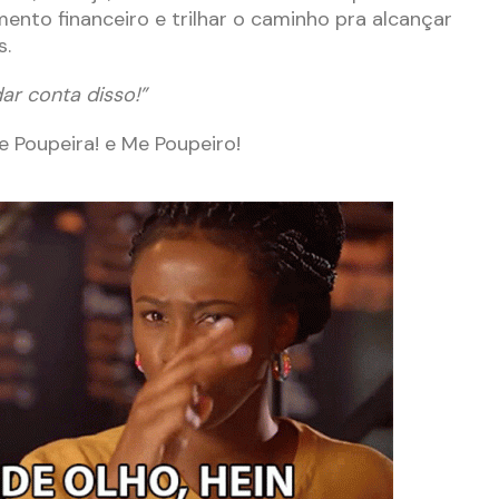
mento financeiro e trilhar o caminho pra alcançar
s.
dar conta disso!”
Poupeira! e Me Poupeiro!