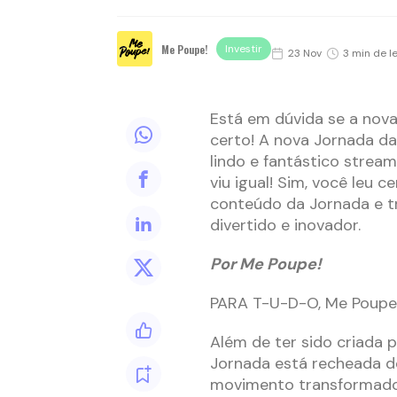
Me Poupe!
Investir
23 Nov
3 min de l
Está em dúvida se a nov
certo! A nova Jornada da
lindo e fantástico stream
viu igual! Sim, você leu
conteúdo da Jornada e tr
divertido e inovador.
Por Me Poupe!
PARA T-U-D-O, Me Poupei
Além de ter sido criada p
Jornada está recheada de
movimento transformador 