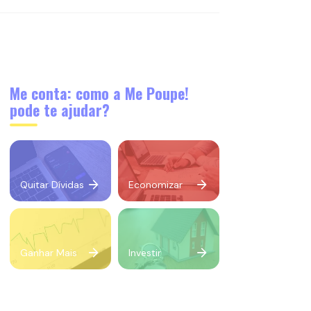
Me conta: como a Me Poupe!
pode te ajudar?
Quitar Dívidas
Economizar
Ganhar Mais
Investir