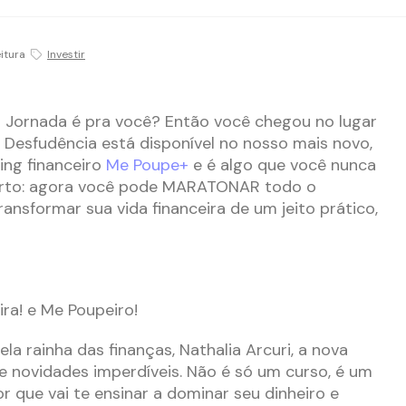
eitura
Investir
a Jornada é pra você? Então você chegou no lugar
 Desfudência está disponível no nosso mais novo,
ing financeiro
Me Poupe+
e é algo que você nunca
 certo: agora você pode MARATONAR todo o
ansformar sua vida financeira de um jeito prático,
ra! e Me Poupeiro!
ela rainha das finanças, Nathalia Arcuri, a nova
 novidades imperdíveis. Não é só um curso, é um
que vai te ensinar a dominar seu dinheiro e