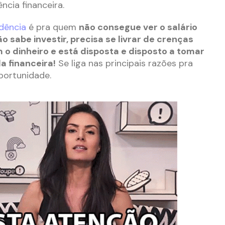
ncia financeira.
dência
é pra quem
não consegue ver o salário
o sabe investir, precisa se livrar de crenças
 o dinheiro e está disposta e disposto a tomar
da financeira
!
Se liga nas principais razões pra
portunidade.