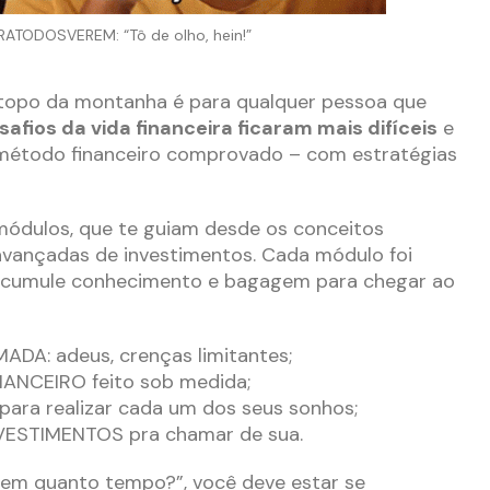
ATODOSVEREM: “Tô de olho, hein!”
 topo da montanha é para qualquer pessoa que
safios da vida financeira ficaram mais difíceis
e
método financeiro comprovado – com estratégias
módulos, que te guiam desde os conceitos
avançadas de investimentos. Cada módulo foi
acumule conhecimento e bagagem para chegar ao
DA: adeus, crenças limitantes;
ANCEIRO feito sob medida;
ra realizar cada um dos seus sonhos;
VESTIMENTOS pra chamar de sua.
o em quanto tempo?”, você deve estar se