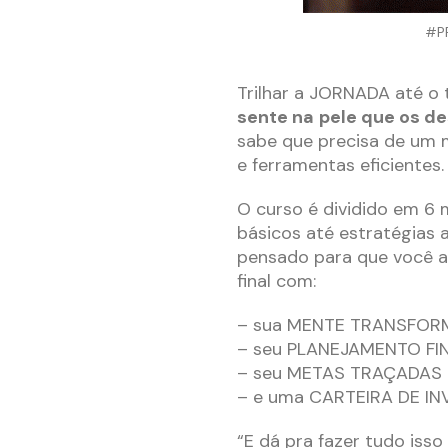
#PR
Trilhar a JORNADA até o
sente na
pele que os de
sabe que precisa de um 
e ferramentas eficientes.
O curso é dividido em 6 
básicos até estratégias 
pensado para que você 
final com:
– sua MENTE TRANSFORMA
– seu PLANEJAMENTO FIN
– seu METAS TRAÇADAS pa
– e uma CARTEIRA DE IN
“E dá pra fazer tudo iss