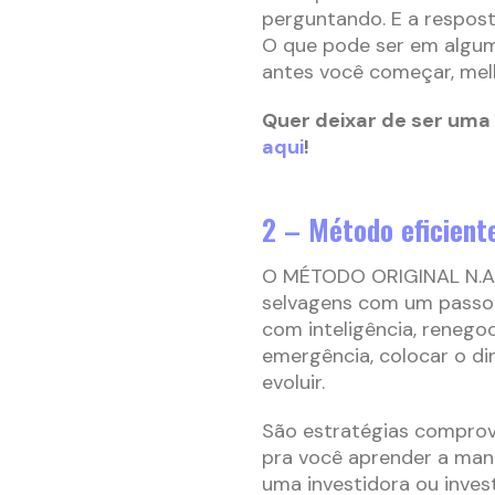
perguntando. E a respost
O que pode ser em algu
antes você começar, mel
Quer deixar de ser uma
aqui
!
2 – Método eficient
O MÉTODO ORIGINAL N.A. 
selvagens com um passo 
com inteligência, renegoc
emergência, colocar o di
evoluir.
São estratégias comprov
pra você aprender a mand
uma investidora ou inves