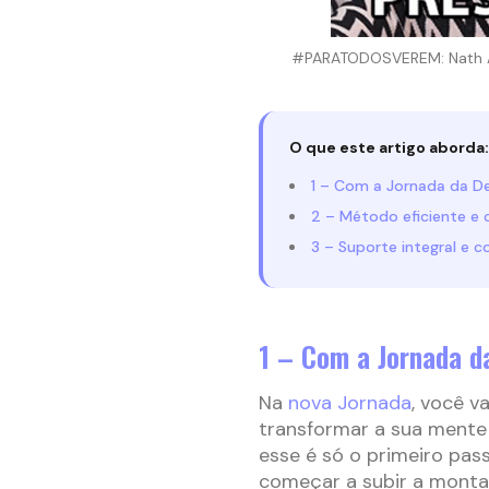
#PARATODOSVEREM: Nath Arc
O que este artigo aborda:
1 – Com a Jornada da D
2 – Método eficiente e
3 – Suporte integral e 
1 – Com a Jornada d
Na
nova Jornada
, você v
transformar a sua mente 
esse é só o primeiro pass
começar a subir a montan