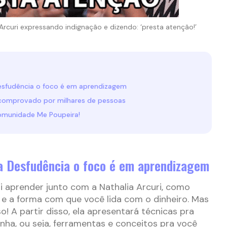
uri expressando indignação e dizendo: ‘presta atenção!’
esfudência o foco é em aprendizagem
 comprovado por milhares de pessoas
comunidade Me Poupeira!
a Desfudência o foco é em aprendizagem
ai aprender junto com a Nathalia Arcuri, como
e a forma com que você lida com o dinheiro. Mas
o! A partir disso, ela apresentará técnicas pra
ha, ou seja, ferramentas e conceitos pra você