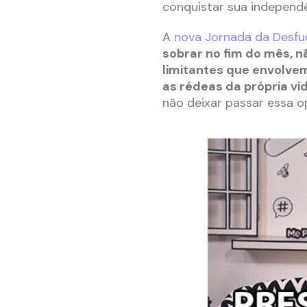
conquistar sua independê
A
nova Jornada da Desfu
sobrar no fim do mês, nã
limitantes que envolvem
as rédeas da própria vi
não deixar passar essa o