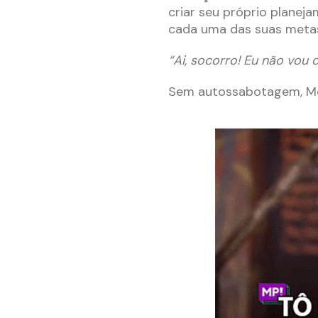
criar seu próprio planeja
cada uma das suas meta
“Ai, socorro! Eu não vou 
Sem autossabotagem, Me 