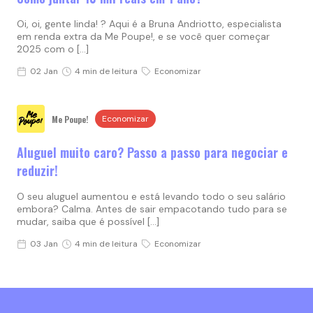
Oi, oi, gente linda! ? Aqui é a Bruna Andriotto, especialista
em renda extra da Me Poupe!, e se você quer começar
2025 com o […]
02 Jan
4 min de leitura
Economizar
Me Poupe!
Economizar
Aluguel muito caro? Passo a passo para negociar e
reduzir!
O seu aluguel aumentou e está levando todo o seu salário
embora? Calma. Antes de sair empacotando tudo para se
mudar, saiba que é possível […]
03 Jan
4 min de leitura
Economizar