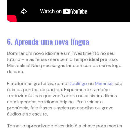
6. Aprenda uma nova língua
Dominar um novo idioma é um investimento no seu
futuro – e as férias oferecem o tempo ideal pra isso.
Mas calma! Não precisa gastar com cursos caros logo
de cara.
Plataformas gratuitas, como
Duolingo
ou
Memrise
, são
ótimos pontos de partida. Experimente também
traduzir músicas que você adora ou assistir a filmes
com legendas no idioma original. Pra treinar a
pronúncia, fale frases simples no espelho ou grave
áudios e se escute.
Tornar o aprendizado divertido é a chave para manter