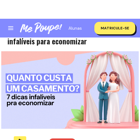
Alunas
MATRICULE-SE
Quanto custa um casamento? 7 dicas
infalíveis para economizar