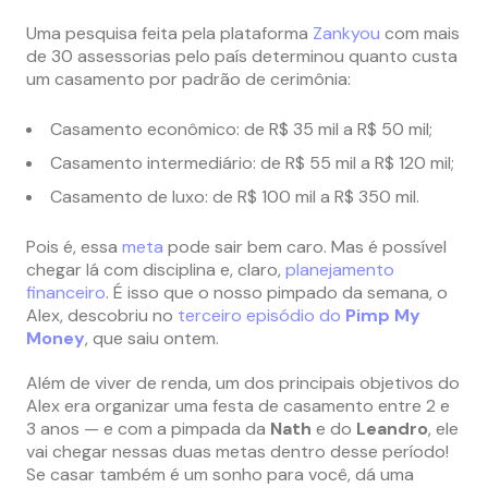
Uma pesquisa feita pela plataforma
Zankyou
com mais
de 30 assessorias pelo país determinou quanto custa
um casamento por padrão de cerimônia:
Casamento econômico: de R$ 35 mil a R$ 50 mil;
Casamento intermediário: de R$ 55 mil a R$ 120 mil;
Casamento de luxo: de R$ 100 mil a R$ 350 mil.
Pois é, essa
meta
pode sair bem caro. Mas é possível
chegar lá com disciplina e, claro,
planejamento
financeiro
. É isso que o nosso pimpado da semana, o
Alex, descobriu no
terceiro episódio do
Pimp My
Money
, que saiu ontem.
Além de viver de renda, um dos principais objetivos do
Alex era organizar uma festa de casamento entre 2 e
3 anos — e com a pimpada da
Nath
e do
Leandro
, ele
vai chegar nessas duas metas dentro desse período!
Se casar também é um sonho para você, dá uma