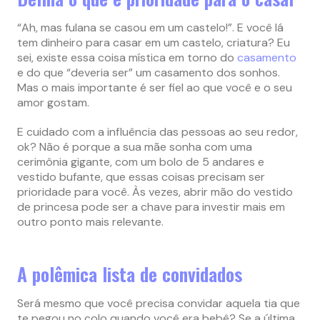
“Ah, mas fulana se casou em um castelo!”. E você lá
tem dinheiro para casar em um castelo, criatura? Eu
sei, existe essa coisa mística em torno do
casamento
e do que “deveria ser” um casamento dos sonhos.
Mas o mais importante é ser fiel ao que você e o seu
amor gostam.
E cuidado com a influência das pessoas ao seu redor,
ok? Não é porque a sua mãe sonha com uma
cerimônia gigante, com um bolo de 5 andares e
vestido bufante, que essas coisas precisam ser
prioridade para você. Às vezes, abrir mão do vestido
de princesa pode ser a chave para investir mais em
outro ponto mais relevante.
A polêmica lista de convidados
Será mesmo que você precisa convidar aquela tia que
te pegou no colo quando você era bebê? Se a última