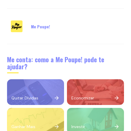
Me Poupe!
Me conta: como a Me Poupe! pode te
ajudar?
Quitar Dívidas
Economizar
Ganhar Mais
Investir