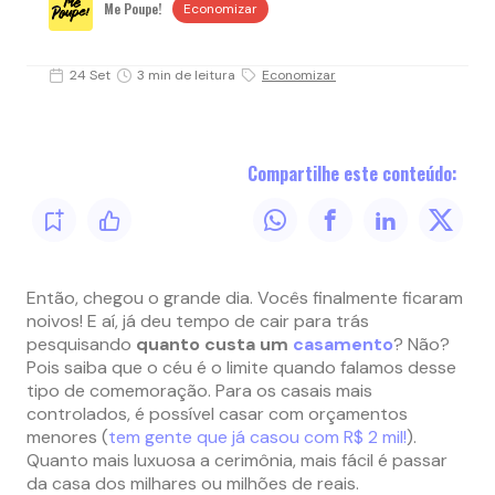
Me Poupe!
Economizar
24 Set
3 min de leitura
Economizar
Compartilhe este conteúdo:
Então, chegou o grande dia. Vocês finalmente ficaram
noivos! E aí, já deu tempo de cair para trás
pesquisando
quanto custa um
casamento
? Não?
Pois saiba que o céu é o limite quando falamos desse
tipo de comemoração. Para os casais mais
controlados, é possível casar com orçamentos
menores (
tem gente que já casou com R$ 2 mil!
).
Quanto mais luxuosa a cerimônia, mais fácil é passar
da casa dos milhares ou milhões de reais.