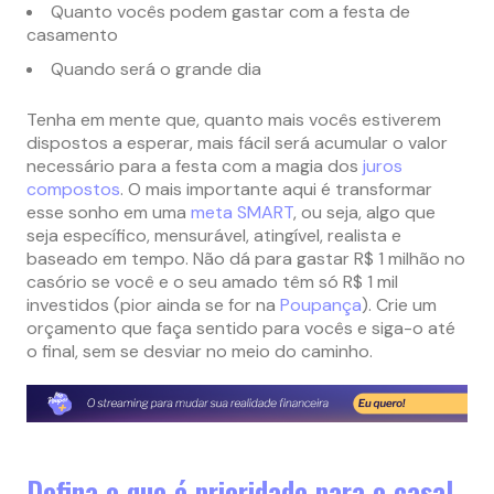
Quanto vocês podem gastar com a festa de
casamento
Quando será o grande dia
Tenha em mente que, quanto mais vocês estiverem
dispostos a esperar, mais fácil será acumular o valor
necessário para a festa com a magia dos
juros
compostos
. O mais importante aqui é transformar
esse sonho em uma
meta SMART
, ou seja, algo que
seja específico, mensurável, atingível, realista e
baseado em tempo. Não dá para gastar R$ 1 milhão no
casório se você e o seu amado têm só R$ 1 mil
investidos (pior ainda se for na
Poupança
). Crie um
orçamento que faça sentido para vocês e siga-o até
o final, sem se desviar no meio do caminho.
Defina o que é prioridade para o casal