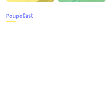
Cast
Poupe