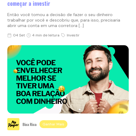
começar a investir
Então você tomou a decisão de fazer o seu dinheiro
trabalhar por você e descobriu que, para isso, precisaria
abrir uma conta em uma corretora […]
04 Set
4 min de leitura
Investir
Bixa Rica
Ganhar Mais