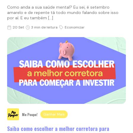
Como anda a sua saúde mental? Eu sei, é setembro
amarelo e de repente tá todo mundo falando sobre isso
por aí. E eu também […]
20 Set
3 min de leitura
Economizar
Me Poupe!
Ganhar Mais
Saiba como escolher a melhor corretora para