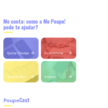
Me conta: como a Me Poupe!
pode te ajudar?
Quitar Dívidas
Economizar
Ganhar Mais
Investir
Cast
Poupe