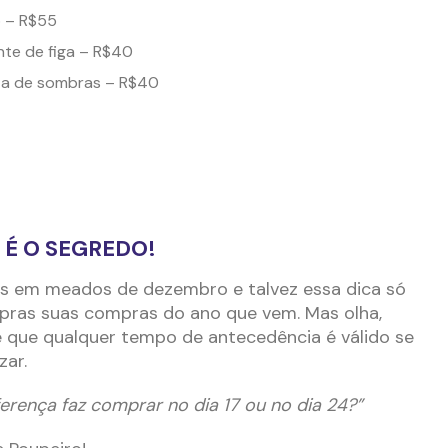
o – R$55
ente de figa – R$40
eta de sombras – R$40
É O SEGREDO!
mos em meados de dezembro e talvez essa dica só
pras suas compras do ano que vem. Mas olha,
e que qualquer tempo de antecedência é válido se
zar.
erença faz comprar no dia 17 ou no dia 24?”