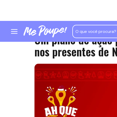
Um plano de ação 
nos presentes de N