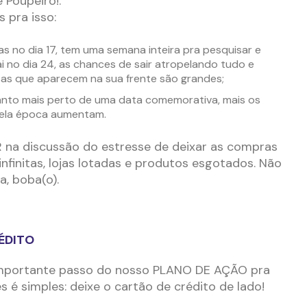
 Poupeiro!.
 pra isso:
 no dia 17, tem uma semana inteira pra pesquisar e
i no dia 24, as chances de sair atropelando tudo e
as que aparecem na sua frente são grandes;
anto mais perto de uma data comemorativa, mais os
uela época aumentam.
na discussão do estresse de deixar as compras
 infinitas, lojas lotadas e produtos esgotados. Não
a, boba(o).
ÉDITO
mportante passo do nosso PLANO DE AÇÃO pra
 é simples: deixe o cartão de crédito de lado!