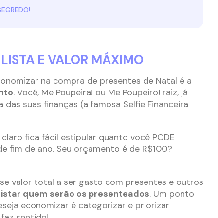
SEGREDO!
LISTA E VALOR MÁXIMO
conomizar na compra de presentes de Natal é a
nto
. Você, Me Poupeira! ou Me Poupeiro! raiz, já
 das suas finanças (a famosa Selfie Financeira
.
claro fica fácil estipular quanto você PODE
e fim de ano. Seu orçamento é de R$100?
se valor total a ser gasto com presentes e outros
listar quem serão os presenteados
. Um ponto
eja economizar é categorizar e priorizar
az sentido!