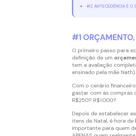
#2 ANTECEDÊNCIA É O 
#1 ORÇAMENTO, 
O primeiro passo para e
definição de um
orçame
tem a avaliação completa
ensinado pela mãe Nath)
Com o cenário financeiro 
gastar com as compras d
R$250? R$1.000?
Depois de estabelecer es
itens de Natal, é hora de
importante para quem des
APENAS quem realmente f