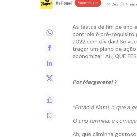
Me Poupe!
Economizar
14 Dez
4 min 
As festas de fim de ano 
controle é pré-requisito
2022 sem dívidas! Se voc
traçar um plano de ação i
economizar! AH, QUE FES
Por Margarete!
?
“Então é Natal, o que a g
O ano termina, e começa 
Ah, que climinha gostos