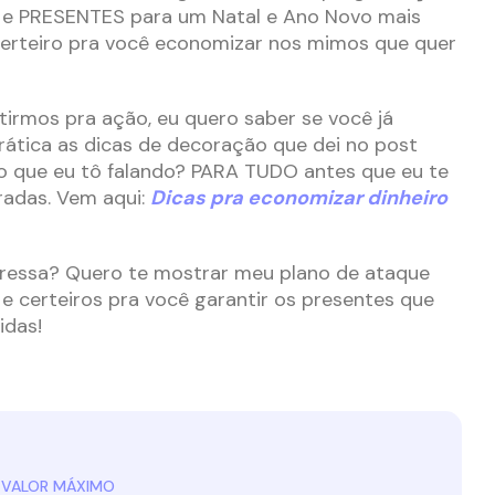
e PRESENTES para um Natal e Ano Novo mais
 certeiro pra você economizar nos mimos que quer
rtirmos pra ação, eu quero saber se você já
ática as dicas de decoração que dei no post
do que eu tô falando? PARA TUDO antes que eu te
radas. Vem aqui:
Dicas pra economizar dinheiro
ressa? Quero te mostrar meu plano de ataque
e certeiros pra você garantir os presentes que
idas!
E VALOR MÁXIMO