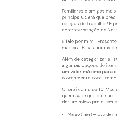
Familiares e amigos mai
principais. Será que pre
colegas de trabalho? E p
confraternização de Nata
E falo por mim… Presente
madeira. Essas primas de
Além de categorizar a li
algumas opções de itens 
um valor máximo para 
o orçamento total, tamb
Olha aí como eu tô. Meu
quem sabe que o dinheiro
dar um mimo pra quem e
Margô (mãe) – jogo de m