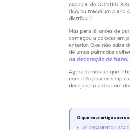
especial de CONTEÚDOS 
rico, eu tracei um plano
distribuir!
Mas pera lá, antes de pa
começou a colocar em pr
anterior. Oxe, não sabe 
dê umas
palmadas
colhe
na decoração de Natal
.
Agora vamos ao que inte
com três passos simples 
deseja sem entrar em dív
O que este artigo aborda:
#1 ORÇAMENTO, LISTA 