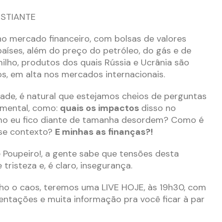
STIANTE
 no mercado financeiro, com bolsas de valores
íses, além do preço do petróleo, do gás e de
ilho, produtos dos quais Rússia e Ucrânia são
s, em alta nos mercados internacionais.
idade, é natural que estejamos cheios de perguntas
 mental, como:
quais os impactos
disso no
o eu fico diante de tamanha desordem? Como é
sse contexto?
E minhas as finanças?!
 Poupeiro!, a gente sabe que tensões desta
tristeza e, é claro, insegurança.
nho o caos, teremos uma LIVE HOJE, às 19h30, com
ientações e muita informação pra você ficar à par