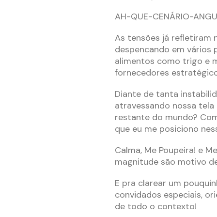
AH-QUE-CENÁRIO-ANGU
As tensões já refletiram
despencando em vários pa
alimentos como trigo e m
fornecedores estratégico
Diante de tanta instabil
atravessando nossa tela
restante do mundo? Com
que eu me posiciono ne
Calma, Me Poupeira! e Me
magnitude são motivo de 
E pra clarear um pouqui
convidados especiais, or
de todo o contexto!