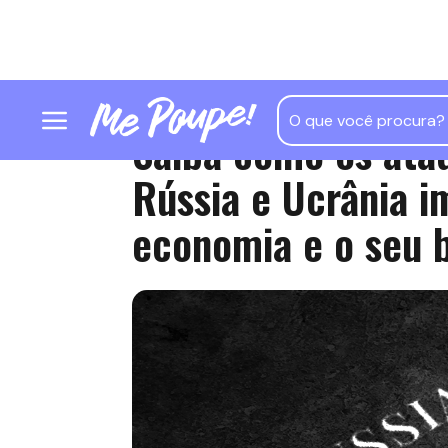
Saiba como os ata
Rússia e Ucrânia 
economia e o seu 