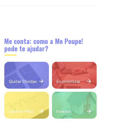
Me conta: como a Me Poupe!
pode te ajudar?
Quitar Dívidas
Economizar
Ganhar Mais
Investir