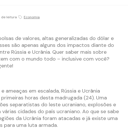
n de leitura
Economia
olsas de valores, altas generalizadas do dólar e
sses são apenas alguns dos impactos diante do
entre Rússia e Ucrânia. Quer saber mais sobre
em com o mundo todo – inclusive com você?
gente!
e ameaças em escalada, Rússia e Ucrânia
primeiras horas desta madrugada (24). Uma
iões separatistas do leste ucraniano, explosões e
 várias cidades do país ucraniano. Ao que se sabe
egiões da Ucrânia foram atacadas e já existe uma
s para uma luta armada.