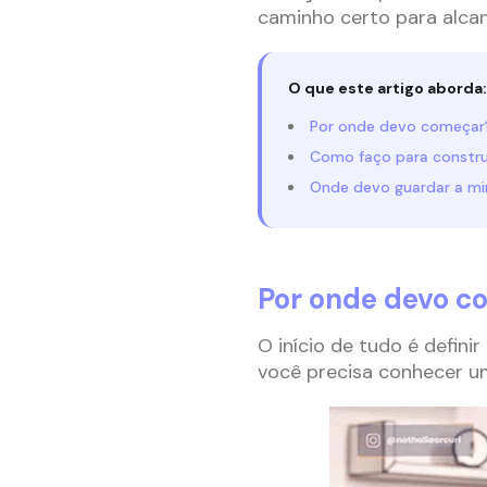
caminho certo para alcan
O que este artigo aborda:
Por onde devo começar
Como faço para constru
Onde devo guardar a mi
Por onde devo c
O início de tudo é defini
você precisa conhecer um