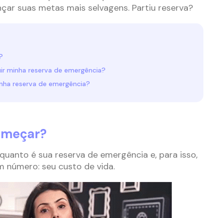
çar suas metas mais selvagens. Partiu reserva?
?
ir minha reserva de emergência?
nha reserva de emergência?
omeçar?
r quanto é sua reserva de emergência e, para isso,
 número: seu custo de vida.