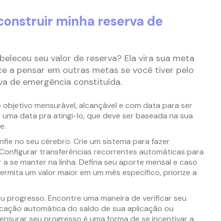
construir minha reserva de
beleceu seu valor de reserva? Ela vira sua meta
ce a pensar em outras metas se você tiver pelo
a de emergência constituída.
o objetivo mensurável, alcançável e com data para ser
 uma data pra atingi-lo, que deve ser baseada na sua
e.
onfie no seu cérebro. Crie um sistema para fazer
 Configurar transferências recorrentes automáticas para
r a se manter na linha. Defina seu aporte mensal e caso
rmita um valor maior em um mês específico, priorize a
u progresso. Encontre uma maneira de verificar seu
icação automática do saldo de sua aplicação ou
nsurar seu progresso é uma forma de se incentivar a