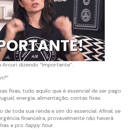
rcuri dizendo “Importante”.
en?”
as fixas, tudo aquilo que é essencial de ser pago
uguel, energia, alimentação, contas fixas.
 de toda sua renda e sim do essencial. Afinal, se
rgência financeira, provavelmente não haverá
nhas e pro
happy hou
r.