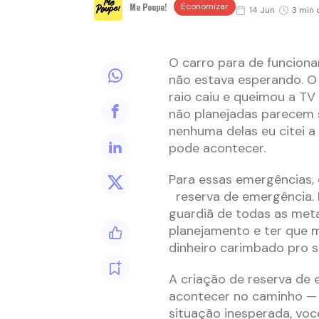
Me Poupe!
Economizar
14 Jun
3 min 
O carro para de funcion
não estava esperando. O
raio caiu e queimou a TV
não planejadas parecem 
nenhuma delas eu citei a
pode acontecer.
Para essas emergências, 
reserva de emergência. El
guardiã de todas as meta
planejamento e ter que 
dinheiro carimbado pro 
A criação de reserva de 
acontecer no caminho —
situação inesperada, voc