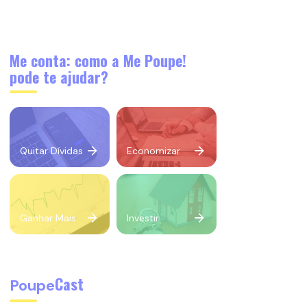
Me conta: como a Me Poupe!
pode te ajudar?
Quitar Dívidas
Economizar
Ganhar Mais
Investir
Cast
Poupe