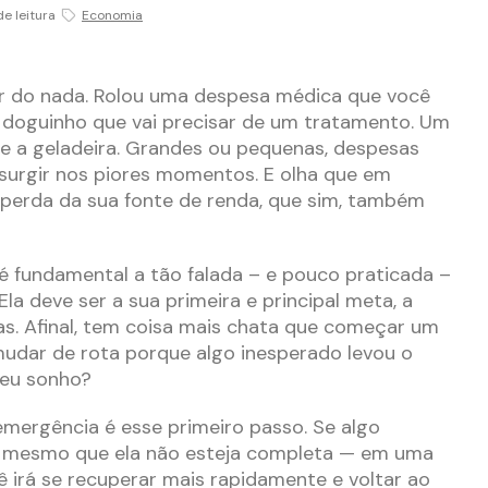
de leitura
Economia
ar do nada. Rolou uma despesa médica que você
 doguinho que vai precisar de um tratamento. Um
 e a geladeira. Grandes ou pequenas, despesas
surgir nos piores momentos. E olha que em
 perda da sua fonte de renda, que sim, também
é fundamental a tão falada – e pouco praticada –
a deve ser a sua primeira e principal meta, a
s. Afinal, tem coisa mais chata que começar um
mudar de rota porque algo inesperado levou o
seu sonho?
emergência é esse primeiro passo. Se algo
 mesmo que ela não esteja completa — em uma
ê irá se recuperar mais rapidamente e voltar ao