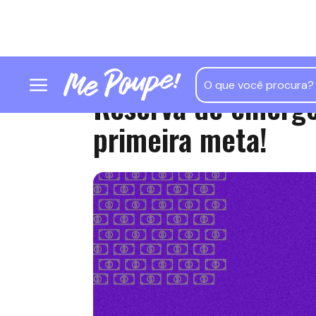
Reserva de emergê
primeira meta!