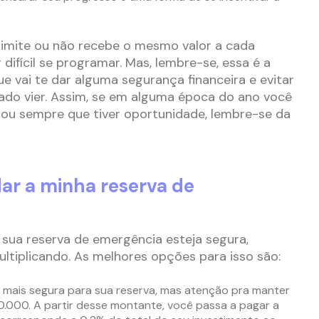
limite ou não recebe o mesmo valor a cada
ifícil se programar. Mas, lembre-se, essa é a
e vai te dar alguma segurança financeira e evitar
ado vier. Assim, se em alguma época do ano você
 ou sempre que tiver oportunidade, lembre-se da
ar a minha reserva de
 sua reserva de emergência esteja segura,
ultiplicando. As melhores opções para isso são:
o mais segura para sua reserva, mas atenção pra manter
0.000. A partir desse montante, você passa a pagar a