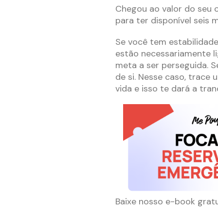
Chegou ao valor do seu c
para ter disponível seis 
Se você tem estabilidad
estão necessariamente li
meta a ser perseguida. S
de si. Nesse caso, trace
vida e isso te dará a tra
Baixe nosso e-book grat