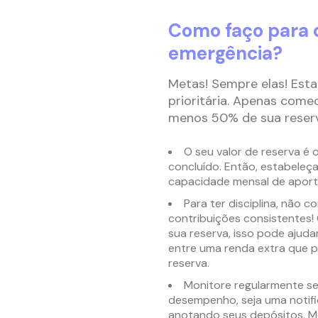
Como faço para 
emergência?
Metas! Sempre elas! Esta
prioritária. Apenas come
menos 50% de sua reserv
O seu valor de reserva é 
concluído. Então, estabeleça
capacidade mensal de aport
Para ter disciplina, não c
contribuições consistentes!
sua reserva, isso pode ajuda
entre uma renda extra que pe
reserva.
Monitore regularmente se
desempenho, seja uma notif
anotando seus depósitos. Me