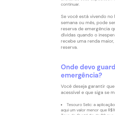
continuar.
Se você está vivendo no 
semana ou mês, pode ser d
reserva de emergência qu
dívidas quando o inesper
recebe uma renda maior,
reserva.
Onde devo guard
emergência?
Você deseja garantir que
acessível e que siga se m
Tesouro Selic: a aplicaçã
aqui um valor menor que R$1