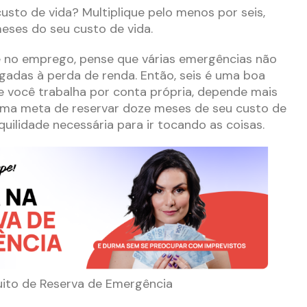
usto de vida? Multiplique pelo menos por seis,
meses do seu custo de vida.
e no emprego, pense que várias emergências não
gadas à perda de renda. Então, seis é uma boa
e você trabalha por conta própria, depende mais
 uma meta de reservar doze meses de seu custo de
nquilidade necessária para ir tocando as coisas.
uito de Reserva de Emergência