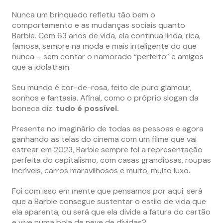
Nunca um brinquedo refletiu tão bem o
comportamento e as mudanças sociais quanto
Barbie. Com 63 anos de vida, ela continua linda, rica,
famosa, sempre na moda e mais inteligente do que
nunca – sem contar o namorado “perfeito” e amigos
que a idolatram.
Seu mundo é cor-de-rosa, feito de puro glamour,
sonhos e fantasia. Afinal, como o próprio slogan da
boneca diz:
tudo é possível.
Presente no imaginário de todas as pessoas e agora
ganhando as telas do cinema com um filme que vai
estrear em 2023, Barbie sempre foi a representação
perfeita do capitalismo, com casas grandiosas, roupas
incríveis, carros maravilhosos e muito, muito luxo.
Foi com isso em mente que pensamos por aqui: será
que a Barbie consegue sustentar o estilo de vida que
ela aparenta, ou será que ela divide a fatura do cartão
e vive numa bola de neve de dívidas?