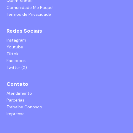
Quem Somos
Comunidade Me Poupe!
Termos de Privacidade
Redes Sociais
Instagram
Youtube
Tiktok
Facebook
Twitter (X)
Contato
Atendimento
Parcerias
Trabalhe Conosco
Imprensa