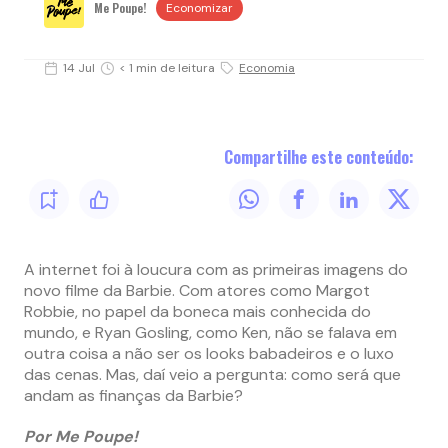
Me Poupe!
Economizar
14 Jul
< 1 min de leitura
Economia
Compartilhe este conteúdo:
A internet foi à loucura com as primeiras imagens do
novo filme da Barbie. Com atores como Margot
Robbie, no papel da boneca mais conhecida do
mundo, e Ryan Gosling, como Ken, não se falava em
outra coisa a não ser os looks babadeiros e o luxo
das cenas. Mas, daí veio a pergunta: como será que
andam as finanças da Barbie?
Por Me Poupe!