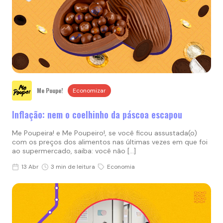
Me Poupe!
Economizar
Inflação: nem o coelhinho da páscoa escapou
Me Poupeira! e Me Poupeiro!, se você ficou assustada(o)
com os preços dos alimentos nas últimas vezes em que foi
ao supermercado, saiba: você não […]
13 Abr
3 min de leitura
Economia