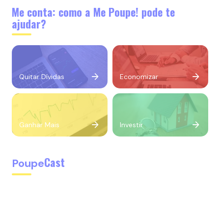
Me conta: como a Me Poupe! pode te
ajudar?
Quitar Dívidas
Economizar
Ganhar Mais
Investir
Cast
Poupe