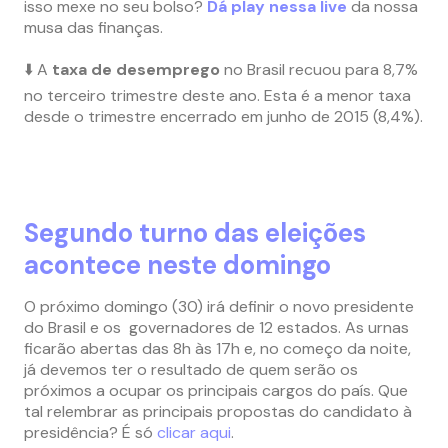
isso mexe no seu bolso?
Dá play nessa live
da nossa
musa das finanças.
⬇️ A
taxa de desemprego
no Brasil recuou para 8,7%
no terceiro trimestre deste ano. Esta é a menor taxa
desde o trimestre encerrado em junho de 2015 (8,4%).
Segundo turno das eleições
acontece neste domingo
O próximo domingo (30) irá definir o novo presidente
do Brasil e os governadores de 12 estados. As urnas
ficarão abertas das 8h às 17h e, no começo da noite,
já devemos ter o resultado de quem serão os
próximos a ocupar os principais cargos do país. Que
tal relembrar as principais propostas do candidato à
presidência? É só
clicar aqui
.