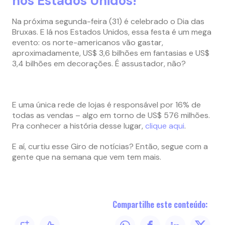
nos Estados Unidos!
Na próxima segunda-feira (31) é celebrado o Dia das
Bruxas. E lá nos Estados Unidos, essa festa é um mega
evento: os norte-americanos vão gastar,
aproximadamente, US$ 3,6 bilhões em fantasias e US$
3,4 bilhões em decorações. É assustador, não?
E uma única rede de lojas é responsável por 16% de
todas as vendas – algo em torno de US$ 576 milhões.
Pra conhecer a história desse lugar,
clique aqui
.
E aí, curtiu esse Giro de notícias? Então, segue com a
gente que na semana que vem tem mais.
Compartilhe este conteúdo: