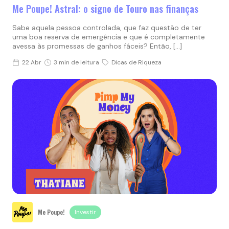
Me Poupe! Astral: o signo de Touro nas finanças
Sabe aquela pessoa controlada, que faz questão de ter
uma boa reserva de emergência e que é completamente
avessa às promessas de ganhos fáceis? Então, […]
22 Abr
3 min de leitura
Dicas de Riqueza
Me Poupe!
Investir