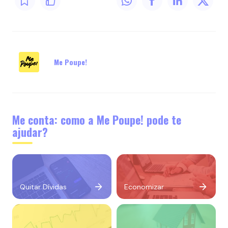
Me Poupe!
Me conta: como a Me Poupe! pode te
ajudar?
Quitar Dívidas
Economizar