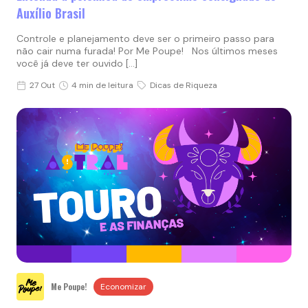
Auxílio Brasil
Controle e planejamento deve ser o primeiro passo para
não cair numa furada! Por Me Poupe! Nos últimos meses
você já deve ter ouvido […]
27 Out
4 min de leitura
Dicas de Riqueza
Me Poupe!
Economizar