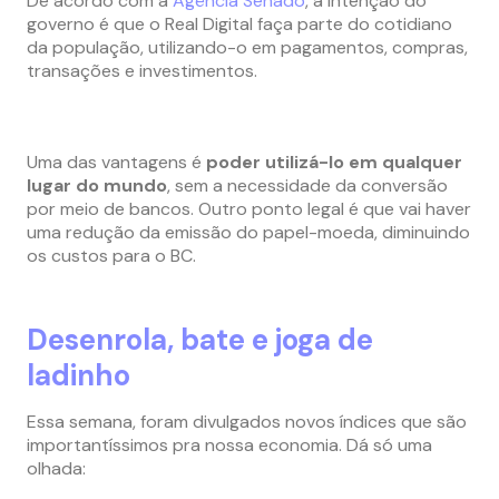
De acordo com a
Agência Senado
, a intenção do
governo é que o Real Digital faça parte do cotidiano
da população, utilizando-o em pagamentos, compras,
transações e investimentos.
Uma das vantagens é
poder utilizá-lo em qualquer
lugar do mundo
, sem a necessidade da conversão
por meio de bancos. Outro ponto legal é que vai haver
uma redução da emissão do papel-moeda, diminuindo
os custos para o BC.
Desenrola, bate e joga de
ladinho
Essa semana, foram divulgados novos índices que são
importantíssimos pra nossa economia. Dá só uma
olhada: