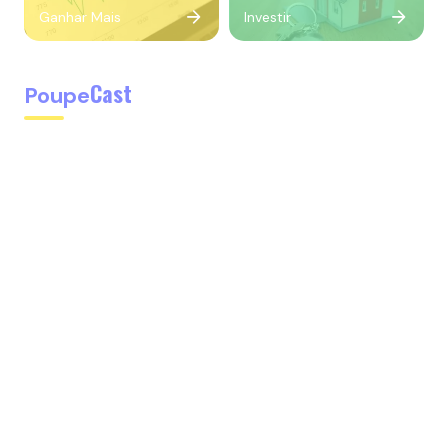
Ganhar Mais
Investir
Cast
Poupe