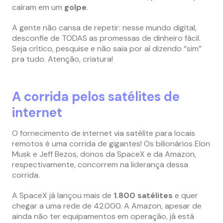
caíram em um
golpe
.
A gente não cansa de repetir: nesse mundo digital,
desconfie de TODAS as promessas de dinheiro fácil.
Seja crítico, pesquise e não saia por aí dizendo “sim”
pra tudo. Atenção, criatura!
A corrida pelos satélites de
internet
O fornecimento de internet via satélite para locais
remotos é uma corrida de gigantes! Os bilionários Elon
Musk e Jeff Bezos, donos da SpaceX e da Amazon,
respectivamente, concorrem na liderança dessa
corrida.
A SpaceX já lançou mais de
1.800 satélites
e quer
chegar a uma rede de 42.000. A Amazon, apesar de
ainda não ter equipamentos em operação, já está