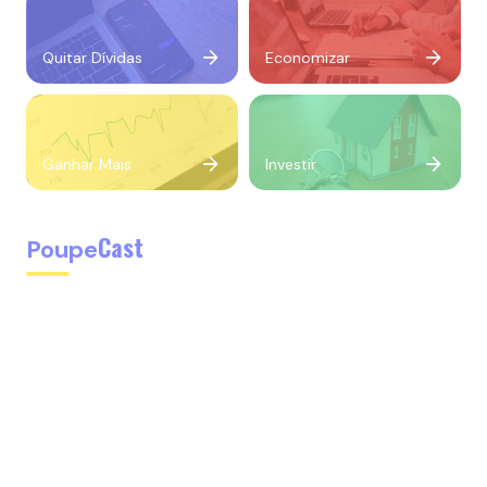
Quitar Dívidas
Economizar
Ganhar Mais
Investir
Cast
Poupe