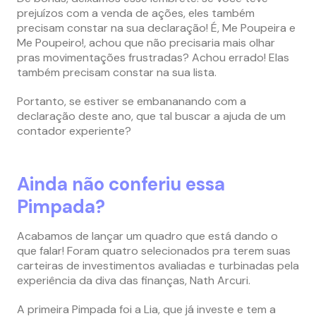
prejuízos com a venda de ações, eles também
precisam constar na sua declaração! É, Me Poupeira e
Me Poupeiro!, achou que não precisaria mais olhar
pras movimentações frustradas? Achou errado! Elas
também precisam constar na sua lista.
Portanto, se estiver se embananando com a
declaração deste ano, que tal buscar a ajuda de um
contador experiente?
Ainda não conferiu essa
Pimpada?
Acabamos de lançar um quadro que está dando o
que falar! Foram quatro selecionados pra terem suas
carteiras de investimentos avaliadas e turbinadas pela
experiência da diva das finanças, Nath Arcuri.
A primeira Pimpada foi a Lia, que já investe e tem a