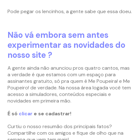
Pode pegar os lencinhos, a gente sabe que essa doeu.
Não vá embora sem antes
experimentar as novidades do
nosso site ?
A gente ainda não anunciou pros quatro cantos, mas
a verdade é que estamos com um espaço para
assinantes gratuito,
só pra quem é Me Poupeira! e Me
Poupeiro! de verdade. Na nossa área logada você tem
acesso a simuladores, conteúdos especiais e
novidades em primeira mão.
É só
clicar
e se cadastrar!
Curtiu o nosso resumão dos principais fatos?
Compartilhe com os amigos e fique de olho que na
semana que vem tem mais!