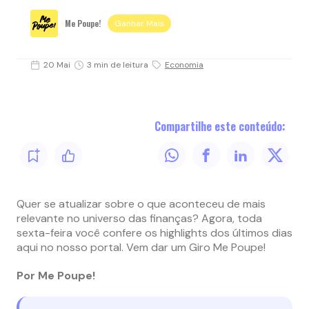
Me Poupe!
Ganhar Mais
20 Mai
3 min de leitura
Economia
Compartilhe este conteúdo:
Quer se atualizar sobre o que aconteceu de mais
relevante no universo das finanças? Agora, toda
sexta-feira você confere os highlights dos últimos dias
aqui no nosso portal. Vem dar um Giro Me Poupe!
Por Me Poupe!