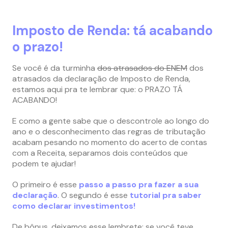
Imposto de Renda: tá acabando
o prazo!
Se você é da turminha
dos atrasados do ENEM
dos
atrasados da declaração de Imposto de Renda,
estamos aqui pra te lembrar que: o PRAZO TÁ
ACABANDO!
E como a gente sabe que o descontrole ao longo do
ano e o desconhecimento das regras de tributação
acabam pesando no momento do acerto de contas
com a Receita, separamos dois conteúdos que
podem te ajudar!
O primeiro é esse
passo a passo pra fazer a sua
declaração
. O segundo é esse
tutorial pra saber
como declarar investimentos!
De bônus, deixamos esse lembrete: se você teve