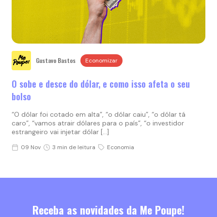
Gustavo Bastos
Economizar
O sobe e desce do dólar, e como isso afeta o seu
bolso
“O dólar foi cotado em alta”, “o dólar caiu”, “o dólar tá
caro”, “vamos atrair dólares para o país”, “o investidor
estrangeiro vai injetar dólar […]
09 Nov
3 min de leitura
Economia
Receba as novidades da Me Poupe!