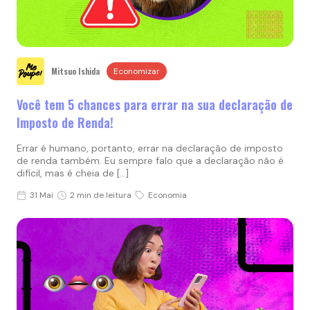
Mitsuo Ishida
Economizar
Você tem 5 chances para errar na sua declaração de
Imposto de Renda!
Errar é humano, portanto, errar na declaração de imposto
de renda também. Eu sempre falo que a declaração não é
difícil, mas é cheia de […]
31 Mai
2 min de leitura
Economia