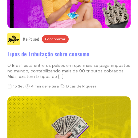
Me Poupe!
Economizar
Tipos de tributação sobre consumo
O Brasil está entre os países em que mais se paga impostos
no mundo, contabilizando mais de 90 tributos cobrados.
Aliás, existem 5 tipos de […]
15 Set
4 min de leitura
Dicas de Riqueza