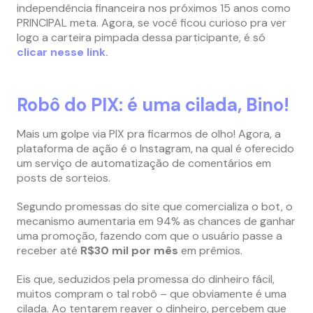
independência financeira nos próximos 15 anos como
PRINCIPAL meta. Agora, se você ficou curioso pra ver
logo a carteira pimpada dessa participante, é só
clicar nesse link.
Robô do PIX: é uma cilada, Bino!
Mais um golpe via PIX pra ficarmos de olho! Agora, a
plataforma de ação é o Instagram, na qual é oferecido
um serviço de automatização de comentários em
posts de sorteios.
Segundo promessas do site que comercializa o bot, o
mecanismo aumentaria em 94% as chances de ganhar
uma promoção, fazendo com que o usuário passe a
receber até
R$30 mil por mês
em prêmios.
Eis que, seduzidos pela promessa do dinheiro fácil,
muitos compram o tal robô – que obviamente é uma
cilada. Ao tentarem reaver o dinheiro, percebem que