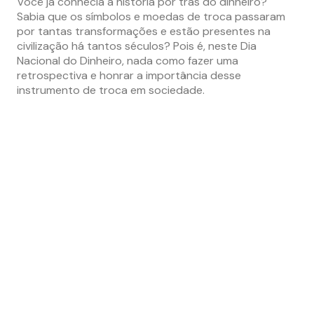
Você já conhecia a história por trás do dinheiro?
Sabia que os símbolos e moedas de troca passaram
por tantas transformações e estão presentes na
civilização há tantos séculos? Pois é, neste Dia
Nacional do Dinheiro, nada como fazer uma
retrospectiva e honrar a importância desse
instrumento de troca em sociedade.