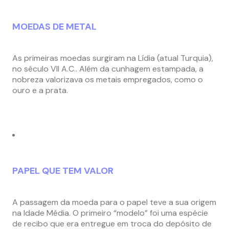
MOEDAS DE METAL
As primeiras moedas surgiram na Lídia (atual Turquia),
no século VII A.C.. Além da cunhagem estampada, a
nobreza valorizava os metais empregados, como o
ouro e a prata.
PAPEL QUE TEM VALOR
A passagem da moeda para o papel teve a sua origem
na Idade Média. O primeiro “modelo” foi uma espécie
de recibo que era entregue em troca do depósito de