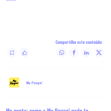
Compartilhe este conteúdo:
Me Poupe!
Me conta: como a Me Poupe! pode te