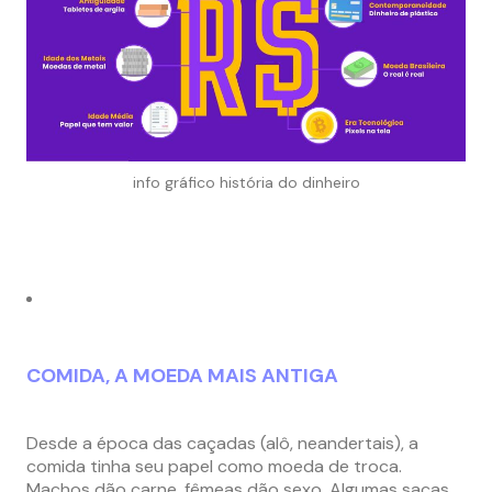
info gráfico história do dinheiro
COMIDA, A MOEDA MAIS ANTIGA
Desde a época das caçadas (alô, neandertais), a
comida tinha seu papel como moeda de troca.
Machos dão carne, fêmeas dão sexo. Algumas sacas