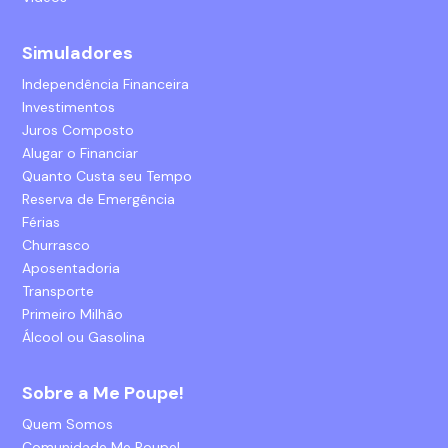
Simuladores
Independência Financeira
Investimentos
Juros Composto
Alugar o Financiar
Quanto Custa seu Tempo
Reserva de Emergência
Férias
Churrasco
Aposentadoria
Transporte
Primeiro Milhão
Álcool ou Gasolina
Sobre a Me Poupe!
Quem Somos
Comunidade Me Poupe!