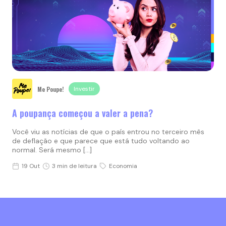
Me Poupe!
Investir
A poupança começou a valer a pena?
Você viu as notícias de que o país entrou no terceiro mês
de deflação e que parece que está tudo voltando ao
normal. Será mesmo […]
19 Out
3 min de leitura
Economia