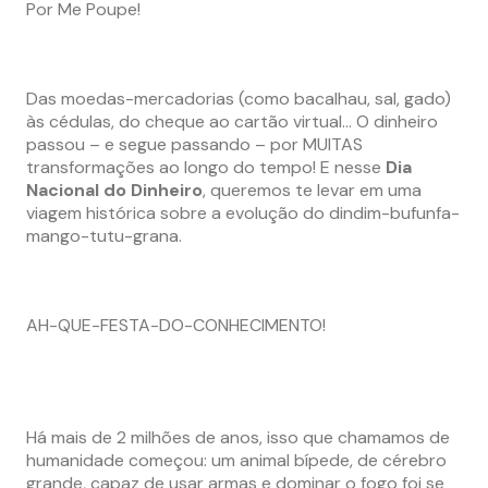
Por Me Poupe!
Das moedas-mercadorias (como bacalhau, sal, gado)
às cédulas, do cheque ao cartão virtual… O dinheiro
passou – e segue passando – por MUITAS
transformações ao longo do tempo! E nesse
Dia
Nacional do Dinheiro
, queremos te levar em uma
viagem histórica sobre a evolução do dindim-bufunfa-
mango-tutu-grana.
AH-QUE-FESTA-DO-CONHECIMENTO!
Há mais de 2 milhões de anos, isso que chamamos de
humanidade começou: um animal bípede, de cérebro
grande, capaz de usar armas e dominar o fogo foi se