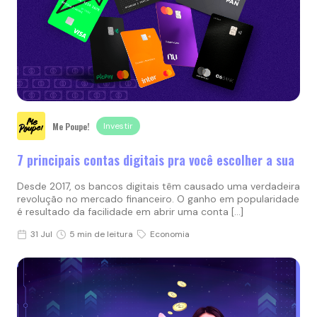
Me Poupe!
Investir
7 principais contas digitais pra você escolher a sua
Desde 2017, os bancos digitais têm causado uma verdadeira
revolução no mercado financeiro. O ganho em popularidade
é resultado da facilidade em abrir uma conta […]
31 Jul
5 min de leitura
Economia